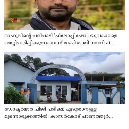
രാഹുലിന്റെ പരിപാടി 'ഫ്‌ലോപ്പ് ഷോ'; യുവാക്കളെ
തെറ്റിദ്ധരിപ്പിക്കുന്നുവെന്ന് യുപി മന്ത്രി ഡാനിഷ്
അന്‍സാരി
ഡോക്ടര്‍മാര്‍ പിജി പരീക്ഷ എഴുതാനുള്ള
മുന്നൊരുക്കത്തില്‍; കാസര്‍കോട് പാണത്തൂര്‍
കുടുംബാരോഗ്യ കേന്ദ്രം അടച്ചുപൂട്ടി