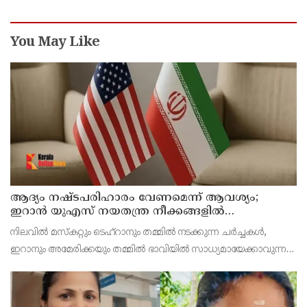
You May Like
ആദ്യം നഷ്ടപരിഹാരം വേണമെന്ന് ആവശ്യം;
ഇറാന്‍ യുഎസ് നയതന്ത്ര നീക്കങ്ങളില്‍
അനിശ്ചിതത്വം
നിലവില്‍ മസ്‌കറ്റും ടെഹ്റാനും തമ്മില്‍ നടക്കുന്ന ചര്‍ച്ചകള്‍,
ഇറാനും അമേരിക്കയും തമ്മില്‍ ഭാവിയില്‍ സാധ്യമായേക്കാവുന്ന
നയതന്ത്ര സംഭാഷണങ്ങളുടെ പ്രാഥമിക ഘട്ടമായാണ് നിരീക്ഷകര്‍
കാണുന്നത്.