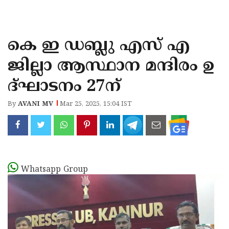
KOZHIKODE
WAYANAD
കെ ഇ ഡബ്ലു എസ് എ
KANNUR
ജില്ലാ ആസ്ഥാന മന്ദിരം ഉ
KASARAGOD
ദ്ഘാടനം 27ന്
By
AVANI MV
Mar 25, 2025, 15:04 IST
Whatsapp Group