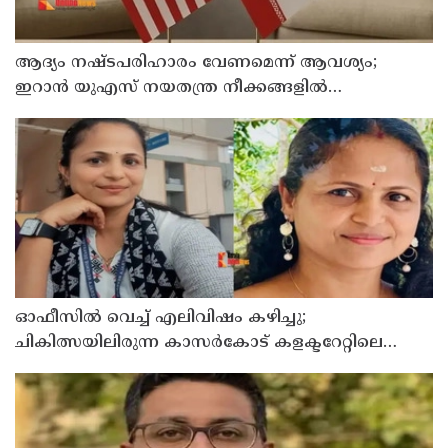
ആദ്യം നഷ്ടപരിഹാരം വേണമെന്ന് ആവശ്യം;
ഇറാന്‍ യുഎസ് നയതന്ത്ര നീക്കങ്ങളില്‍
അനിശ്ചിതത്വം
ഓഫീസില്‍ വെച്ച് എലിവിഷം കഴിച്ചു;
ചികിത്സയിലിരുന്ന കാസര്‍കോട് കളക്ടറേറ്റിലെ
സീനിയര്‍ ക്ലര്‍ക്ക് മരിച്ചു