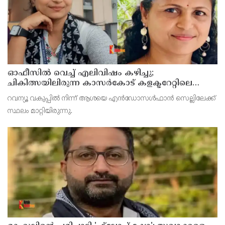
ഓഫീസില്‍ വെച്ച് എലിവിഷം കഴിച്ചു;
ചികിത്സയിലിരുന്ന കാസര്‍കോട് കളക്ടറേറ്റിലെ
സീനിയര്‍ ക്ലര്‍ക്ക് മരിച്ചു
റവന്യൂ വകുപ്പില്‍ നിന്ന് ആശയെ എന്‍ഡോസള്‍ഫാന്‍ സെല്ലിലേക്ക്
സ്ഥലം മാറ്റിയിരുന്നു.