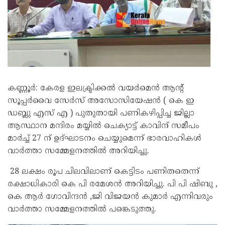
കണ്ണൂർ: കേരള ഇലക്ട്രിക്കൽ വയർമെൻ ആന്റ്
സൂപ്പർവൈ സേർസ് അസോസിയേഷൻ ( കെ ഇ
ഡബ്ലു എസ് എ ) പുതുതായി പണികഴിപ്പിച്ച ജില്ലാ
ആസ്ഥാന മന്ദിരം മയ്യിൽ ചെക്യാട്ട് കാവിന് സമീപം
മാർച്ച് 27 ന് ഉദ്ഘാടനം ചെയ്യുമെന്ന് ഭാരവാഹികൾ
വാർത്താ സമ്മേളനത്തിൽ അറിയിച്ചു.
28 ലക്ഷം രൂപ ചിലവിലാണ് കെട്ടിടം പണിതതെന്ന്
രക്ഷാധികാരി കെ പി രമേശൻ അറിയിച്ചു. പി പി ഷിബു ,
കെ ആർ ഗോവിന്ദൻ ,ജി വിജയൻ കുമാർ എന്നിവരും
വാർത്താ സമ്മേളനത്തിൽ പങ്കെടുത്തു.