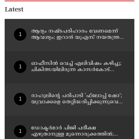
Latest
ആദ്യം നഷ്ടപരിഹാരം വേണമെന്ന്
ആവശ്യം; ഇറാന്‍ യുഎസ് നയതന്ത്ര
നീക്കങ്ങളില്‍ അനിശ്ചിതത്വം
ഓഫീസില്‍ വെച്ച് എലിവിഷം കഴിച്ചു;
ചികിത്സയിലിരുന്ന കാസര്‍കോട്
കളക്ടറേറ്റിലെ സീനിയര്‍ ക്ലര്‍ക്ക് മരിച്ചു
രാഹുലിന്റെ പരിപാടി 'ഫ്‌ലോപ്പ് ഷോ';
യുവാക്കളെ തെറ്റിദ്ധരിപ്പിക്കുന്നുവെന്ന്
യുപി മന്ത്രി ഡാനിഷ് അന്‍സാരി
ഡോക്ടര്‍മാര്‍ പിജി പരീക്ഷ
എഴുതാനുള്ള മുന്നൊരുക്കത്തില്‍;