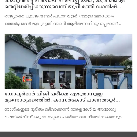
രാഹുലിന്റെ പരിപാടി 'ഫ്‌ലോപ്പ് ഷോ'; യുവാക്കളെ
തെറ്റിദ്ധരിപ്പിക്കുന്നുവെന്ന് യുപി മന്ത്രി ഡാനിഷ്
അന്‍സാരി
രാജ്യത്തെ യുവജനങ്ങള്‍ പ്രധാനമന്ത്രി നരേന്ദ്ര മോദിക്കും
ഉത്തര്‍പ്രദേശ് മുഖ്യമന്ത്രി യോഗി ആദിത്യനാഥിനും ഒപ്പമാണ്
നിലകൊള്ളുന്നതെന്ന് ഡാനിഷ് അന്‍സാരി അവകാശപ്പെട്ടു.
ഡോക്ടര്‍മാര്‍ പിജി പരീക്ഷ എഴുതാനുള്ള
മുന്നൊരുക്കത്തില്‍; കാസര്‍കോട് പാണത്തൂര്‍
കുടുംബാരോഗ്യ കേന്ദ്രം അടച്ചുപൂട്ടി
രോഗികളുടെ ദുരിതം ഒഴിവാക്കാന്‍ നാളെ ദേശീയ ആരോഗ്യ
മിഷനില്‍ നിന്ന് ഒരു ഡോക്ടറെ പുതിയതായി നിയമിക്കുമെന്നും
ഡിഎംഒ വ്യക്തമാക്കിയിട്ടുണ്ട്.