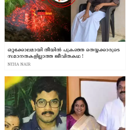
ഒറ്റക്കോലമായി തീയിൽ പുകഞ്ഞ തെയ്യക്കാരുടെ
സമാനതകളില്ലാത്ത ജീവിതകഥ !
NEHA NAIR