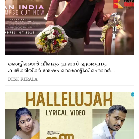
ഞെട്ടിക്കാന്‍ വീണ്ടും പ്രഭാസ് എത്തുന്നു:
കല്‍ക്കിയ്ക്ക് ശേഷം റൊമാന്റിക് ഹൊറര്‍
പശ്ചാത്തലത്തില്‍ ‘രാജാസാബ്
DESK KERALA