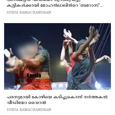
അനിമേറ്റഡ് വീഡിയോ പുറത്തുവിട്ടു,
കുട്ടികൾക്കായി മോഹൻലാലിൻറെ 'ബറോസ്'
വരുന്നു
SURYA RAMACHANDRAN
പരസ്യമായി കോഴിയെ കടിച്ചുകൊന്ന് നര്‍ത്തകന്‍;
വീഡിയോ വൈറല്‍
SURYA RAMACHANDRAN