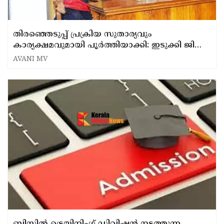
തിരഞ്ഞെടുപ്പ് പ്രക്രിയ സുതാര്യവും
കാര്യക്ഷമവുമായി പൂർത്തിയാക്കി: ഇടുക്കി ജില്ലാ
കളക്ടർ
AVANI MV