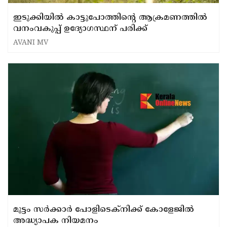
ഇടുക്കിയിൽ കാട്ടുപോത്തിന്റെ ആക്രമണത്തിൽ
വനംവകുപ്പ് ഉദ്യോഗസ്ഥന് പരിക്ക്
AVANI MV
മുട്ടം സർക്കാർ പോളിടെക്‌നിക്ക് കോളേജിൽ
അദ്ധ്യാപക നിയമനം