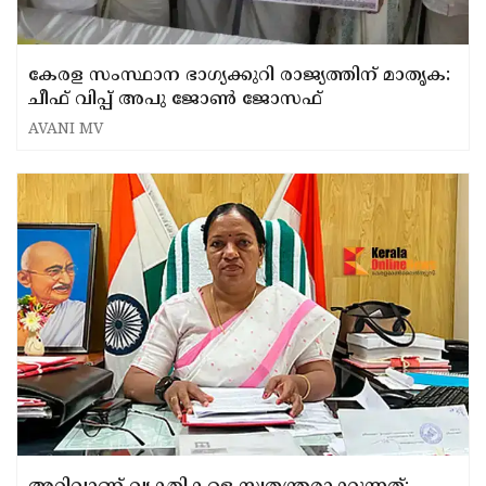
കേരള സംസ്ഥാന ഭാഗ്യക്കുറി രാജ്യത്തിന് മാതൃക:
ചീഫ് വിപ്പ് അപു ജോൺ ജോസഫ്
AVANI MV