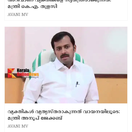
അറിവാണ് വ്യക്തികളെ സ്വതന്ത്രരാക്കുന്നത്:
മന്ത്രി കെ.എ. തുളസി
AVANI MV
വ്യക്തികൾ വ്യത്യസ്തരാകുന്നത് വായനയിലൂടെ:
മന്ത്രി അനൂപ് ജേക്കബ്
AVANI MV