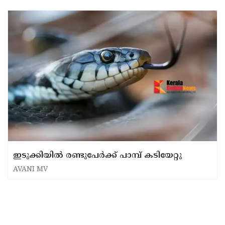
ഇടുക്കിയിൽ രണ്ടുപേർക്ക് പാമ്പ് കടിയേറ്റു
AVANI MV