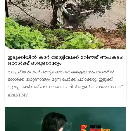
ഇടുക്കിയിൽ കാർ തോട്ടിലേക്ക് മറിഞ്ഞ് അപകടം;
ഒരാൾക്ക് ദാരുണാന്ത്യം
ഇടുക്കിയിൽ കാർ തോട്ടിലേക്ക് മറിഞ്ഞുള്ള അപകടത്തിൽ
ഒരാൾക്ക് ദാരുണാന്ത്യം. മൂന്ന് പേർക്ക് പരിക്കേറ്റു. ഇടുക്കി
ഏലപ്പാറക്ക് സമീപം നാലാം മൈലിൽ ആണ് അപകടം നടന്നത്.
AVANI MV