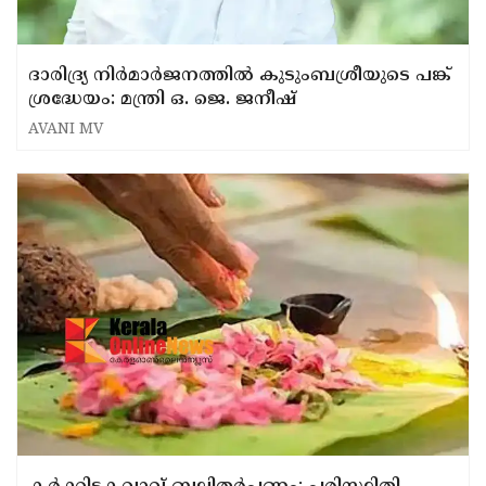
ദാരിദ്ര്യ നിർമാർജനത്തിൽ കുടുംബശ്രീയുടെ പങ്ക്
ശ്രദ്ധേയം: മന്ത്രി ഒ. ജെ. ജനീഷ്
AVANI MV