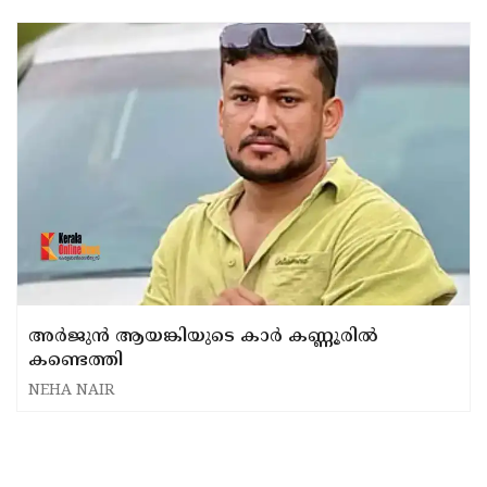
അർജുൻ ആയങ്കിയുടെ കാർ കണ്ണൂരിൽ
കണ്ടെത്തി
NEHA NAIR