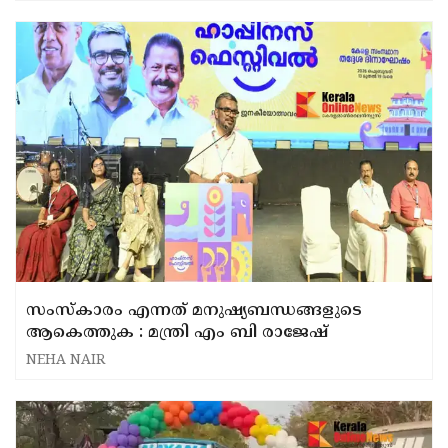
സംസ്കാരം എന്നത് മനുഷ്യബന്ധങ്ങളുടെ
ആകെത്തുക : മന്ത്രി എം ബി രാജേഷ്
NEHA NAIR