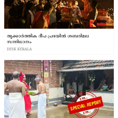
തൃക്കാര്‍ത്തിക ദീപ പ്രഭയില്‍ ശബരിമല
സന്നിധാനം
DESK KERALA