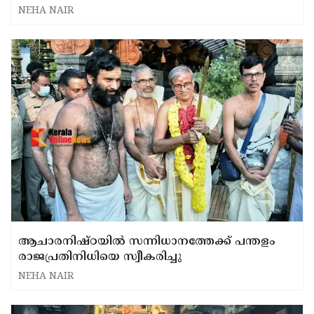
കാനനപാതകളിലൂടെ എത്തിയത് 6.7 ലക്ഷം
NEHA NAIR
ഭക്തർ
ആചാരനിഷ്ഠയിൽ സന്നിധാനത്തേക്ക് പന്തളം
രാജപ്രതിനിധിയെ സ്വീകരിച്ചു
NEHA NAIR