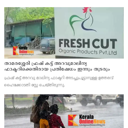
താമരശ്ശേരി ഫ്രഷ് കട്ട് അറവുമാലിന്യ
ഫാക്ടറിക്കെതിരായ പ്രതിഷേധം ഇന്നും തുടരും
ഫ്രഷ് കട്ട് അറവു മാലിന്യ ഫാക്ടറി അടച്ചുപൂട്ടാനുള്ള ഉത്തരവ്
ഹൈക്കോടതി സ്റ്റേ ചെയ്തിരുന്നു.