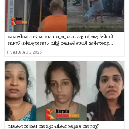
കോഴിക്കോട്-ബെംഗളൂരു കെ എസ് ആര്‍ടിസി
ബസ് നിയന്ത്രണം വിട്ട് തലകീഴായി മറിഞ്ഞു;
ഡ്രൈവര്‍ക്കും കണ്ടക്ടര്‍ക്കും ദാരുണാന്ത്യം
SAT,8 AUG 2026
വടകരയിലെ അധ്യാപികമാരുടെ അറസ്റ്റ്: