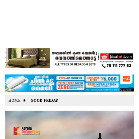
HOME
GOOD FRIDAY