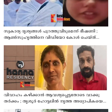
സ്വകാര്യ ദൃശ്യങ്ങള്‍ പുറത്തുവിടുമെന്ന് ഭീഷണി ;
ആണ്‍സുഹൃത്തിനെ വിഡിയോ കോള്‍ ചെയ്ത്
യുവതി ജീവനൊടുക്കി
വിവാഹം കഴിക്കാന്‍ ആവശ്യപ്പെട്ടതോടെ വാക്കു
തര്‍ക്കം ; തൃശൂര്‍ ഹോട്ടലില്‍ നൃത്ത അധ്യാപികയെ
കഴുത്തുഞെരിച്ചു കൊലപ്പെടുത്തി സുഹൃത്ത്