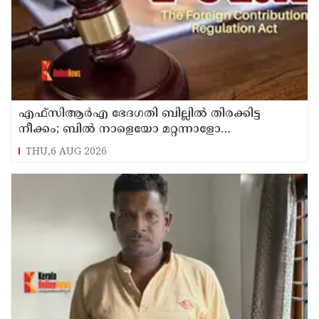
എഫ്‌സിആര്‍എ ഭേദഗതി ബില്ലില്‍ തിരക്കിട്ട
നീക്കം; ബില്‍ നാളെയോ മറ്റന്നാളോ
കൊണ്ടുവന്നേക്കും
THU,6 AUG 2026