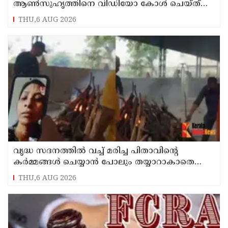
ആണ്‍സുഹൃത്തിനെ വിഡിയോ കോള്‍ ചെയ്ത്
യുവതി ജീവനൊടുക്കി
THU,6 AUG 2026
വൃദ്ധ സദനത്തില്‍ വച്ച് മരിച്ച പിതാവിന്റെ
കര്‍മ്മങ്ങള്‍ ചെയ്യാന്‍ പോലും തയ്യാറാകാതെ
മക്കള്‍ ; ചടങ്ങുകള്‍ വീഡിയോ കോളിലൂടെ
THU,6 AUG 2026
ലൈവായി കണ്ടു !