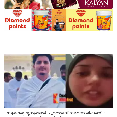
സ്വകാര്യ ദൃശ്യങ്ങള്‍ പുറത്തുവിടുമെന്ന് ഭീഷണി ;