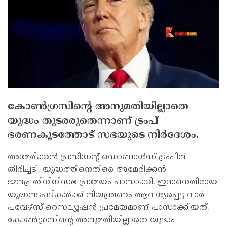
കോണ്‍ഗ്രസിന്റെ അനുമതിയില്ലാതെ
യുദ്ധം തുടരരുതെന്നാണ് ട്രംപ്
ഭരണകൂടത്തോട് സഭയുടെ നിര്‍ദേശം.
അമേരിക്കന്‍ പ്രസിഡന്റ് ഡൊണാള്‍ഡ് ട്രംപിന്
തിരിച്ചടി. യുദ്ധത്തിനെതിരെ അമേരിക്കന്‍
ജനപ്രതിനിധിസഭ പ്രമേയം പാസാക്കി. ഇറാനെതിരായ
യുദ്ധനടപടികള്‍ക്ക് നിയന്ത്രണം ആവശ്യപ്പെട്ട വാര്‍
പവേഴ്‌സ് റെസല്യൂഷന്‍ പ്രമേയമാണ് പാസാക്കിയത്.
കോണ്‍ഗ്രസിന്റെ അനുമതിയില്ലാതെ യുദ്ധം