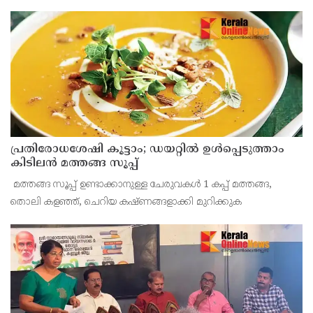
പ്രതിരോധശേഷി കൂട്ടാം; ഡയറ്റിൽ ഉൾപ്പെടുത്താം
കിടിലൻ മത്തങ്ങ സൂപ്പ്
‌ മത്തങ്ങ സൂപ്പ് ഉണ്ടാക്കാനുള്ള ചേരുവകൾ 1 കപ്പ് മത്തങ്ങ,
തൊലി കളഞ്ഞ്, ചെറിയ കഷ്ണങ്ങളാക്കി മുറിക്കുക