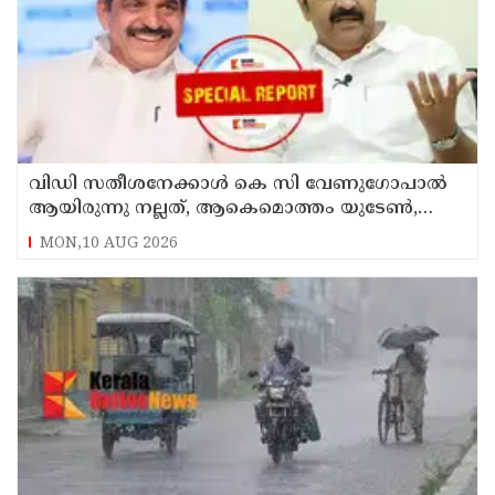
വിഡി സതീശനേക്കാള്‍ കെ സി വേണുഗോപാല്‍
ആയിരുന്നു നല്ലത്, ആകെമൊത്തം യുടേണ്‍,
കോണ്‍ഗ്രസിനകത്തും മുറുമുറുപ്പ്
MON,10 AUG 2026