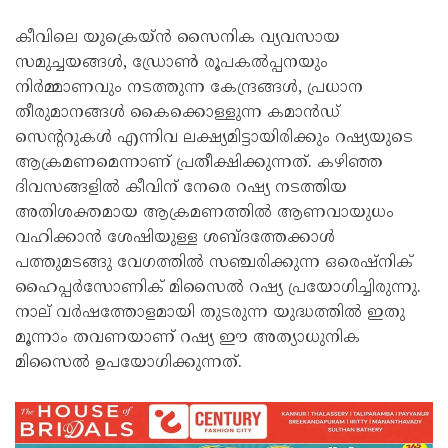
കീവിലെ യുക്രെയ്ന്‍ സൈനിക വ്യവസായ
സമുച്ചയങ്ങള്‍, ഡ്രോണ്‍ രൂപകല്‍പ്പനയും
നിര്‍മ്മാണവും നടത്തുന്ന കേന്ദ്രങ്ങള്‍, പ്രധാന
തീരുമാനങ്ങള്‍ കൈക്കൊള്ളുന്ന കമാന്‍ഡ്
സെന്ററുകള്‍ എന്നിവ ലക്ഷ്യമിട്ടായിരിക്കും റഷ്യയുടെ
ആക്രമണമെന്നാണ് പ്രതീക്ഷിക്കുന്നത്. കഴിഞ്ഞ
ദിവസങ്ങളില്‍ കീവിന് നേരെ റഷ്യ നടത്തിയ
അതിശക്തമായ ആക്രമണത്തില്‍ ആണവായുധം
വഹിക്കാന്‍ ശേഷിയുള്ള ശബ്ദത്തേക്കാള്‍
പത്തുമടങ്ങു വേഗത്തില്‍ സഞ്ചരിക്കുന്ന ഒരെഷ്‌നിക്
ഹൈപ്പര്‍സോണിക് മിസൈല്‍ റഷ്യ പ്രയോഗിച്ചിരുന്നു.
നാല് വര്‍ഷത്തോളമായി തുടരുന്ന യുദ്ധത്തില്‍ ഇതു
മൂന്നാം തവണയാണ് റഷ്യ ഈ അത്യാധുനിക
മിസൈല്‍ ഉപയോഗിക്കുന്നത്.