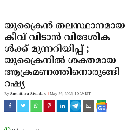
KOZHIKODE
WAYANAD
യുക്രൈന്‍ തലസ്ഥാനമായ
KANNUR
കീവ് വിടാന്‍ വിദേശിക
KASARAGOD
ള്‍ക്ക് മുന്നറിയിപ്പ് ;
യുക്രൈനില്‍ ശക്തമായ
ആക്രമണത്തിനൊരുങ്ങി
റഷ്യ
By
Suchithra Sivadas
May 26, 2026, 10:29 IST