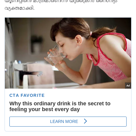
യൂണിറ്റിനെ മാത്രമാണെന്ന് യുക്രൈന്‍ സൈന്യം
വ്യക്തമാക്കി.