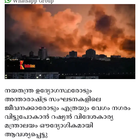
Whatsapp Group
നയതന്ത്ര ഉദ്യോഗസ്ഥരോടും
അന്താരാഷ്ട്ര സംഘടനകളിലെ
ജീവനക്കാരോടും എത്രയും വേഗം നഗരം
വിട്ടുപോകാന്‍ റഷ്യന്‍ വിദേശകാര്യ
മന്ത്രാലയം ഔദ്യോഗികമായി
ആവശ്യപ്പെട്ടു