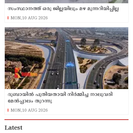
സംസ്ഥാനത്ത് ഒരു ജില്ലയിലും മഴ മുന്നറിയിപ്പില്ല
MON,10 AUG 2026
ദുബായില്‍ പുതിയതായി നിര്‍മ്മിച്ച നാലുവരി
മേല്‍പ്പാലം തുറന്നു
MON,10 AUG 2026
Latest