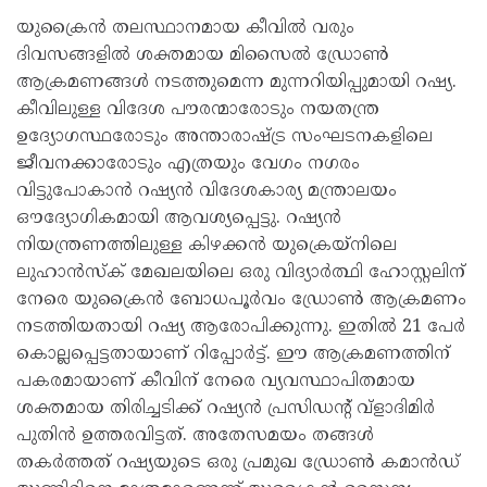
യുക്രൈന്‍ തലസ്ഥാനമായ കീവില്‍ വരും
ദിവസങ്ങളില്‍ ശക്തമായ മിസൈല്‍ ഡ്രോണ്‍
ആക്രമണങ്ങള്‍ നടത്തുമെന്ന മുന്നറിയിപ്പുമായി റഷ്യ.
കീവിലുള്ള വിദേശ പൗരന്മാരോടും നയതന്ത്ര
ഉദ്യോഗസ്ഥരോടും അന്താരാഷ്ട്ര സംഘടനകളിലെ
ജീവനക്കാരോടും എത്രയും വേഗം നഗരം
വിട്ടുപോകാന്‍ റഷ്യന്‍ വിദേശകാര്യ മന്ത്രാലയം
ഔദ്യോഗികമായി ആവശ്യപ്പെട്ടു. റഷ്യന്‍
നിയന്ത്രണത്തിലുള്ള കിഴക്കന്‍ യുക്രെയ്‌നിലെ
ലുഹാന്‍സ്‌ക് മേഖലയിലെ ഒരു വിദ്യാര്‍ത്ഥി ഹോസ്റ്റലിന്
നേരെ യുക്രൈന്‍ ബോധപൂര്‍വം ഡ്രോണ്‍ ആക്രമണം
നടത്തിയതായി റഷ്യ ആരോപിക്കുന്നു. ഇതില്‍ 21 പേര്‍
കൊല്ലപ്പെട്ടതായാണ് റിപ്പോര്‍ട്ട്. ഈ ആക്രമണത്തിന്
പകരമായാണ് കീവിന് നേരെ വ്യവസ്ഥാപിതമായ
ശക്തമായ തിരിച്ചടിക്ക് റഷ്യന്‍ പ്രസിഡന്റ് വ്‌ളാദിമിര്‍
പുതിന്‍ ഉത്തരവിട്ടത്. അതേസമയം തങ്ങള്‍
തകര്‍ത്തത് റഷ്യയുടെ ഒരു പ്രമുഖ ഡ്രോണ്‍ കമാന്‍ഡ്