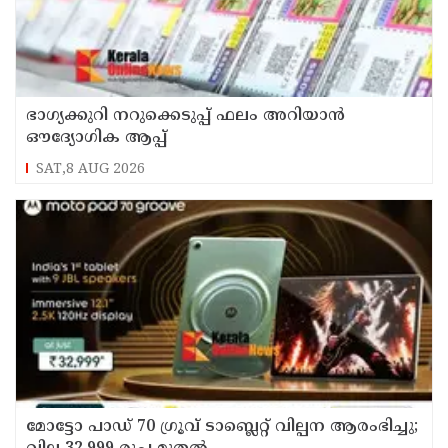
ഭാഗ്യക്കുറി നറുക്കെടുപ്പ് ഫലം അറിയാൻ
ഔദ്യോഗിക ആപ്പ്
SAT,8 AUG 2026
മോട്ടോ പാഡ് 70 ഗ്രൂവ് ടാബ്ലെറ്റ് വില്പന ആരംഭിച്ചു;