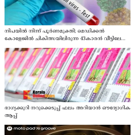
നിപയിൽ നിന്ന് പൂർണമുക്തി; മെഡിക്കൽ
കോളേജിൽ ചികിത്സയിലിരുന്ന 43കാരൻ വീട്ടിലേക്ക്
മടങ്ങി
ഭാഗ്യക്കുറി നറുക്കെടുപ്പ് ഫലം അറിയാൻ ഔദ്യോഗിക
ആപ്പ്