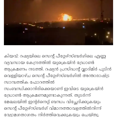
കിയവ്: റഷ്യയിലെ സെന്റ് പീറ്റേഴ്സ്ബർഗിലെ എണ്ണ
വ്യവസായ കേന്ദ്രത്തിൽ യുക്രെയ്ൻ ഡ്രോൺ
ആക്രമണം നടത്തി. റഷ്യൻ പ്രസിഡന്റ് വ്ലാദിമിർ പുടിൻ
വെള്ളിയാഴ്ച സെന്റ് പീറ്റേഴ്സ്ബർഗിൽ അന്താരാഷ്ട്ര
സാമ്പത്തിക ഫോറത്തിൽ
സംബന്ധിക്കാനിരിക്കെയാണ് ഇവിടെ യുക്രെയ്ൻ
ഡ്രോൺ ആക്രമണമുണ്ടാകുന്നത്. തുടർന്ന്
മേഖലയിൽ ഇന്റർനെറ്റ് ബന്ധം വിച്ഛേദിക്കുകയും
സെന്റ് പീറ്റേഴ്സ്ബർഗ് വിമാനത്താവളത്തിൽനിന്ന്
വ്യോമഗതാഗതം നിർത്തിവെക്കുകയും ചെയ്തു.