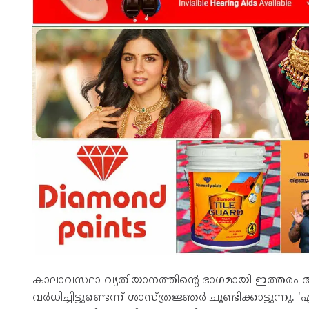
കാലാവസ്ഥാ വ്യതിയാനത്തിന്റെ ഭാഗമായി ഇത്തരം അ
വർധിച്ചിട്ടുണ്ടെന്ന് ശാസ്ത്രജ്ഞർ ചൂണ്ടിക്കാട്ടുന്