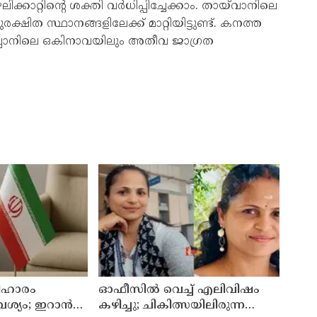
റ്റിന്റെ ശക്തി വർധിപ്പിച്ചേക്കാം. തായ്‌വാനിലെ
ിത സ്ഥാനങ്ങളിലേക്ക് മാറ്റിയിട്ടുണ്ട്. കനത്ത
പ്പാനിലെ ഒകിനാവയിലും അതീവ ജാഗ്രത
ിഹാരം
ഓഫീസില്‍ വെച്ച് എലിവിഷം
്യം; ഇറാന്‍
കഴിച്ചു; ചികിത്സയിലിരുന്ന