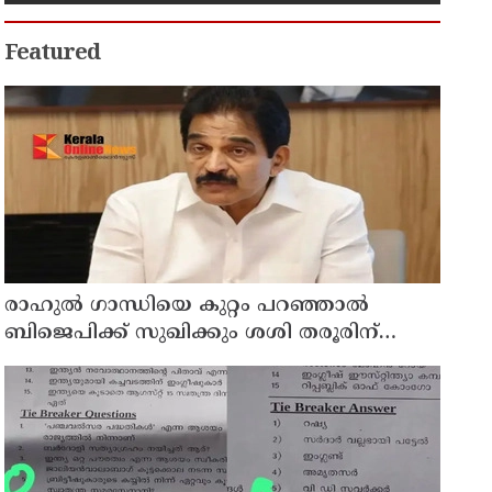
കുടുംബാരോഗ്യ കേന്ദ്രം
അടച്ചുപൂട്ടി
Featured
രാഹുല്‍ ഗാന്ധിയെ കുറ്റം പറഞ്ഞാല്‍
ബിജെപിക്ക് സുഖിക്കും ശശി തരൂരിന്
മറുപടിയുമായി കെ സി വേണുഗോപാല്‍