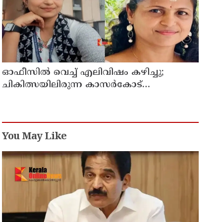
ഓഫീസില്‍ വെച്ച് എലിവിഷം കഴിച്ചു;
ചികിത്സയിലിരുന്ന കാസര്‍കോട്
കളക്ടറേറ്റിലെ സീനിയര്‍ ക്ലര്‍ക്ക് മരിച്ചു
You May Like