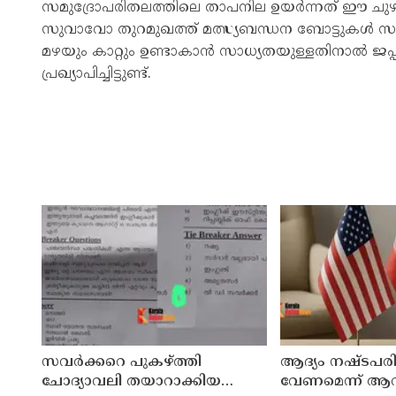
സമുദ്രോപരിതലത്തിലെ താപനില ഉയർന്നത് ഈ ചുഴലിക്കാ
സുവാവോ തുറമുഖത്ത് മത്സ്യബന്ധന ബോട്ടുകൾ സുരക്ഷ
മഴയും കാറ്റും ഉണ്ടാകാൻ സാധ്യതയുള്ളതിനാൽ ജ
പ്രഖ്യാപിച്ചിട്ടുണ്ട്.
സവര്‍ക്കറെ പുകഴ്ത്തി
ആദ്യം നഷ്ടപര
ചോദ്യാവലി തയാറാക്കിയ
വേണമെന്ന് ആവശ