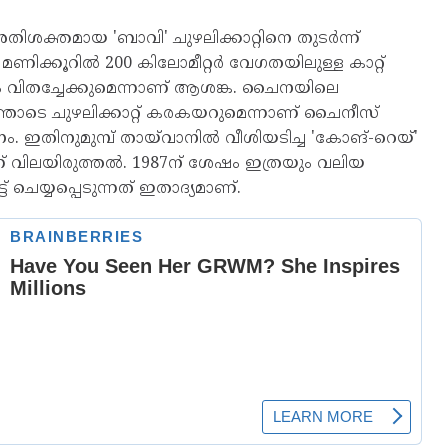
ശക്തമായ 'ബാവി' ചുഴലിക്കാറ്റിനെ തുടർന്ന്
്. മണിക്കൂറിൽ 200 കിലോമീറ്റർ വേഗതയിലുള്ള കാറ്റ്
ിതച്ചേക്കുമെന്നാണ് ആശങ്ക. ചൈനയിലെ
ോടെ ചുഴലിക്കാറ്റ് കരകയറുമെന്നാണ് ചൈനീസ്
 ഇതിനുമുമ്പ് തായ്‌വാനിൽ വീശിയടിച്ച 'കോങ്-റെയ്'
ാണ് വിലയിരുത്തൽ. 1987ന് ശേഷം ഇത്രയും വലിയ
്ട് ചെയ്യപ്പെടുന്നത് ഇതാദ്യമാണ്.