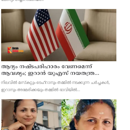
ആദ്യം നഷ്ടപരിഹാരം വേണമെന്ന്
ആവശ്യം; ഇറാന്‍ യുഎസ് നയതന്ത്ര
നീക്കങ്ങളില്‍ അനിശ്ചിതത്വം
നിലവില്‍ മസ്‌കറ്റും ടെഹ്റാനും തമ്മില്‍ നടക്കുന്ന ചര്‍ച്ചകള്‍,
ഇറാനും അമേരിക്കയും തമ്മില്‍ ഭാവിയില്‍
സാധ്യമായേക്കാവുന്ന നയതന്ത്ര സംഭാഷണങ്ങളുടെ പ്രാഥമിക
ഘട്ടമായാണ് നിരീക്ഷകര്‍ കാണുന്നത്.