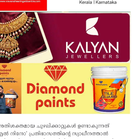
തിശക്തമായ ചുഴലിക്കാറ്റുകൾ ഉണ്ടാകുന്നത്
നു. 'എൽ നിനോ' പ്രതിഭാസത്തിന്റെ സ്വാധീനത്താൽ