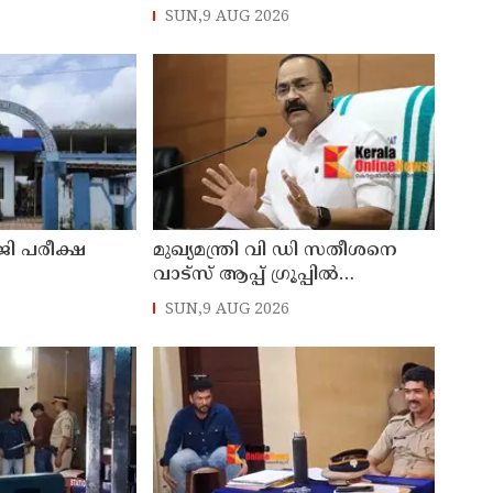
 നീക്കങ്ങളില്‍
കാസര്‍കോട് കളക്ടറേറ്റിലെ
SUN,9 AUG 2026
സീനിയര്‍ ക്ലര്‍ക്ക് മരിച്ചു
ിജി പരീക്ഷ
മുഖ്യമന്ത്രി വി ഡി സതീശനെ
വാട്‌സ് ആപ്പ് ഗ്രൂപ്പില്‍
്‍;
അധിക്ഷേപിച്ചെന്ന പരാതി;
SUN,9 AUG 2026
ണത്തൂര്‍
കാലടി സ്വദേശിക്ക് എതിരെ
േന്ദ്രം
കേസ്