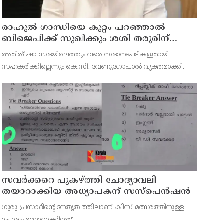
രാഹുല്‍ ഗാന്ധിയെ കുറ്റം പറഞ്ഞാല്‍
ബിജെപിക്ക് സുഖിക്കും ശശി തരൂരിന്
മറുപടിയുമായി കെ സി വേണുഗോപാല്‍
അമിത് ഷാ സഭയിലെത്തും വരെ സഭാനടപടികളുമായി
സഹകരിക്കില്ലെന്നും കെ.സി. വേണുഗോപാല്‍ വ്യക്തമാക്കി.
സവര്‍ക്കറെ പുകഴ്ത്തി ചോദ്യാവലി
തയാറാക്കിയ അധ്യാപകന് സസ്‌പെന്‍ഷന്‍
ഗുരു പ്രസാദിന്റെ നേതൃത്വത്തിലാണ് ക്വിസ് മത്സരത്തിനുള്ള
ചോദ്യം തയ്യാറാക്കിയത്.