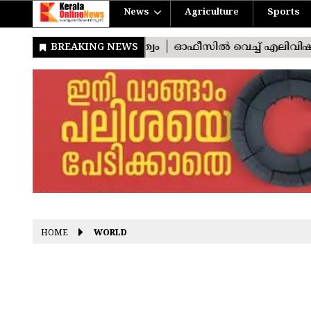
News
Agriculture
Sports
HOME
WORLD