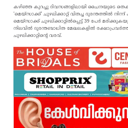
കഴിഞ്ഞ കുറച്ചു ദിവസങ്ങളിലായി ചൈനയുടെ തെക
'മെയ്‌സാക്ക്' ചുഴലിക്കാറ്റ് വിതച്ച ദുരന്തത്തിൽ ന
മെയ്‌സാക്ക് ചുഴലിക്കാറ്റിൽപ്പെട്ട് 39 പേർ മരിക്
നിലവിൽ ദുരന്തബാധിത മേഖലകളിൽ രക്ഷാപ്രവർത
ചുഴലിക്കാറ്റിന്റെ വരവ്.