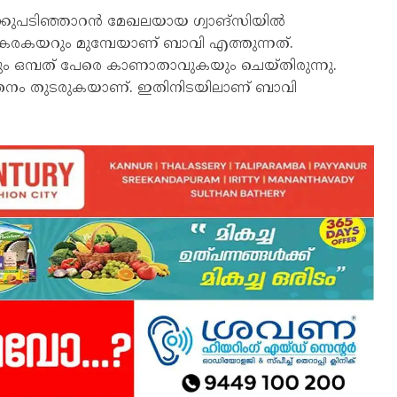
്കുപടിഞ്ഞാറൻ മേഖലയായ ഗ്വാങ്‌സിയിൽ
ിന്ന് കരകയറും മുമ്പേയാണ് ബാവി എത്തുന്നത്.
കുകയും ഒമ്പത് പേരെ കാണാതാവുകയും ചെയ്തിരുന്നു.
്തനം തുടരുകയാണ്. ഇതിനിടയിലാണ് ബാവി