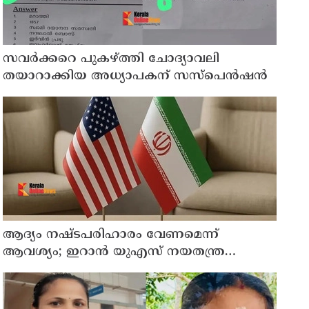
സവര്‍ക്കറെ പുകഴ്ത്തി ചോദ്യാവലി
തയാറാക്കിയ അധ്യാപകന് സസ്‌പെന്‍ഷന്‍
ആദ്യം നഷ്ടപരിഹാരം വേണമെന്ന്
ആവശ്യം; ഇറാന്‍ യുഎസ് നയതന്ത്ര
നീക്കങ്ങളില്‍ അനിശ്ചിതത്വം