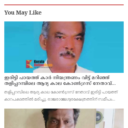
You May Like
ഇരിട്ടി പായത്ത് കാർ നിയന്ത്രണം വിട്ട് മറിഞ്ഞ്
തളിപ്പറമ്പിലെ ആദ്യ കാല കോണ്‍ഗ്രസ് നേതാവ്
മരിച്ചു
തളിപ്പറമ്പിലെ ആദ്യ കാല കോണ്‍ഗ്രസ് നേതാവ് ഇരിട്ടി പായത്ത്
കാറപകടത്തില്‍ മരിച്ചു. രാജരാജേശ്വരക്ഷേത്രത്തിന് സമീപം
പുഴക്കുളങ്ങരയിലെ മറ്റത്തില്‍ വീട്ടില്‍ എം.കെ.കേശവനാ(74)ണ്
മരിച്ചത്.