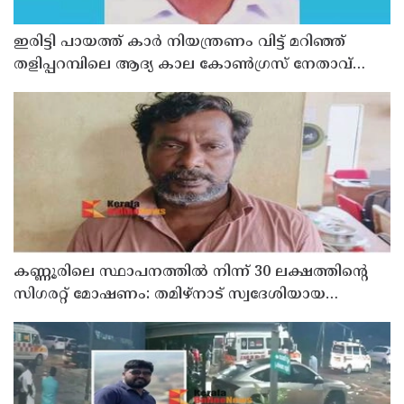
ഇരിട്ടി പായത്ത് കാർ നിയന്ത്രണം വിട്ട് മറിഞ്ഞ്
തളിപ്പറമ്പിലെ ആദ്യ കാല കോണ്‍ഗ്രസ് നേതാവ്
മരിച്ചു
കണ്ണൂരിലെ സ്ഥാപനത്തിൽ നിന്ന് 30 ലക്ഷത്തിന്റെ
സിഗരറ്റ് മോഷണം: തമിഴ്‌നാട് സ്വദേശിയായ
സെയിൽസ്മാൻ തെങ്കാശിയിൽ പിടിയിൽ