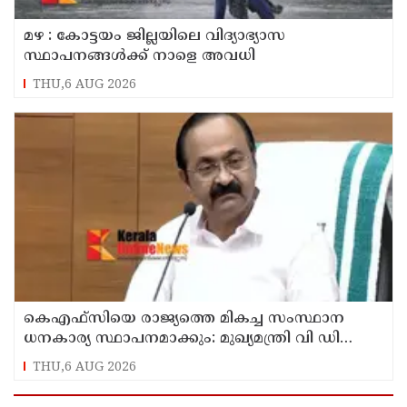
മഴ : കോട്ടയം ജില്ലയിലെ വിദ്യാഭ്യാസ
സ്ഥാപനങ്ങൾക്ക് നാളെ അവധി
THU,6 AUG 2026
കെഎഫ്‌സിയെ രാജ്യത്തെ മികച്ച സംസ്ഥാന
ധനകാര്യ സ്ഥാപനമാക്കും: മുഖ്യമന്ത്രി വി ഡി
സതീശൻ
THU,6 AUG 2026