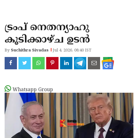
KOZHIKODE
WAYANAD
ട്രംപ് നെതന്യാഹു
KANNUR
കൂടിക്കാഴ്ച ഉടന്‍
KASARAGOD
By
Suchithra Sivadas
Jul 4, 2026, 08:40 IST
Whatsapp Group