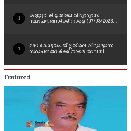
ബി എ അലി മൊഗ്രാൽ നിര്യാതനായി
കണ്ണൂർ ജില്ലയിലെ വിദ്യാഭ്യാസ
സ്ഥാപനങ്ങള്‍ക്ക് നാളെ (07/08/2026),
അവധി
മഴ : കോട്ടയം ജില്ലയിലെ വിദ്യാഭ്യാസ
സ്ഥാപനങ്ങൾക്ക് നാളെ അവധി
Featured