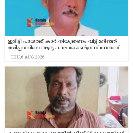
ഇരിട്ടി പായത്ത് കാർ നിയന്ത്രണം വിട്ട് മറിഞ്ഞ്
തളിപ്പറമ്പിലെ ആദ്യ കാല കോണ്‍ഗ്രസ് നേതാവ്
മരിച്ചു
THU,6 AUG 2026