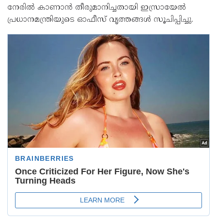
നേരില്‍ കാണാന്‍ തീരുമാനിച്ചതായി ഇസ്രായേല്‍
പ്രധാനമന്ത്രിയുടെ ഓഫീസ് വൃത്തങ്ങള്‍ സൂചിപ്പിച്ചു.