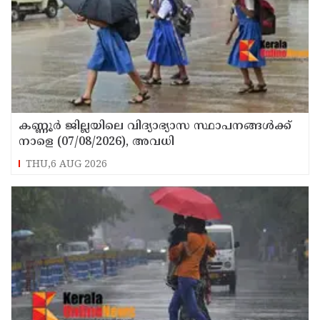
കണ്ണൂർ ജില്ലയിലെ വിദ്യാഭ്യാസ സ്ഥാപനങ്ങള്‍ക്ക്
നാളെ (07/08/2026), അവധി
THU,6 AUG 2026