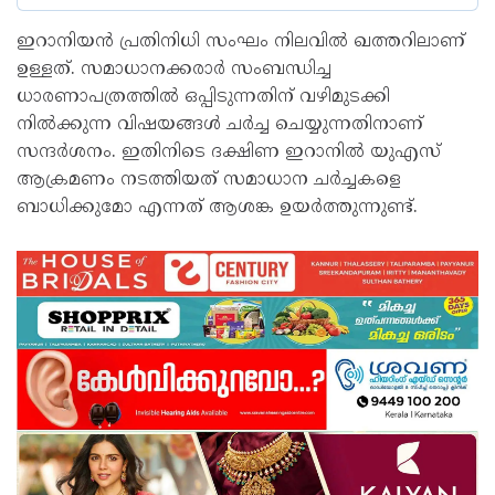
ഇറാനിയൻ പ്രതിനിധി സംഘം നിലവിൽ ഖത്തറിലാണ്
ഉള്ളത്. സമാധാനക്കരാർ സംബന്ധിച്ച
ധാരണാപത്രത്തിൽ ഒപ്പിടുന്നതിന് വഴിമുടക്കി
നിൽക്കുന്ന വിഷയങ്ങൾ ചർച്ച ചെയ്യുന്നതിനാണ്
സന്ദർശനം. ഇതിനിടെ ദക്ഷിണ ഇറാനിൽ യുഎസ്
ആക്രമണം നടത്തിയത് സമാധാന ചർച്ചകളെ
ബാധിക്കുമോ എന്നത് ആശങ്ക ഉയർത്തുന്നുണ്ട്.