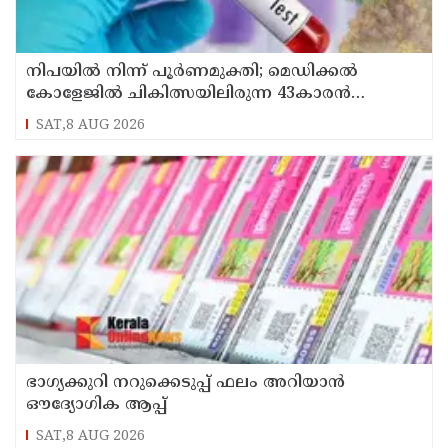
നിപയിൽ നിന്ന് പൂർണമുക്തി; മെഡിക്കൽ
കോളേജിൽ ചികിത്സയിലിരുന്ന 43കാരൻ
വീട്ടിലേക്ക് മടങ്ങി
SAT,8 AUG 2026
ഭാഗ്യക്കുറി നറുക്കെടുപ്പ് ഫലം അറിയാൻ
ഔദ്യോഗിക ആപ്പ്
SAT,8 AUG 2026