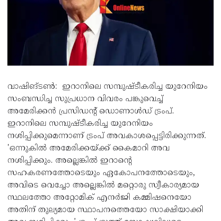
വാഷിങ്ടൺ: ഇറാനിലെ സമ്പുഷ്ടീകരിച്ച യുറേനിയം
സംബന്ധിച്ച സുപ്രധാന വിവരം പങ്കുവെച്ച്
അമേരിക്കൻ പ്രസിഡന്റ് ഡൊണാൾഡ് ട്രംപ്.
ഇറാനിലെ സമ്പുഷ്ടീകരിച്ച യുറേനിയം
നശിപ്പിക്കുമെന്നാണ് ട്രംപ് അവകാശപ്പെട്ടിരിക്കുന്നത്.
'ഒന്നുകിൽ അമേരിക്കയ്ക്ക് കൈമാറി അവ
നശിപ്പിക്കും. അല്ലെങ്കിൽ ഇറാന്റെ
സഹകരണത്തോടെയും ഏകോപനത്തോടെയും,
അവിടെ വെച്ചോ അല്ലെങ്കിൽ മറ്റൊരു സ്വീകാര്യമായ
സ്ഥലത്തോ അറ്റോമിക് എനർജി കമ്മിഷനെയോ
അതിന് തുല്യമായ സ്ഥാപനത്തെയോ സാക്ഷിയാക്കി