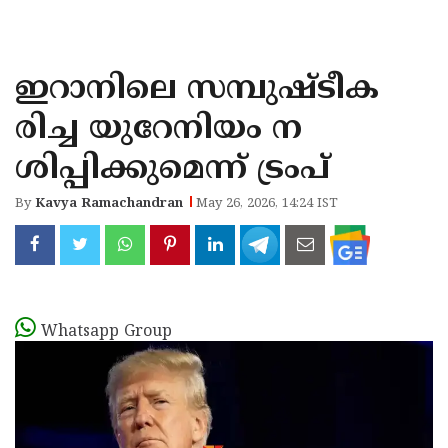
KOZHIKODE
WAYANAD
ഇറാനിലെ സമ്പുഷ്ടീക
KANNUR
രിച്ച യുറേനിയം ന
KASARAGOD
ശിപ്പിക്കുമെന്ന് ട്രംപ്
By
Kavya Ramachandran
May 26, 2026, 14:24 IST
Whatsapp Group