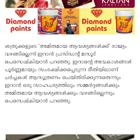
ശത്രുക്കളുടെ 'അമിതമായ ആവശ്യങ്ങൾക്ക്' രാജ്യം
വഴങ്ങില്ലെന്ന് ഇറാൻ പ്രസിഡന്റ് മസൂദ്
പെസെഷ്‌കിയാൻ പറഞ്ഞു. ഇറാന്റെ അവകാശങ്ങൾ
പൂർണ്ണമായും സംരക്ഷിക്കപ്പെടുന്ന രീതിയിലാണ്
ചർച്ചകൾ ആസൂത്രണം ചെയ്തിരിക്കുന്നതെന്നും
ഇറാൻ ഒരു സാഹചര്യത്തിലും സമ്മർദ്ദങ്ങൾക്കും
അമിതമായ ആവശ്യങ്ങൾക്കും വഴങ്ങില്ലെന്നും
പെസെഷ്‌കിയാൻ പറഞ്ഞു.