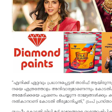
"എനിക്ക് ഏറ്റവും പ്രധാനപ്പെട്ടത് താരിഫ് ആയിരു
നയെ എത്രത്തോളം അനിവാര്യമാണെന്നും കോടതിക്ക്
അമേരിക്കയെ ചൂഷണം ചെയ്യുന്ന രാജ്യങ്ങൾക്കും 
നൽകാനാണ് കോടതി തീരുമാനിച്ചത്," ട്രംപ് പ്രസ
സുപ്രീം കോടതി വിധി മറ്റ് രാജ്യങ്ങളെ സന്തോഷിപ്പ