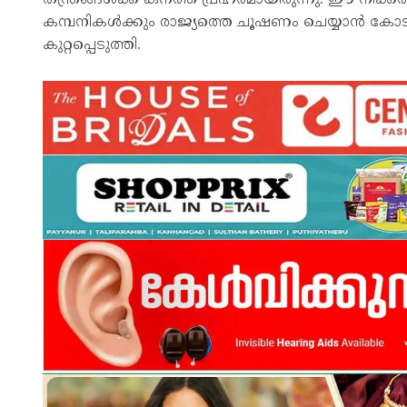
കമ്പനികൾക്കും രാജ്യത്തെ ചൂഷണം ചെയ്യാൻ കോട
കുറ്റപ്പെടുത്തി.