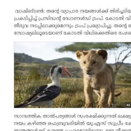
വാഷിങ്ടൺ: തന്റെ വ്യാപാര നയങ്ങൾക്ക് തിരിച്ച
പ്രകടിപ്പിച്ച് പ്രസിഡന്റ് ഡോണൾഡ് ട്രംപ്. കോടതി 
തീരുവ നടപ്പിലാക്കുമെന്നും ട്രംപ് പ്രഖ്യാപിച്ചു. തന്റ
സോഷ്യലിലൂടെയാണ് കോടതി വിധിക്കെതിരെ രംഗത്
സാമ്പത്തിക താൽപര്യങ്ങൾ സംരക്ഷിക്കുന്നത് ലക്ഷ്യമ
നയം കഴിഞ്ഞ ഫെബ്രുവരിയിൽ യു.എസ് സുപ്രീം കോടതി 
തന്ത്രങ്ങൾക്ക് കനത്ത പ്രഹരമായിരുന്നു. ഈ നീക്കത്തി