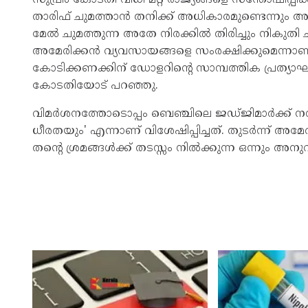
താരിഫ് ചുമത്താൻ തനിക്ക് അധികാരമുണ്ടെന്നും അദ്ദേഹ
മേൽ ചുമത്തുന്ന അതേ നിരക്കിൽ തിരിച്ചും നികുതി 
അമേരിക്കൻ വ്യവസായങ്ങളെ സംരക്ഷിക്കുമെന്നാണ്
കോടിക്കണക്കിന് ഡോളറിന്റെ സാമ്പത്തിക പ്രത്യാ
കോടതിയോട് പറഞ്ഞു.
വിമർശനത്തോടൊപ്പം ബെഞ്ചിലെ ജഡ്ജിമാർക്ക് നന്ദി
ധീരതയും' എന്നാണ് വിശേഷിപ്പിച്ചത്. തുടർന്ന് അ
തന്റെ ശ്രമങ്ങൾക്ക് തടസ്സം നിൽക്കുന്ന ഒന്നും അനുവദിക