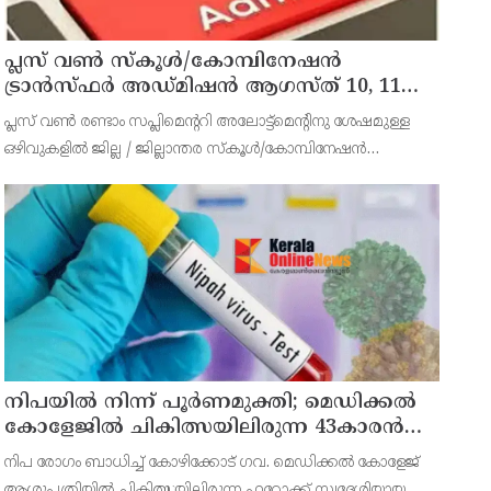
പ്ലസ് വൺ സ്‌കൂൾ/കോമ്പിനേഷൻ
ട്രാൻസ്ഫർ അഡ്മിഷൻ ആഗസ്ത് 10, 11
തീയതികളിൽ
പ്ലസ് വൺ രണ്ടാം സപ്ലിമെന്ററി അലോട്ട്‌മെന്റിനു ശേഷമുള്ള
ഒഴിവുകളിൽ ജില്ല / ജില്ലാന്തര സ്‌കൂൾ/കോമ്പിനേഷൻ
ട്രാൻസ്ഫർ അലോട്ട്‌മെന്റിനായി അപേക്ഷിക്കാനുള്ള അവസരം
ആഗസ്റ്റ് 7 ന് വൈകിട്ട് 4 മണി വരെ നൽകിയിരുന്നു
നിപയിൽ നിന്ന് പൂർണമുക്തി; മെഡിക്കൽ
കോളേജിൽ ചികിത്സയിലിരുന്ന 43കാരൻ
വീട്ടിലേക്ക് മടങ്ങി
നിപ രോഗം ബാധിച്ച് കോഴിക്കോട് ഗവ. മെഡിക്കൽ കോളേജ്
ആശുപത്രിയിൽ ചികിത്സയിലിരുന്ന ഫറോക്ക് സ്വദേശിയായ