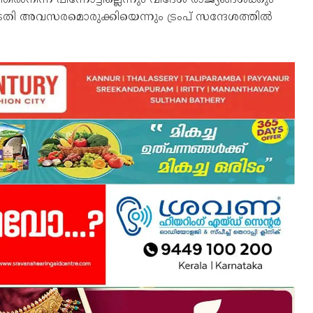
തി അവസരമൊരുക്കിയെന്നും ട്രംപ് സന്ദേശത്തിൽ