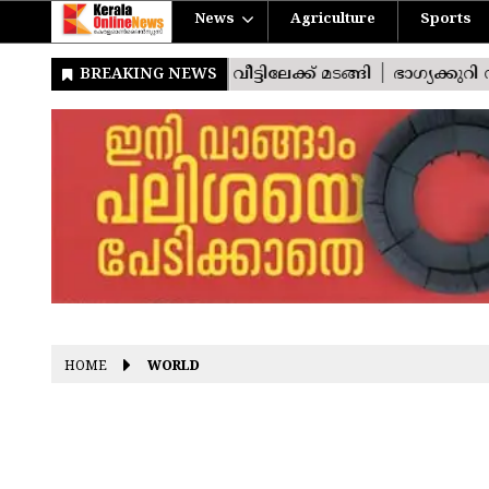
News
Agriculture
Sports
HOME
WORLD