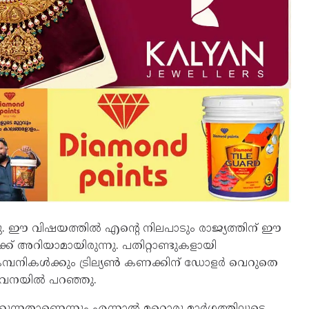
ന്നു. ഈ വിഷയത്തിൽ എന്റെ നിലപാടും രാജ്യത്തിന് ഈ
 അറിയാമായിരുന്നു. പതിറ്റാണ്ടുകളായി
കമ്പനികൾക്കും ട്രില്യൺ കണക്കിന് ഡോളർ വെറുതെ
്താവനയിൽ പറഞ്ഞു.
ിക്കുന്നതാണെന്നും എന്നാൽ മറ്റൊരു മാർഗത്തിലൂടെ