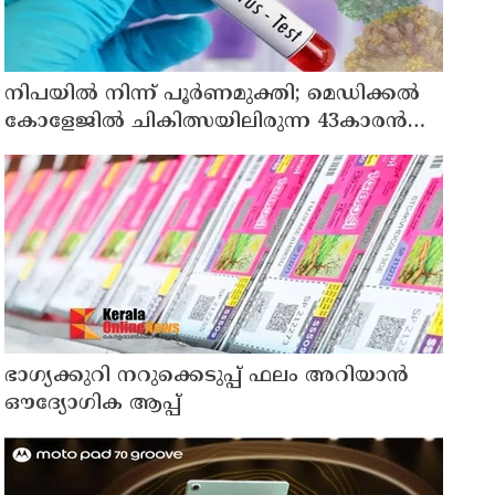
നിപയിൽ നിന്ന് പൂർണമുക്തി; മെഡിക്കൽ
കോളേജിൽ ചികിത്സയിലിരുന്ന 43കാരൻ
വീട്ടിലേക്ക് മടങ്ങി
ഭാഗ്യക്കുറി നറുക്കെടുപ്പ് ഫലം അറിയാൻ
ഔദ്യോഗിക ആപ്പ്