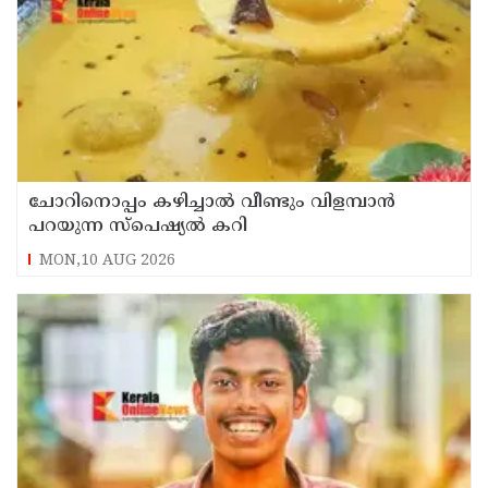
ചോറിനൊപ്പം കഴിച്ചാൽ വീണ്ടും വിളമ്പാൻ
പറയുന്ന സ്പെഷ്യൽ കറി
MON,10 AUG 2026