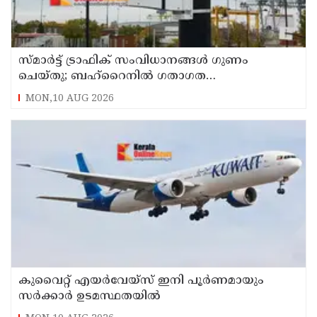
സ്മാര്‍ട്ട് ട്രാഫിക് സംവിധാനങ്ങള്‍ ഗുണം
ചെയ്തു; ബഹ്‌റൈനില്‍ ഗതാഗത
നിയമലംഘനങ്ങളും അപകടങ്ങളും കുറഞ്ഞു
MON,10 AUG 2026
കുവൈറ്റ് എയര്‍വേയ്സ് ഇനി പൂര്‍ണമായും
സര്‍ക്കാര്‍ ഉടമസ്ഥതയില്‍