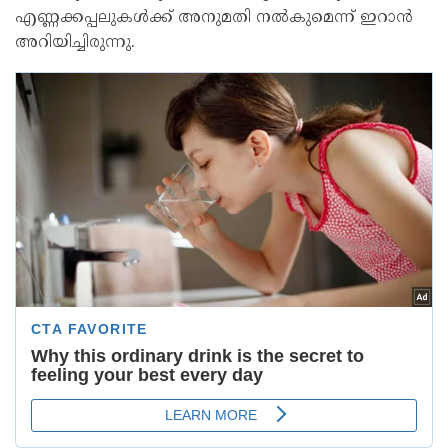
എണ്ണക്കപ്പലുകള്‍ക്ക് അനുമതി നല്‍കുമെന്ന് ഇറാന്‍
അറിയിച്ചിരുന്നു.