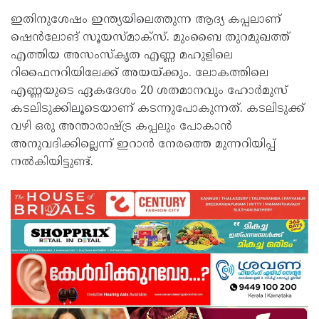
ഇതിനുശേഷം ഇന്ത്യയിലെത്തുന്ന ആദ്യ കപ്പലാണ്
ഷെന്‍ലോങ് സൂയസ്മാക്‌സ്. മുംബൈ തുറമുഖത്ത്
എത്തിയ അസംസ്‌കൃത എണ്ണ മഹുളിലെ
റിഫൈനറിയിലേക്ക് അയയ്ക്കും. ലോകത്തിലെ
എണ്ണയുടെ ഏകദേശം 20 ശതമാനവും ഹോര്‍മുസ്
കടലിടുക്കിലൂടെയാണ് കടന്നുപോകുന്നത്. കടലിടുക്ക്
വഴി ഒരു അന്താരാഷ്ട്ര കപ്പലും പോകാന്‍
അനുവദിക്കില്ലെന്ന് ഇറാന്‍ നേരത്തെ മുന്നറിയിപ്പ്
നല്‍കിയിട്ടുണ്ട്.