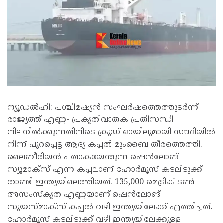
ന്യൂഡല്‍ഹി: പശ്ചിമഷ്യന്‍ സംഘര്‍ഷത്തെത്തുടര്‍ന്ന്
രാജ്യത്ത് എണ്ണ- പ്രകൃതിവാതക പ്രതിസന്ധി
നിലനില്‍ക്കുന്നതിനിടെ ക്രൂഡ് ഓയിലുമായി സൗദിയിൽ
നിന്ന് പുറപ്പെട്ട ആദ്യ കപ്പല്‍ മുംബൈ തീരത്തെത്തി.
ലൈബീരിയന്‍ പതാകയേന്തുന്ന ഷെന്‍ലോങ്
സ്യൂമാക്‌സ് എന്ന കപ്പലാണ് ഹോര്‍മൂസ് കടലിടുക്ക്
താണ്ടി ഇന്ത്യയിലെത്തിയത്. 135,000 മെട്രിക് ടണ്‍
അസംസ്‌കൃത എണ്ണയാണ് ഷെന്‍ലോങ്
സൂയസ്മാക്‌സ് കപ്പല്‍ വഴി ഇന്ത്യയിലേക്ക് എത്തിച്ചത്.
ഹോര്‍മൂസ് കടലിടുക്ക് വഴി ഇന്ത്യയിലേക്കുള്ള