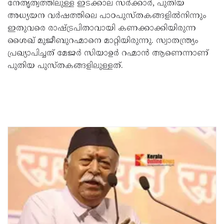
നേതൃത്വത്തിലുള്ള ഇടക്കാല സർക്കാർ, പുതിയ
അധ്യയന വർഷത്തിലെ പാഠപുസ്തകങ്ങളിൽനിന്നും
ഇതുവരെ രാഷ്ട്രപിതാവായി കണക്കാക്കിയിരുന്ന
ശൈഖ് മുജീബുറഹ്മാനെ മാറ്റിയിരുന്നു. സ്വാതന്ത്ര്യം
പ്രഖ്യാപിച്ചത് മേജർ സിയാഉർ റഹ്മാൻ ആണെന്നാണ്
പുതിയ പുസ്തകങ്ങളിലുള്ളത്.