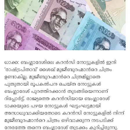
ധാക്ക: ബംഗ്ലാദേശിലെ കറൻസി നോട്ടുകളിൽ ഇനി
‘രാഷ്ട്രപിതാവ്’ ശൈഖ് മുജീബുറഹ്മാൻറെ ചിത്രം
ഉണ്ടാകില്ല. മുജീബുറഹ്മാൻറെ ചിത്രമില്ലാതെ
പുതുതായി രൂപകൽപന ചെയ്ത നോട്ടുകൾ
ബംഗ്ലാദേശ് പുറത്തിറക്കാൻ തുടങ്ങിയെന്നാണ്
റിപ്പോർട്ട്. രാജ്യത്തെ കറൻസിയായ ബംഗ്ലാദേശ്
ടാക്കയുടെ പഴയ നോട്ടുകൾ ഘട്ടംഘട്ടമായി
അസാധുവാക്കിയതോടെ കറൻസി നോട്ടുകളിൽ നിന്ന്
മുജീബുറഹ്മാൻറെ ചിത്രം ഒ​ഴിവാക്കുന്ന നടപടിക്ക്
നേരത്തേ തന്നെ ബംഗ്ലാദേശ് തുടക്കം കുറിച്ചിരുന്നു.