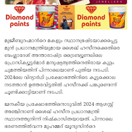
മുജീബുറഹ്മാൻറെ മകളും സ്ഥാനഭ്രഷ്ടയാക്കപ്പെട്ട
മുൻ പ്രധാനമന്ത്രിയുമായ ശൈഖ് ഹസീനക്കെതിരെ
ബംഗ്ലാദേശ് അന്താരാഷ്ട്ര ട്രൈബ്യൂണലിലെ
പ്രോസിക്യൂട്ടർമാർ മനുഷ്യത്വത്തിനെതിരായ കുറ്റം
ചുമത്തിയതിന് പിന്നാലെയാണ് പുതിയ നടപടി.
2024ലെ വിദ്യാർഥി പ്രക്ഷോഭത്തിനിടെ കൂട്ടക്കൊല
നടത്താൻ ഉത്തരവിട്ടതിൽ ഹസീനക്ക് പങ്കുണ്ടെന്ന്
ചൂണ്ടിക്കാട്ടിയാണ് നടപടി.
ജനകീയ പ്രക്ഷോഭത്തിനൊടുവിൽ 2024 ആഗസ്റ്റ്
അഞ്ചിനാണ് ശൈഖ് ഹസീന പ്രധാനമന്ത്രി
സ്ഥാനത്തുനിന്ന് നിഷ്‍കാസിതയായത്. പിന്നാലെ
ഭരണത്തിൽവന്ന മുഹമ്മദ് യൂനുസിൻറെ