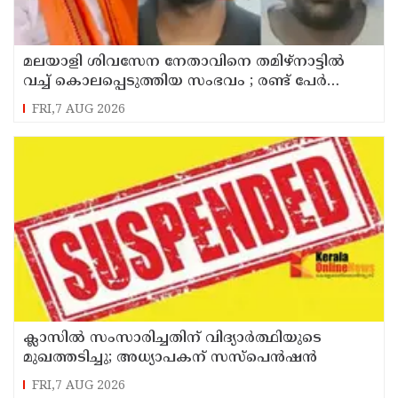
മലയാളി ശിവസേന നേതാവിനെ തമിഴ്നാട്ടിൽ
വച്ച് കൊലപ്പെടുത്തിയ സംഭവം ; രണ്ട് പേർ
പിടിയിൽ
FRI,7 AUG 2026
ക്ലാസിൽ സംസാരിച്ചതിന് വിദ്യാര്‍ത്ഥിയുടെ
മുഖത്തടിച്ചു; അധ്യാപകന് സസ്പെൻഷൻ
FRI,7 AUG 2026