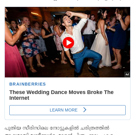
പുതിയ സീരിസിലെ നോട്ടുകളിൽ ചരിത്രത്തിൽ