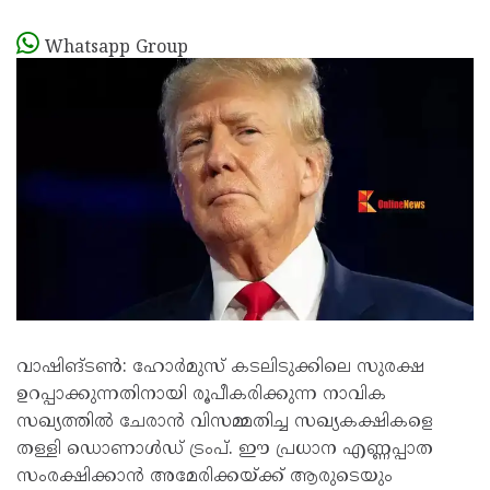
Whatsapp Group
വാഷിങ്ടൺ: ഹോർമുസ് കടലിടുക്കിലെ സുരക്ഷ
ഉറപ്പാക്കുന്നതിനായി രൂപീകരിക്കുന്ന നാവിക
സഖ്യത്തിൽ ചേരാൻ വിസമ്മതിച്ച സഖ്യകക്ഷികളെ
തള്ളി ഡൊണാൾഡ് ട്രംപ്. ഈ പ്രധാന എണ്ണപ്പാത
സംരക്ഷിക്കാൻ അമേരിക്കയ്ക്ക് ആരുടെയും