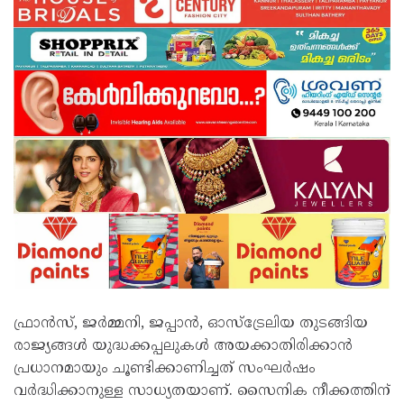
ഫ്രാൻസ്, ജർമ്മനി, ജപ്പാൻ, ഓസ്‌ട്രേലിയ തുടങ്ങിയ
രാജ്യങ്ങൾ യുദ്ധക്കപ്പലുകൾ അയക്കാതിരിക്കാൻ
പ്രധാനമായും ചൂണ്ടിക്കാണിച്ചത് സംഘർഷം
വർദ്ധിക്കാനുള്ള സാധ്യതയാണ്. സൈനിക നീക്കത്തിന്