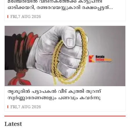
മഞ്ചേരിയിൽ വീടിനകത്തേക്ക് കാട്ടുപന്നി
ഓടിക്കയറി, രണ്ടരവയസ്സുകാരി രക്ഷപ്പെട്ടത്
തലനാരിഴക്ക്
FRI,7 AUG 2026
തൃശൂരിൽ പട്ടാപകൽ വീട് കുത്തി തുറന്ന്
സ്വർണ്ണാഭരണങ്ങളും പണവും കവർന്നു
FRI,7 AUG 2026
Latest