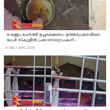
വെള്ളം ചേര്‍ത്ത് ഉച്ചഭക്ഷണം; ഉത്തര്‍പ്രദേശിലെ
യുപി സ്‌കൂളില്‍ പ്രധാനാധ്യാപകന്
സസ്‌പെന്‍ഷന്‍
FRI,7 AUG 2026