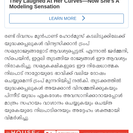
രണ്ട് ദിവസം മുൻപാണ് ഹോർമുസ് കടലിടുക്കിലേക്ക്
യുദ്ധക്കപ്പലുകൾ വിന്യസിക്കാൻ ട്രംപ്
സഖ്യരാജ്യങ്ങളോട് ആവശ്യപ്പെട്ടത്. എന്നാൽ ജർമ്മനി,
സ്പെയിൻ, ഇറ്റലി തുടങ്ങിയ രാജ്യങ്ങൾ ഈ ആവശ്യം
നിരാകരിച്ചു. സഖ്യകക്ഷികളുടെ ഈ നിഷേധാത്മക
നിലപാട് നാറ്റോയുടെ ഭാവിക്ക് വലിയ ദോഷം
ചെയ്യുമെന്ന് ട്രംപ് മുന്നറിയിപ്പ് നൽകി. തുടക്കത്തിൽ
യുദ്ധക്കപ്പലുകൾ അയക്കാൻ വിസമ്മതിക്കുകയും
പിന്നീട് യുദ്ധം ഏകദേശം അവസാനിക്കാറായപ്പോൾ
മാത്രം സഹായം വാഗ്ദാനം ചെയ്യുകയും ചെയ്ത
യുകെയുടെ നിലപാടിനെയും അദ്ദേഹം ശക്തമായി
വിമർശിച്ചു.