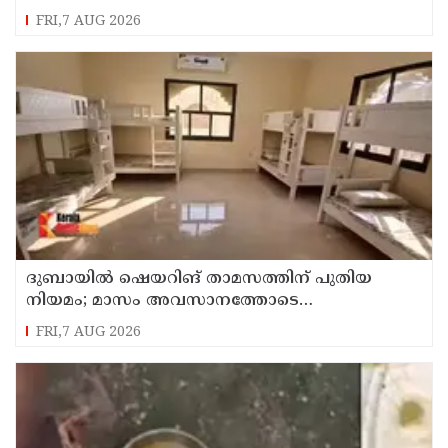
FRI,7 AUG 2026
ദുബായില്‍ ഷെയറിങ് താമസത്തിന് പുതിയ
നിയമം; മാസം അവസാനത്തോടെ
പ്രാബല്യത്തില്‍
FRI,7 AUG 2026