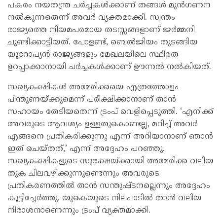
പകരം നയതന്ത്ര ചർച്ചകൾക്കാണ് തങ്ങൾ മുൻഗണന
നൽകുന്നതെന്ന് അവർ വ്യക്തമാക്കി. സ്വന്തം
രാജ്യത്തെ നിയമപരമായ തടസ്സങ്ങളാണ് ജർമ്മനി
ചൂണ്ടിക്കാട്ടിയത്. പോളണ്ട്, ബെൽജിയം തുടങ്ങിയ
യൂറോപ്യൻ രാജ്യങ്ങളും മേഖലയിലെ സ്ഥിരത
ഉറപ്പാക്കാനായി ചർച്ചകൾക്കാണ് ഊന്നൽ നൽകിയത്.
സഖ്യകക്ഷികൾ അമേരിക്കയെ എത്രത്തോളം
പിന്തുണയ്ക്കുമെന്ന് പരീക്ഷിക്കാനാണ് താൻ
സഹായം തേടിയതെന്ന് ട്രംപ് വെളിപ്പെടുത്തി. ‘എനിക്ക്
അവരുടെ ആവശ്യം ഉള്ളതുകൊണ്ടല്ല, മറിച്ച് അവർ
എങ്ങനെ പ്രതികരിക്കുന്നു എന്ന് അറിയാനാണ് ഞാൻ
ഇത് ചെയ്തത്,’ എന്ന് അദ്ദേഹം പറഞ്ഞു.
സഖ്യകക്ഷികളുടെ സുരക്ഷയ്ക്കായി അമേരിക്ക വലിയ
തുക ചിലവഴിക്കുന്നുണ്ടെന്നും അവരുടെ
പ്രതികരണത്തിൽ താൻ സന്തുഷ്ടനല്ലെന്നും അദ്ദേഹം
കൂട്ടിച്ചേർത്തു. യുകെയുടെ നിലപാടിൽ താൻ വലിയ
നിരാശനാണെന്നും ട്രംപ് വ്യക്തമാക്കി.