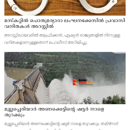
മസ്‌കറ്റില്‍ പൊതുമര്യാദാ ലംഘനക്കേസില്‍ പ്രവാസി
വനിതകള്‍ അറസ്റ്റില്‍
അറസ്റ്റിലായവരില്‍ ആഫ്രിക്കന്‍, ഏഷ്യന്‍ രാജ്യങ്ങളില്‍ നിന്നുള്ള
വനിതകളാണുള്ളതെന്ന് പൊലീസ് അറിയിച്ചു.
മുല്ലപ്പെരിയാർ അണക്കെട്ടിൻ്റെ ഷട്ടർ നാളെ
തുറക്കും
മുല്ലപ്പെരിയാർ അണക്കെട്ടിൻ്റെ ഷട്ടർ നാളെ തുറക്കും. തമിഴ്നാട്