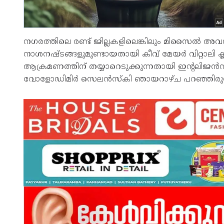
നഗരത്തിലെ രണ്ട് ജില്ലകളിലെങ്കിലും മിസൈല്‍ അവശ
നാശനഷ്ടങ്ങളുമുണ്ടായതായി കീവ് മേയര്‍ വിറ്റാലി ക
ആക്രമണത്തിന് തയ്യാറെടുക്കുന്നതായി ഇന്റലിജന്‍സ് മു
വോളോഡിമിര്‍ സെലന്‍സ്‌കി ഞായറാഴ്ച പറഞ്ഞിരുന