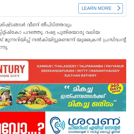
ിഷ്ടങ്ങള്‍ വീണ് തീപിടിത്തവും
്ലിറ്റ്ഷ്‌കോ പറഞ്ഞു. റഷ്യ പുതിയൊരു വലിയ
ന്നറിയിപ്പ് നല്‍കിയിട്ടുണ്ടെന്ന് യുക്രൈന്‍ പ്രസിഡന്റ്
്നു.