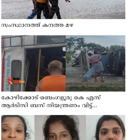
സംസ്ഥാനത്ത് കനത്ത മഴ
കോഴിക്കോട്-ബെംഗളൂരു കെ എസ്
ആര്‍ടിസി ബസ് നിയന്ത്രണം വിട്ട്
തലകീഴായി മറിഞ്ഞു; ഡ്രൈവര്‍ക്കും
കണ്ടക്ടര്‍ക്കും ദാരുണാന്ത്യം