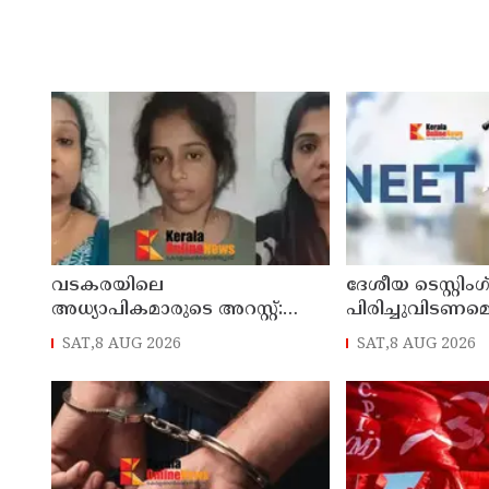
വടകരയിലെ
ദേശീയ ടെസ്റ്റി
അധ്യാപികമാരുടെ അറസ്റ്റ്:
പിരിച്ചുവിടണമെ
അന്വേഷണം സംസ്ഥാനത്തിന്
ആവശ്യവുമായി ക
SAT,8 AUG 2026
SAT,8 AUG 2026
പുറത്തേയ്ക്ക്
ജനതാ പാര്‍ട്ടി