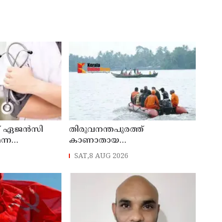
ംഗ് ഏജന്‍സി
തിരുവനന്തപുരത്ത്
ന്ന
കാണാതായ
ോക്രോച്ച്
മത്സ്യത്തൊഴിലാളികള്‍ക്കായുള്ള
SAT,8 AUG 2026
തിരച്ചില്‍ പുലര്‍ച്ചെ തുടങ്ങി