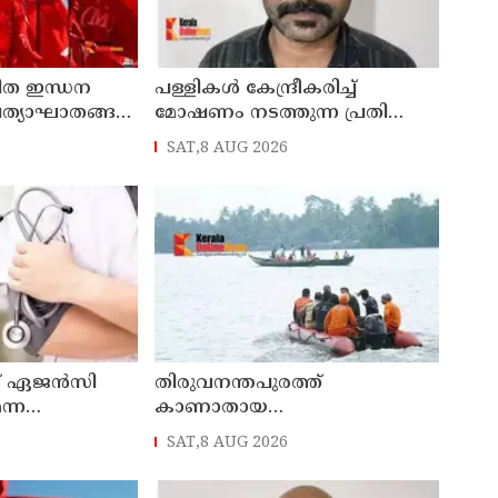
രിത ഇന്ധന
പള്ളികള്‍ കേന്ദ്രീകരിച്ച്
ത്യാഘാതങ്ങള്‍
മോഷണം നടത്തുന്ന പ്രതി
പിടിയില്‍
SAT,8 AUG 2026
ങ്കില്‍ ജനകീയ
ന് സിപിഐഎം
ംഗ് ഏജന്‍സി
തിരുവനന്തപുരത്ത്
ന്ന
കാണാതായ
ോക്രോച്ച്
മത്സ്യത്തൊഴിലാളികള്‍ക്കായുള്ള
SAT,8 AUG 2026
തിരച്ചില്‍ പുലര്‍ച്ചെ തുടങ്ങി