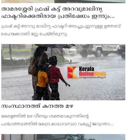
താമരശ്ശേരി ഫ്രഷ് കട്ട് അറവുമാലിന്യ
ഫാക്ടറിക്കെതിരായ പ്രതിഷേധം ഇന്നും
തുടരും
ഫ്രഷ് കട്ട് അറവു മാലിന്യ ഫാക്ടറി അടച്ചുപൂട്ടാനുള്ള ഉത്തരവ്
ഹൈക്കോടതി സ്റ്റേ ചെയ്തിരുന്നു.
സംസ്ഥാനത്ത് കനത്ത മഴ
കേരളത്തിൽ മഴ വീണ്ടും ശക്തമാകുന്നതിന്റെ
പശ്ചാത്തലത്തിൽ കേന്ദ്ര കാലാവസ്ഥാ വകുപ്പ് ജാഗ്രതാ
നിർദ്ദേശം പുറപ്പെടുവിച്ചിരിക്കുകയാണ്. സംസ്ഥാനത്ത് ഓറഞ്ച്
അലർട്ട് പ്രഖ്യാപിച്ച