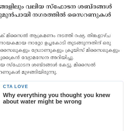
ാഗങ്ങളിലും വലിയ സ്‌ഫോടന ശബ്ദങ്ങള്‍
ടുമുന്‍പായി നഗരത്തില്‍ സൈറണുകള്‍
റിക് മിസൈല്‍ ആക്രമണം നടത്തി റഷ്യ. തിങ്കളാഴ്ച
ര്‍ണായകമായ നാറ്റോ ഉച്ചകോടി തുടങ്ങുന്നതിന് ഒരു
് മിസൈലുകളും ഡ്രോണുകളും ക്രൂയിസ് മിസൈലുകളും
ക്രൈന്‍ വ്യോമസേന അറിയിച്ചു.
വലിയ സ്‌ഫോടന ശബ്ദങ്ങള്‍ കേട്ടു. മിസൈല്‍
ുകള്‍ മുഴങ്ങിയിരുന്നു.