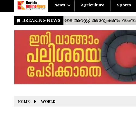
News
Agriculture
Sports
HOME
WORLD