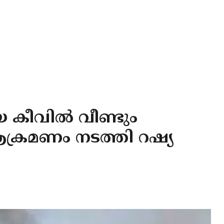
കീവില്‍ വീണ്ടും
ആക്രമണം നടത്തി റഷ്യ