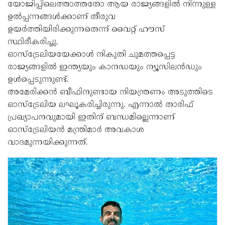
യോജിപ്പിലെത്താത്തതോ ആയ രാജ്യങ്ങളില്‍ നിന്നുള്ള
ഉല്‍പ്പന്നങ്ങള്‍ക്കാണ് തീരുവ
ഉയര്‍ത്തിയിരിക്കുന്നതെന്ന് വൈറ്റ് ഹൗസ്
സ്ഥിരീകരിച്ചു.
ഓസ്‌ട്രേലിയയേക്കാള്‍ നികുതി ചുമത്തപ്പെട്ട
രാജ്യങ്ങളില്‍ ഇന്ത്യയും കാനഡയും ന്യൂസിലന്‍ഡും
ഉള്‍പ്പെടുന്നുണ്ട്.
അമേരിക്കന്‍ ബീഫിനുണ്ടായ നിയന്ത്രണം അടുത്തിടെ
ഓസ്‌ട്രേലിയ ലഘൂകരിച്ചിരുന്നു. എന്നാല്‍ താരിഫ്
പ്രഖ്യാപനവുമായി ഇതിന് ബന്ധമില്ലെന്നാണ്
ഓസ്‌ട്രേലിയന്‍ മന്ത്രിമാര്‍ അവകാശ
വാദമുന്നയിക്കുന്നത്.