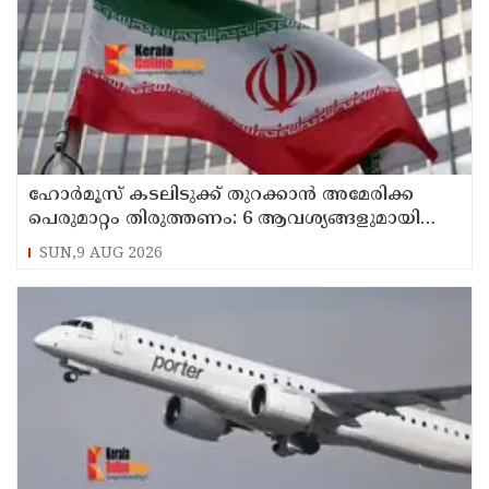
ഹോര്‍മൂസ് കടലിടുക്ക് തുറക്കാന്‍ അമേരിക്ക
പെരുമാറ്റം തിരുത്തണം: 6 ആവശ്യങ്ങളുമായി
ഇറാന്‍ ദേശീയ സുരക്ഷാ കൗണ്‍സില്‍
SUN,9 AUG 2026