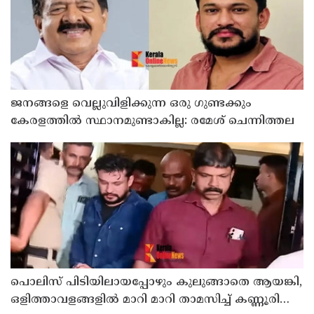
ജനങ്ങളെ വെല്ലുവിളിക്കുന്ന ഒരു ഗുണ്ടക്കും
കേരളത്തില്‍ സ്ഥാനമുണ്ടാകില്ല: രമേശ് ചെന്നിത്തല
പൊലിസ് പിടിയിലായപ്പോഴും കുലുങ്ങാതെ ആയങ്കി,
ഒളിത്താവളങ്ങളില്‍ മാറി മാറി താമസിച്ച് കണ്ണൂരിലെ