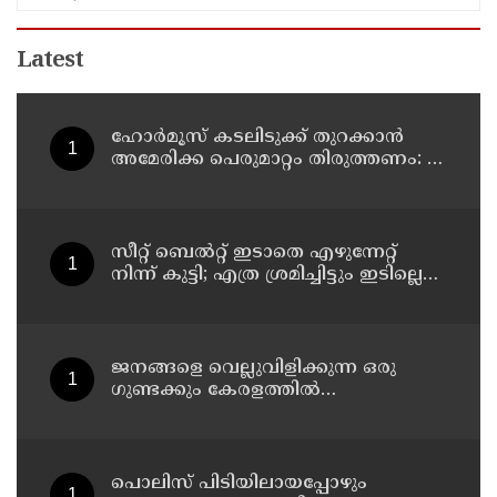
Latest
ഹോര്‍മൂസ് കടലിടുക്ക് തുറക്കാന്‍
അമേരിക്ക പെരുമാറ്റം തിരുത്തണം: 6
ആവശ്യങ്ങളുമായി ഇറാന്‍ ദേശീയ
സുരക്ഷാ കൗണ്‍സില്‍
സീറ്റ് ബെല്‍റ്റ് ഇടാതെ എഴുന്നേറ്റ്
നിന്ന് കുട്ടി; എത്ര ശ്രമിച്ചിട്ടും ഇടില്ലെന്ന്
വാശിപിടിച്ചതോടെ വിമാനം റദ്ദാക്കി
ജനങ്ങളെ വെല്ലുവിളിക്കുന്ന ഒരു
ഗുണ്ടക്കും കേരളത്തില്‍
സ്ഥാനമുണ്ടാകില്ല: രമേശ് ചെന്നിത്തല
പൊലിസ് പിടിയിലായപ്പോഴും