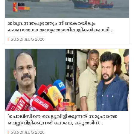
തിരുവനന്തപുരത്തും നീണ്ടകരയിലും
കാണാതായ മത്സ്യത്തൊഴിലാളികള്‍ക്കായി
തിരച്ചില്‍ പത്താം ദിവസത്തിലേക്ക്
SUN,9 AUG 2026
'പൊലീസിനെ വെല്ലുവിളിക്കുന്നത് സമൂഹത്തെ
വെല്ലുവിളിക്കുന്നത് പോലെ, കുറ്റത്തിന്
അനുസരിച്ച് ശിക്ഷ നല്‍കും':എഡിജിപി
SUN,9 AUG 2026