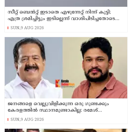
സീറ്റ് ബെല്‍റ്റ് ഇടാതെ എഴുന്നേറ്റ് നിന്ന് കുട്ടി;
എത്ര ശ്രമിച്ചിട്ടും ഇടില്ലെന്ന് വാശിപിടിച്ചതോടെ
വിമാനം റദ്ദാക്കി
SUN,9 AUG 2026
ജനങ്ങളെ വെല്ലുവിളിക്കുന്ന ഒരു ഗുണ്ടക്കും
കേരളത്തില്‍ സ്ഥാനമുണ്ടാകില്ല: രമേശ്
ചെന്നിത്തല
SUN,9 AUG 2026