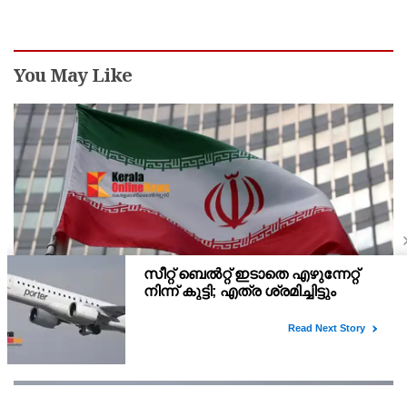
ക്വട്ടേഷന്‍ നേതാവ്
You May Like
ഹോര്‍മൂസ് കടലിടുക്ക് തുറക്കാന്‍ അമേരിക്ക
പെരുമാറ്റം തിരുത്തണം: 6 ആവശ്യങ്ങളുമായി ഇറാന്‍
ദേശീയ സുരക്ഷാ കൗണ്‍സില്‍
മരവിപ്പിച്ചിരിക്കുന്ന ഇറാന്റെ ആസ്തികള്‍ വിട്ടുനല്‍കുക എന്നീ
ആറ് ആവശ്യങ്ങളാണ് ഇറാന്റെ സുപ്രീം നാഷണല്‍ സെക്യൂരിറ്റി
കൗണ്‍സില്‍ മുന്നോട്ട് വെച്ചിരിക്കുന്നത്.