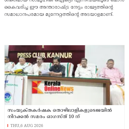
ശക്തമായ സാമൂഹിക ഐക്യം എന്നിവയിലൂടെ ഒമാൻ
കൈവരിച്ച ഈ അന്താരാഷ്ട്ര നേട്ടം രാജ്യത്തിന്റെ
സമാധാനപരമായ മുന്നേറ്റത്തിന്റെ അടയാളമാണ്.
സംയുക്‌തകർഷക തൊഴിലാളികളുടെജയിൽ
നിറക്കൽ സമരം ഓഗസ്ത് 10 ന്
THU,6 AUG 2026