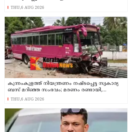
പദ്ധതിയിട്ടുവെന്ന് എക്സൈസ് ഡെപ്യൂട്ടി
THU,6 AUG 2026
കമ്മിഷണർ
കുന്നംകുളത്ത് നിയന്ത്രണം നഷ്ടപ്പെട്ട സ്വകാര്യ
ബസ് മറിഞ്ഞ സംഭവം; മരണം രണ്ടായി,
എട്ടുപേർക്ക് പരിക്ക്
THU,6 AUG 2026