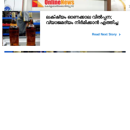
സംയുക്‌തകർഷക തൊഴിലാളികളുടെജയിൽ
നിറക്കൽ സമരം ഓഗസ്ത് 10 ന്
ജൂലൈ 30 ന് ഡൽഹിയിൽ ചേർന്ന തൊഴിലാളി-കർഷക ദേശീയ
കൺവെൻഷൻ ആഹ്വാനം ചെയ്ത ജയിൽ നിറക്കൽ സമരം
ജില്ലയിൽ വൻ വിജയമാക്കാൻ തൊഴിലാളി, കർഷക, കർഷക
തൊഴിലാളി സംഘടനകളുടെ സംയുക്ത ജില്ലാ സമിതി
തീരുമാനിച്ചു.ഇതിന്റെ ഭാഗമായ
ലക്‌ഷ്യം ഓണക്കാല വിൽപ്പന; വ്യാജമദ്യം
നിർമിക്കാൻ എത്തിച്ച 1,350 ലിറ്റർ സ്പിരിറ്റ് പിടികൂടി;
രണ്ട് പേർ അറസ്റ്റിൽ
വ്യാജമദ്യം നിർമിക്കാൻ ലക്ഷ്യമിട്ട് സൂക്ഷിച്ചിരുന്ന 1,350 ലിറ്റർ