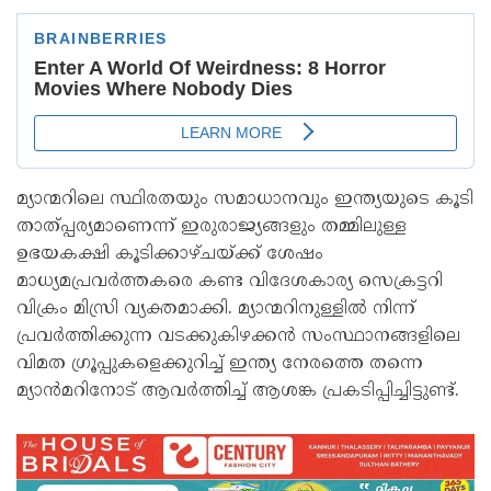
മ്യാന്മറിലെ സ്ഥിരതയും സമാധാനവും ഇന്ത്യയുടെ കൂടി
താത്പ്പര്യമാണെന്ന് ഇരുരാജ്യങ്ങളും തമ്മിലുള്ള
ഉഭയകക്ഷി കൂടിക്കാഴ്ചയ്ക്ക് ശേഷം
മാധ്യമപ്രവർത്തകരെ കണ്ട വിദേശകാര്യ സെക്രട്ടറി
വിക്രം മിസ്രി വ്യക്തമാക്കി. മ്യാന്മറിനുള്ളിൽ നിന്ന്
പ്രവർത്തിക്കുന്ന വടക്കുകിഴക്കൻ സംസ്ഥാനങ്ങളിലെ
വിമത ഗ്രൂപ്പുകളെക്കുറിച്ച് ഇന്ത്യ നേരത്തെ തന്നെ
മ്യാൻമറിനോട് ആവർത്തിച്ച് ആശങ്ക പ്രകടിപ്പിച്ചിട്ടുണ്ട്.