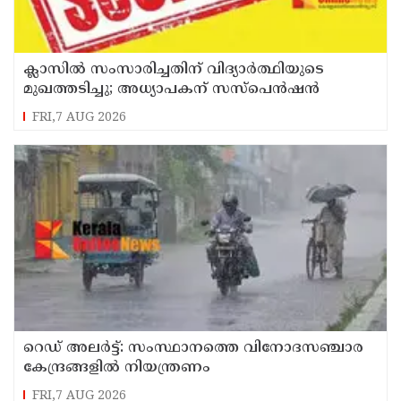
ക്ലാസിൽ സംസാരിച്ചതിന് വിദ്യാര്‍ത്ഥിയുടെ
മുഖത്തടിച്ചു; അധ്യാപകന് സസ്പെൻഷൻ
FRI,7 AUG 2026
റെഡ് അലർട്ട്: സംസ്ഥാനത്തെ വിനോദസഞ്ചാര
കേന്ദ്രങ്ങളിൽ നിയന്ത്രണം
FRI,7 AUG 2026