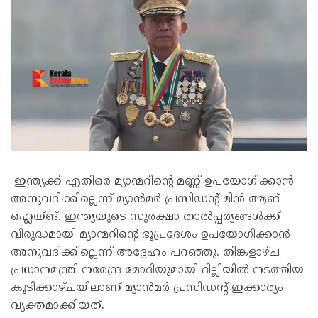
ഇന്ത്യക്ക് എതിരെ മ്യാന്മറിന്റെ മണ്ണ് ഉപയോ​ഗിക്കാൻ
അനുവദിക്കില്ലെന്ന് മ്യാൻമ‌ർ പ്രസിഡന്റ് മിൻ ആങ്
ഹ്ലെയ്ങ്. ഇന്ത്യയുടെ സുരക്ഷാ താൽപ്പര്യങ്ങൾക്ക്
വിരുദ്ധമായി മ്യാന്മറിന്റെ ഭൂപ്രദേശം ഉപയോഗിക്കാൻ
അനുവദിക്കില്ലെന്ന് അദ്ദേഹം പറഞ്ഞു. തിങ്കളാഴ്ച
പ്രധാനമന്ത്രി നരേന്ദ്ര മോദിയുമായി ദില്ലിയിൽ നടത്തിയ
കൂടിക്കാഴ്ചയിലാണ് മ്യാൻമർ പ്രസിഡന്റ് ഇക്കാര്യം
വ്യക്തമാക്കിയത്.