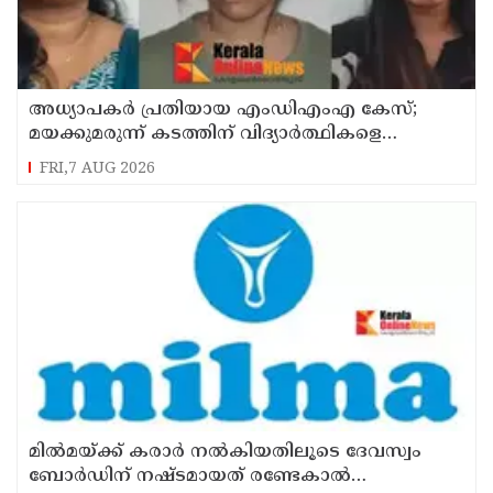
അധ്യാപകര്‍ പ്രതിയായ എംഡിഎംഎ കേസ്;
മയക്കുമരുന്ന് കടത്തിന് വിദ്യാര്‍ത്ഥികളെ
ഉപയോഗിച്ചോ എന്ന് സംശയം
FRI,7 AUG 2026
മില്‍മയ്ക്ക് കരാര്‍ നല്‍കിയതിലൂടെ ദേവസ്വം
ബോര്‍ഡിന് നഷ്ടമായത് രണ്ടേകാല്‍