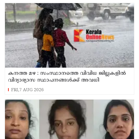
കനത്ത മഴ : സംസ്ഥാനത്തെ വിവിധ ജില്ലകളിൽ
വിദ്യാഭ്യാസ സ്ഥാപനങ്ങൾക്ക് അവധി
FRI,7 AUG 2026