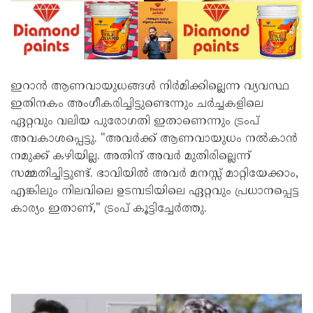
ഇറാൻ ആണവായുധങ്ങൾ നിർമിക്കില്ലെന്ന വ്യവസ്ഥ
ഇതിനകം അംഗീകരിച്ചിട്ടുണ്ടെന്നും ചർച്ചകളിലെ
ഏറ്റവും വലിയ പുരോഗതി ഇതാണെന്നും ട്രംപ്
അവകാശപ്പെട്ടു. "അവർക്ക് ആണവായുധം നൽകാൻ
നമുക്ക് കഴിയില്ല. അതിന് അവർ മുതിരില്ലെന്ന്
സമ്മതിച്ചിട്ടുണ്ട്. ഭാവിയിൽ അവർ മനസ്സ് മാറ്റിയേക്കാം,
എങ്കിലും നിലവിലെ ഉടമ്പടിയിലെ ഏറ്റവും പ്രധാനപ്പെട്ട
കാര്യം ഇതാണ്," ട്രംപ് കൂട്ടിച്ചേർത്തു.