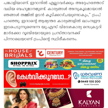
പങ്കാളിയാണ്. ഇറാനിൽ എല്ലാവർക്കും അദ്ദേഹത്തോട്
വലിയ ബഹുമാനമുണ്ട്. കാര്യങ്ങൾ അനുകൂലമായാൽ
ഞങ്ങൾ തമ്മിൽ ഉടൻ കൂടിക്കാഴ്ചയുണ്ടാകും," ട്രംപ്
പറഞ്ഞു. ഇറാന്റെ ആഭ്യന്തര കാര്യങ്ങളിൽ ഖാംനഈ
ഇടപെടുന്നുണ്ടെന്ന യു.എസ് വിദേശകാര്യ സെക്രട്ടറി
മാർക്കോ റൂബിയോയുടെ പ്രസ്താവനക്ക്
പിന്നാലെയാണ് ട്രംപിന്റെ സ്ഥിരീകരണം.