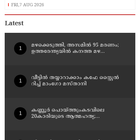
കോടിയിലധികം രൂപ
FRI,7 AUG 2026
Latest
മഴക്കെടുത്തി, അസമിൽ 95 മരണം;
ഉത്തരേന്ത്യയില്‍ കനത്ത മഴ
മുന്നറിയിപ്പ്
വീട്ടിൽ തയ്യാറാക്കാം കഫേ സ്റ്റൈൽ
റിച്ച് മാംഗോ മസ്താനി
കണ്ണൂർ പൊയ്ത്തുംകടവിലെ
20കാരിയുടെ ആത്മഹത്യ;
ഭർത്താവിനായി ലുക്കൗട്ട് സർക്കുലർ