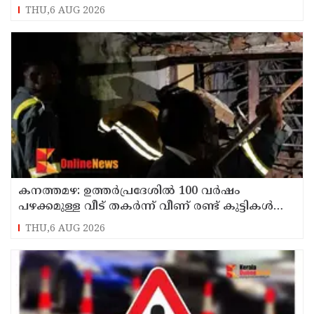
THU,6 AUG 2026
കനത്തമഴ: ഉത്തര്‍പ്രദേശില്‍ 100 വര്‍ഷം
പഴക്കമുള്ള വീട് തകര്‍ന്ന് വീണ് രണ്ട് കുട്ടികള്‍
ഉള്‍പ്പടെ 6 പേര്‍ക്ക് ദാരുണാന്ത്യം
THU,6 AUG 2026