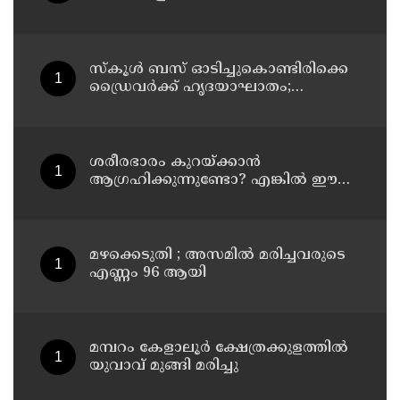
രുചികരമായ ചന കറി തയ്യാറാക്കാം
സ്കൂൾ ബസ് ഓടിച്ചുകൊണ്ടിരിക്കെ
ഡ്രൈവർക്ക് ഹൃദയാഘാതം;
ഡ്രൈവർ മരിച്ചു, ബസ് കെട്ടിടത്തിൽ
ഇടിച്ചുനിന്നു; രണ്ട് കുട്ടികൾക്ക്
പരിക്ക്
ശരീരഭാരം കുറയ്ക്കാൻ
ആഗ്രഹിക്കുന്നുണ്ടോ? എങ്കിൽ ഈ
മാന്ത്രിക ജ്യൂസ് പരീക്ഷിക്കൂ
മഴക്കെടുതി ; അസമില്‍ മരിച്ചവരുടെ
എണ്ണം 96 ആയി
മമ്പറം കേളാലൂർ ക്ഷേത്രക്കുളത്തിൽ
യുവാവ് മുങ്ങി മരിച്ചു