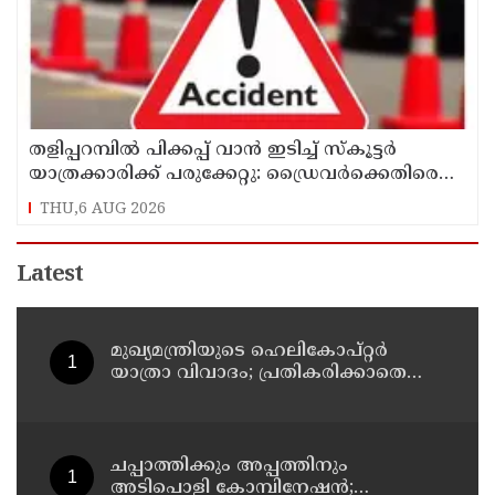
തളിപ്പറമ്പിൽ പിക്കപ്പ് വാൻ ഇടിച്ച് സ്‌കൂട്ടർ
യാത്രക്കാരിക്ക് പരുക്കേറ്റു: ഡ്രൈവർക്കെതിരെ
കേസെടുത്തു
THU,6 AUG 2026
Latest
മുഖ്യമന്ത്രിയുടെ ഹെലികോപ്റ്റര്‍
യാത്രാ വിവാദം; പ്രതികരിക്കാതെ
എഐസിസി ജനറല്‍ സെക്രട്ടറി കെ
സി വേണുഗോപാല്‍
ചപ്പാത്തിക്കും അപ്പത്തിനും
അടിപൊളി കോമ്പിനേഷൻ;