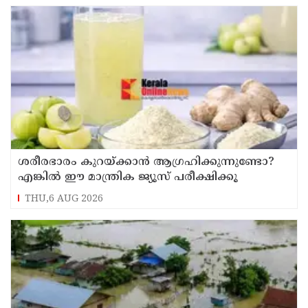
ശരീരഭാരം കുറയ്ക്കാൻ ആഗ്രഹിക്കുന്നുണ്ടോ?
എങ്കിൽ ഈ മാന്ത്രിക ജ്യൂസ് പരീക്ഷിക്കൂ
THU,6 AUG 2026