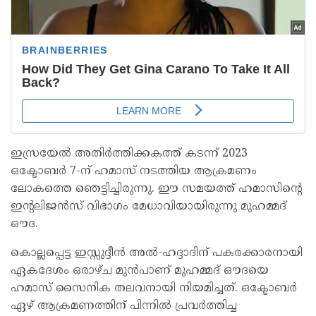
ഇസ്രയേല്‍ അതിര്‍ത്തിക്കകത്ത് കടന്ന് 2023
ഒക്ടോബര്‍ 7-ന് ഹമാസ് നടത്തിയ ആക്രമണം
ലോകത്തെ ഞെട്ടിച്ചിരുന്നു. ഈ സമയത്ത് ഹമാസിന്റെ
ഇന്റലിജന്‍സ് വിഭാഗം മേധാവിയായിരുന്നു മുഹമ്മദ്
ഔദ.
കൊല്ലപ്പെട്ട ഇസ്സുദ്ദീന്‍ അല്‍-ഹദ്ദാദിന് പകരക്കാരനായി
ഏകദേശം ഒരാഴ്ച മുന്‍പാണ് മുഹമ്മദ് ഔദയെ
ഹമാസ് സൈനിക തലവനായി നിയമിച്ചത്. ഒക്ടോബര്‍
ഏഴ് ആക്രമണത്തിന് പിന്നില്‍ പ്രവര്‍ത്തിച്ച