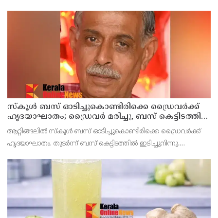
കഷ്ണം അരിഞ്ഞത് തക്കാളി - 2 മീഡിയം അരിഞ്ഞത്
സ്കൂൾ ബസ് ഓടിച്ചുകൊണ്ടിരിക്കെ ഡ്രൈവർക്ക്
ഹൃദയാഘാതം; ഡ്രൈവർ മരിച്ചു, ബസ് കെട്ടിടത്തിൽ
ഇടിച്ചുനിന്നു; രണ്ട് കുട്ടികൾക്ക് പരിക്ക്
ആറ്റിങ്ങലിൽ സ്കൂൾ ബസ് ഓടിച്ചുകൊണ്ടിരിക്കെ ഡ്രൈവർക്ക്
ഹൃദയാഘാതം. തുടർന്ന് ബസ് കെട്ടിടത്തിൽ ഇടിച്ചുനിന്നു.
ഹൃദയാഘാതമുണ്ടായ ഡ്രൈവർ മുരളീധരൻ മരിച്ചു.