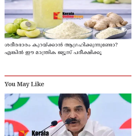
ശരീരഭാരം കുറയ്ക്കാൻ ആഗ്രഹിക്കുന്നുണ്ടോ?
എങ്കിൽ ഈ മാന്ത്രിക ജ്യൂസ് പരീക്ഷിക്കൂ
You May Like