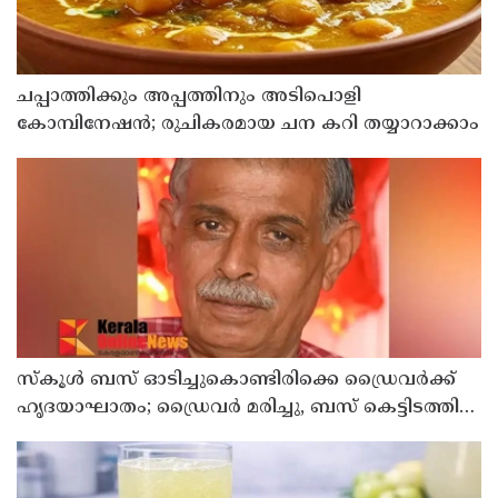
ചപ്പാത്തിക്കും അപ്പത്തിനും അടിപൊളി
കോമ്പിനേഷൻ; രുചികരമായ ചന കറി തയ്യാറാക്കാം
സ്കൂൾ ബസ് ഓടിച്ചുകൊണ്ടിരിക്കെ ഡ്രൈവർക്ക്
ഹൃദയാഘാതം; ഡ്രൈവർ മരിച്ചു, ബസ് കെട്ടിടത്തിൽ
ഇടിച്ചുനിന്നു; രണ്ട് കുട്ടികൾക്ക് പരിക്ക്