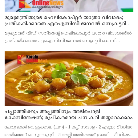
മുഖ്യമന്ത്രിയുടെ ഹെലികോപ്റ്റര്‍ യാത്രാ വിവാദം;
പ്രതികരിക്കാതെ എഐസിസി ജനറല്‍ സെക്രട്ടറി
കെ സി വേണുഗോപാല്‍
മുഖ്യമന്ത്രി വിഡി സതീശന്റെ ഹെലികോപ്റ്റര്‍ യാത്രാ വിവാദത്തില്‍
പ്രതികരിക്കാതെ എഐസിസി ജനറല്‍ സെക്രട്ടറി കെ സി
വേണുഗോപാല്‍. ബാലിശമായ ഇത്തരം ആരോപണങ്ങളോട്
പ്രതികരിക്കാനില്ലെന്നും ആരോപണങ്ങള്‍ ഉന്നയിക്കുക എ
ചപ്പാത്തിക്കും അപ്പത്തിനും അടിപൊളി
കോമ്പിനേഷൻ; രുചികരമായ ചന കറി തയ്യാറാക്കാം
ചേരുവകൾ വെള്ളക്കടല (ചന) - 1 കപ്പ് സവാള - 2 എണ്ണം മീഡിയം
അരിഞ്ഞത് വെളുത്തുള്ളി - 5 അല്ലി അരിഞ്ഞത് ഇഞ്ചി - മീഡിയം