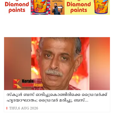
സ്കൂൾ ബസ് ഓടിച്ചുകൊണ്ടിരിക്കെ ഡ്രൈവർക്ക്
ഹൃദയാഘാതം; ഡ്രൈവർ മരിച്ചു, ബസ്
കെട്ടിടത്തിൽ ഇടിച്ചുനിന്നു; രണ്ട് കുട്ടികൾക്ക്
THU,6 AUG 2026
പരിക്ക്