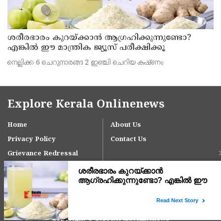
ശരീരഭാരം കുറയ്ക്കാൻ ആഗ്രഹിക്കുന്നുണ്ടോ?
എങ്കിൽ ഈ മാന്ത്രിക ജ്യൂസ് പരീക്ഷിക്കൂ
നെല്ലിക്ക 6 ചെറുനാരങ്ങ 2 ഇഞ്ചി ചെറിയ കഷ്ണം
Explore Kerala Onlinenews
Home
About Us
Privacy Policy
Contact Us
Grievance Redressal
Copyright © 2024 keralaonlinenews