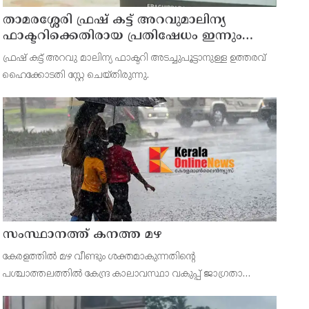
താമരശ്ശേരി ഫ്രഷ് കട്ട് അറവുമാലിന്യ
ഫാക്ടറിക്കെതിരായ പ്രതിഷേധം ഇന്നും
തുടരും
ഫ്രഷ് കട്ട് അറവു മാലിന്യ ഫാക്ടറി അടച്ചുപൂട്ടാനുള്ള ഉത്തരവ്
ഹൈക്കോടതി സ്റ്റേ ചെയ്തിരുന്നു.
സംസ്ഥാനത്ത് കനത്ത മഴ
കേരളത്തിൽ മഴ വീണ്ടും ശക്തമാകുന്നതിന്റെ
പശ്ചാത്തലത്തിൽ കേന്ദ്ര കാലാവസ്ഥാ വകുപ്പ് ജാഗ്രതാ
നിർദ്ദേശം പുറപ്പെടുവിച്ചിരിക്കുകയാണ്. സംസ്ഥാനത്ത് ഓറഞ്ച്
അലർട്ട് പ്രഖ്യാപിച്ച