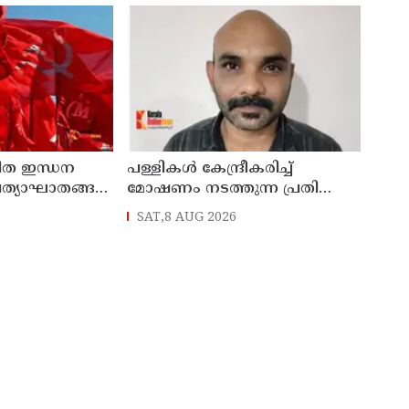
രിത ഇന്ധന
പള്ളികള്‍ കേന്ദ്രീകരിച്ച്
ത്യാഘാതങ്ങള്‍
മോഷണം നടത്തുന്ന പ്രതി
പിടിയില്‍
SAT,8 AUG 2026
ങ്കില്‍ ജനകീയ
ന് സിപിഐഎം