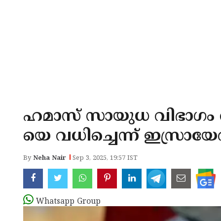
ഹ​മാ​സ് സാ​യു​ധ വി​ഭാ​
യെ വധിച്ചെന്ന് ഇസ്രായ
By
Neha Nair
Sep 3, 2025, 19:57 IST
Whatsapp Group