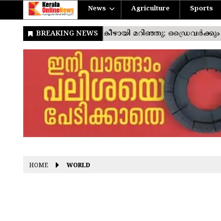
News
Agriculture
Sports
HOME
WORLD