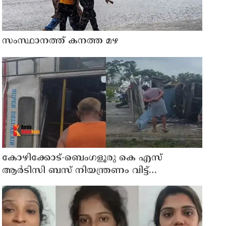
സംസ്ഥാനത്ത് കനത്ത മഴ
കോഴിക്കോട്-ബെംഗളൂരു കെ എസ്
ആര്‍ടിസി ബസ് നിയന്ത്രണം വിട്ട്
തലകീഴായി മറിഞ്ഞു; ഡ്രൈവര്‍ക്കും
കണ്ടക്ടര്‍ക്കും ദാരുണാന്ത്യം