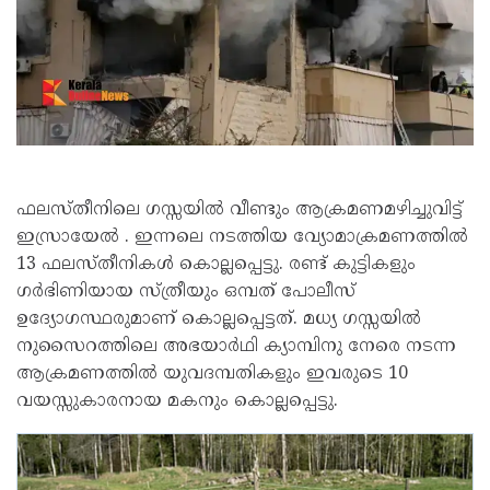
ഫലസ്തീനിലെ ഗസ്സയിൽ വീണ്ടും ആക്രമണമഴിച്ചുവിട്ട്
ഇസ്രായേൽ . ഇന്നലെ നടത്തിയ വ്യോമാക്രമണത്തിൽ
13 ഫലസ്തീനികൾ കൊല്ലപ്പെട്ടു. രണ്ട് കുട്ടികളും
ഗർഭിണിയായ സ്ത്രീയും ഒമ്പത് പോലീസ്
ഉദ്യോഗസ്ഥരുമാണ് കൊല്ലപ്പെട്ടത്. മധ്യ ഗസ്സയിൽ
നുസൈറത്തിലെ അഭയാർഥി ക്യാമ്പിനു നേരെ നടന്ന
ആക്രമണത്തിൽ യുവദമ്പതികളും ഇവരുടെ 10
വയസ്സുകാരനായ മകനും കൊല്ലപ്പെട്ടു.