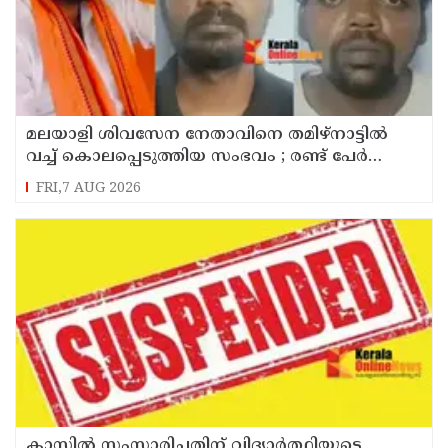
മലയാളി ശിവസേന നേതാവിനെ തമിഴ്നാട്ടിൽ
വച്ച് കൊലപ്പെടുത്തിയ സംഭവം ; രണ്ട് പേർ
പിടിയിൽ
FRI,7 AUG 2026
ക്ലാസിൽ സംസാരിച്ചതിന് വിദ്യാര്‍ത്ഥിയുടെ