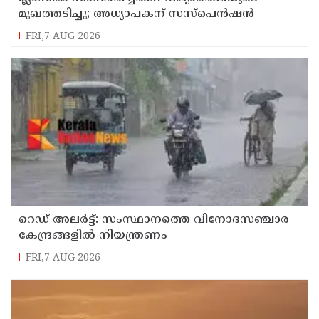
മുഖത്തടിച്ചു; അധ്യാപകന് സസ്പെൻഷൻ
FRI,7 AUG 2026
റെഡ് അലർട്ട്: സംസ്ഥാനത്തെ വിനോദസഞ്ചാര
കേന്ദ്രങ്ങളിൽ നിയന്ത്രണം
FRI,7 AUG 2026