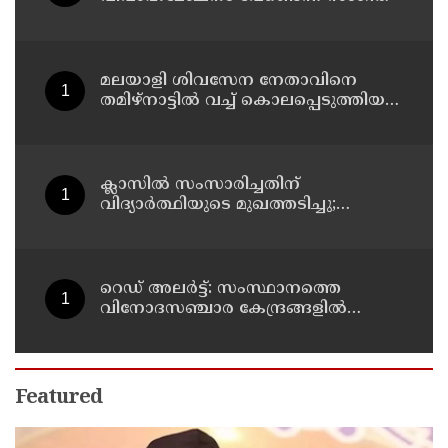
മലയാളി ശിവസേന നേതാവിനെ
തമിഴ്നാട്ടിൽ വച്ച് കൊലപ്പെടുത്തിയ
സംഭവം ; രണ്ട് പേർ പിടിയിൽ
ക്ലാസിൽ സംസാരിച്ചതിന്
വിദ്യാര്‍ത്ഥിയുടെ മുഖത്തടിച്ചു;
അധ്യാപകന് സസ്പെൻഷൻ
റെഡ് അലർട്ട്: സംസ്ഥാനത്തെ
വിനോദസഞ്ചാര കേന്ദ്രങ്ങളിൽ
നിയന്ത്രണം
Featured