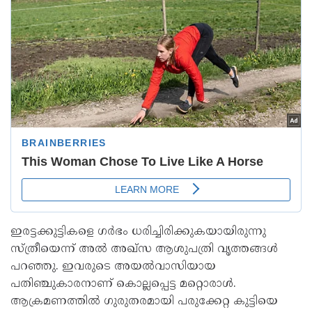
ഇരട്ടക്കുട്ടികളെ ഗർഭം ധരിച്ചിരിക്കുകയായിരുന്നു
സ്ത്രീയെന്ന് അൽ അഖ്സ ആശുപത്രി വൃത്തങ്ങൾ
പറഞ്ഞു. ഇവരുടെ അയൽവാസിയായ
പതിഞ്ചുകാരനാണ് കൊല്ലപ്പെട്ട മറ്റൊരാൾ.
ആക്രമണത്തിൽ ഗുരുതരമായി പരുക്കേറ്റ കുട്ടിയെ