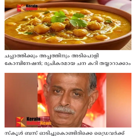
ചപ്പാത്തിക്കും അപ്പത്തിനും അടിപൊളി
കോമ്പിനേഷൻ; രുചികരമായ ചന കറി തയ്യാറാക്കാം
സ്കൂൾ ബസ് ഓടിച്ചുകൊണ്ടിരിക്കെ ഡ്രൈവർക്ക്