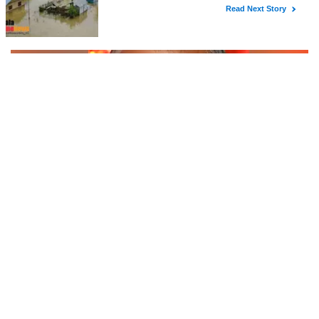
ചേരുവകൾ വെള്ളക്കടല (ചന) - 1 കപ്പ് സവാള - 2 എണ്ണം മീഡിയം
അരിഞ്ഞത് വെളുത്തുള്ളി - 5 അല്ലി അരിഞ്ഞത് ഇഞ്ചി - മീഡിയം
കഷ്ണം അരിഞ്ഞത് തക്കാളി - 2 മീഡിയം അരിഞ്ഞത്
സ്കൂൾ ബസ് ഓടിച്ചുകൊണ്ടിരിക്കെ ഡ്രൈവർക്ക്
ഹൃദയാഘാതം; ഡ്രൈവർ മരിച്ചു, ബസ് കെട്ടിടത്തിൽ
ഇടിച്ചുനിന്നു; രണ്ട് കുട്ടികൾക്ക് പരിക്ക്
ആറ്റിങ്ങലിൽ സ്കൂൾ ബസ് ഓടിച്ചുകൊണ്ടിരിക്കെ ഡ്രൈവർക്ക്
ഹൃദയാഘാതം. തുടർന്ന് ബസ് കെട്ടിടത്തിൽ ഇടിച്ചുനിന്നു.
ഹൃദയാഘാതമുണ്ടായ ഡ്രൈവർ മുരളീധരൻ മരിച്ചു.