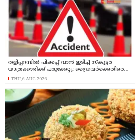
തളിപ്പറമ്പിൽ പിക്കപ്പ് വാൻ ഇടിച്ച് സ്‌കൂട്ടർ
യാത്രക്കാരിക്ക് പരുക്കേറ്റു: ഡ്രൈവർക്കെതിരെ
കേസെടുത്തു
THU,6 AUG 2026