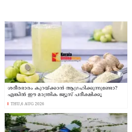
ശരീരഭാരം കുറയ്ക്കാൻ ആഗ്രഹിക്കുന്നുണ്ടോ?
എങ്കിൽ ഈ മാന്ത്രിക ജ്യൂസ് പരീക്ഷിക്കൂ
THU,6 AUG 2026