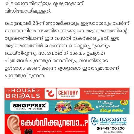
കിടക്കുന്നതിന്റെയും ദൃശ്യങ്ങളാണ്
വിഡിയോയിലുള്ളത്.
ഫെബ്രുവരി 28-ന് അമേരിക്കയും ഇസ്രായേലും ചേർന്ന്
ഇറാനെതിരെ നടത്തിയ സംയുക്ത ആക്രമണത്തിന്റെ
തുടക്കത്തിലാണ് ഈ വസതി തകർക്കപ്പെട്ടത്. ഈ
ആക്രമണത്തിൽ ഖാംനഈ കൊല്ലപ്പെടുകയും
ചെയ്തിരുന്നു. സംഭവത്തിന് ശേഷം ഉപഗ്രഹ
ചിത്രങ്ങൾ പുറത്തുവന്നെങ്കിലും, വസതിയുടെ
ഉൾഭാഗം കാണിക്കുന്ന ദൃശ്യങ്ങൾ ഇതാദ്യമായാണ്
പുറത്തുവിടുന്നത്.