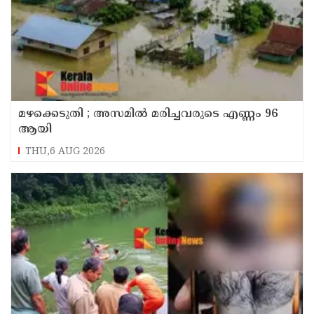
മഴക്കെടുതി ; അസമില്‍ മരിച്ചവരുടെ എണ്ണം 96
ആയി
THU,6 AUG 2026