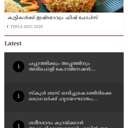
കുട്ടികൾക്ക് ഇഷ്ടമാവും ഫിഷ് ചോപ്സ്
THU,6 AUG 2026
Latest
ചപ്പാത്തിക്കും അപ്പത്തിനും
അടിപൊളി കോമ്പിനേഷൻ;
രുചികരമായ ചന കറി തയ്യാറാക്കാം
സ്കൂൾ ബസ് ഓടിച്ചുകൊണ്ടിരിക്കെ
ഡ്രൈവർക്ക് ഹൃദയാഘാതം;
ഡ്രൈവർ മരിച്ചു, ബസ് കെട്ടിടത്തിൽ
ഇടിച്ചുനിന്നു; രണ്ട് കുട്ടികൾക്ക്
പരിക്ക്
ശരീരഭാരം കുറയ്ക്കാൻ