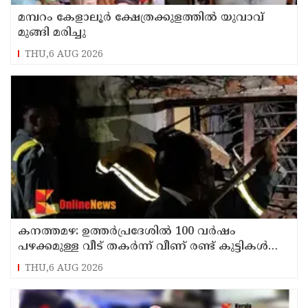
മമ്പറം കേളാലൂർ ക്ഷേത്രക്കുളത്തിൽ യുവാവ്
മുങ്ങി മരിച്ചു
THU,6 AUG 2026
കനത്തമഴ: ഉത്തര്‍പ്രദേശില്‍ 100 വര്‍ഷം
പഴക്കമുള്ള വീട് തകര്‍ന്ന് വീണ് രണ്ട് കുട്ടികള്‍
ഉള്‍പ്പടെ 6 പേര്‍ക്ക് ദാരുണാന്ത്യം
THU,6 AUG 2026