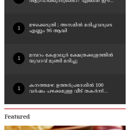
ആഗ്രഹിക്കുന്നുണ്ടോ? എങ്കിൽ ഈ
മാന്ത്രിക ജ്യൂസ് പരീക്ഷിക്കൂ
മഴക്കെടുതി ; അസമില്‍ മരിച്ചവരുടെ
എണ്ണം 96 ആയി
മമ്പറം കേളാലൂർ ക്ഷേത്രക്കുളത്തിൽ
യുവാവ് മുങ്ങി മരിച്ചു
കനത്തമഴ: ഉത്തര്‍പ്രദേശില്‍ 100
വര്‍ഷം പഴക്കമുള്ള വീട് തകര്‍ന്ന്
വീണ് രണ്ട് കുട്ടികള്‍ ഉള്‍പ്പടെ 6
പേര്‍ക്ക് ദാരുണാന്ത്യം
Featured