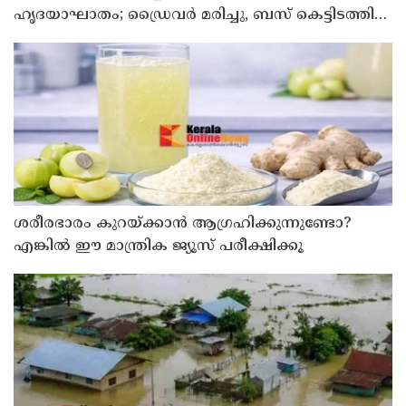
ഹൃദയാഘാതം; ഡ്രൈവർ മരിച്ചു, ബസ് കെട്ടിടത്തിൽ
ഇടിച്ചുനിന്നു; രണ്ട് കുട്ടികൾക്ക് പരിക്ക്
ശരീരഭാരം കുറയ്ക്കാൻ ആഗ്രഹിക്കുന്നുണ്ടോ?
എങ്കിൽ ഈ മാന്ത്രിക ജ്യൂസ് പരീക്ഷിക്കൂ