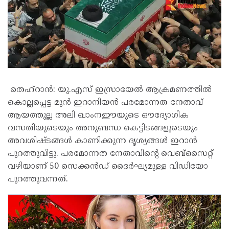
തെഹ്റാൻ: യു.എസ് ഇസ്രായേൽ ആക്രമണത്തിൽ
കൊല്ലപ്പെട്ട മുൻ ഇറാനിയൻ പരമോന്നത നേതാവ്
ആയത്തുല്ല അലി ഖാംനഈയുടെ ഔദ്യോഗിക
വസതിയുടെയും അനുബന്ധ കെട്ടിടങ്ങളുടെയും
അവശിഷ്ടങ്ങൾ കാണിക്കുന്ന ദൃശ്യങ്ങൾ ഇറാൻ
പുറത്തുവിട്ടു. പരമോന്നത നേതാവിന്റെ വെബ്‌സൈറ്റ്
വഴിയാണ് 50 സെക്കൻഡ് ദൈർഘ്യമുള്ള വിഡിയോ
പുറത്തുവന്നത്.