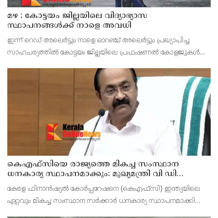
മഴ : കോട്ടയം ജില്ലയിലെ വിദ്യാഭ്യാസ
സ്ഥാപനങ്ങൾക്ക് നാളെ അവധി
ഇന്ന് റെഡ് അലെർട്ടും നാളെ ഓറഞ്ച് അലെർട്ടും പ്രഖ്യാപിച്ച
സാഹചര്യത്തിൽ കോട്ടയം ജില്ലയിലെ പ്രഫഷണൽ കോളജുകൾ
ഉൾപ്പെടെ എല്ലാ വിദ്യാഭ്യാസ സ്ഥാപനങ്ങൾക്കും നാളെ (ഓഗസ്റ്റ് 7,
വെള്ളി) ജില്ലാ കളക്ടർ ചേതൻ കുമാർ മീ
കെഎഫ്‌സിയെ രാജ്യത്തെ മികച്ച സംസ്ഥാന
ധനകാര്യ സ്ഥാപനമാക്കും: മുഖ്യമന്ത്രി വി ഡി
സതീശൻ
കേരള ഫിനാൻഷ്യൽ കോർപ്പറേഷനെ (കെഎഫ്‌സി) ഇന്ത്യയിലെ
ഏറ്റവും മികച്ച സംസ്ഥാന സർക്കാർ ധനകാര്യ സ്ഥാപനമാക്കി
മാറ്റുകയാണ് ലക്ഷ്യമെന്ന് മുഖ്യമന്ത്രി പറഞ്ഞു. കെഎഫ്‌സിയുടെ