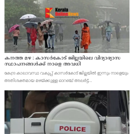
ആഭിമുഖ്യത്തിൽ വിപുലീകരിച്ച 'മുഖ്യമന്ത്ര
കനത്ത മഴ : കാസർകോട് ജില്ലയിലെ വിദ്യാഭ്യാസ
സ്ഥാപനങ്ങൾക്ക് നാളെ അവധി
കേന്ദ്ര കാലാവസ്ഥ വകുപ്പ് കാസർകോട് ജില്ലയിൽ ഇന്നും നാളെയും
അതിശക്തമായ മഴയ്ക്കുള്ള ഓറഞ്ച് അലർട്ട്
പ്രഖ്യാപിച്ചിട്ടുള്ളതിനാൽ മുൻകരുതൽ നടപടിയായി ജില്ലയിലെ
പ്രൊഫഷണൽ കോളേജുകൾ ഉൾപ്പെടെയുള്ള എല്ലാ വിദ്യാഭ്യാ