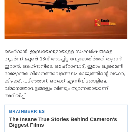
ടെഹ്റാൻ: ഇസ്രയേലുമായുള്ള സംഘർഷങ്ങളെ
തുടർന്ന് ജൂൺ 13ന് അടച്ചിട്ട വ്യോമാതിർത്തി തുറന്ന്
ഇറാൻ. ടെഹ്‌റാനിലെ മെഹ്‌റാബാദ്, ഇമാം ഖുമൈനി
രാജ്യാന്തര വിമാനത്താവളങ്ങളും രാജ്യത്തിന്റെ വടക്ക്,
കിഴക്ക്, പടിഞ്ഞാറ്, തെക്ക് എന്നിവിടങ്ങളിലെ
വിമാനത്താവളങ്ങളും വീണ്ടും തുറന്നതായാണ്
അറിയിപ്പ്.