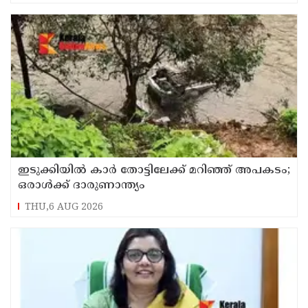
ഇടുക്കിയിൽ കാർ തോട്ടിലേക്ക് മറിഞ്ഞ് അപകടം;
ഒരാൾക്ക് ദാരുണാന്ത്യം
THU,6 AUG 2026