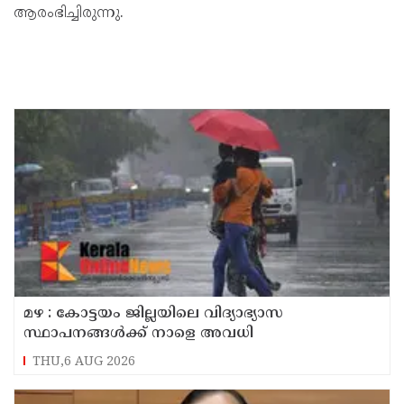
ആരംഭിച്ചിരുന്നു.
മഴ : കോട്ടയം ജില്ലയിലെ വിദ്യാഭ്യാസ
സ്ഥാപനങ്ങൾക്ക് നാളെ അവധി
THU,6 AUG 2026