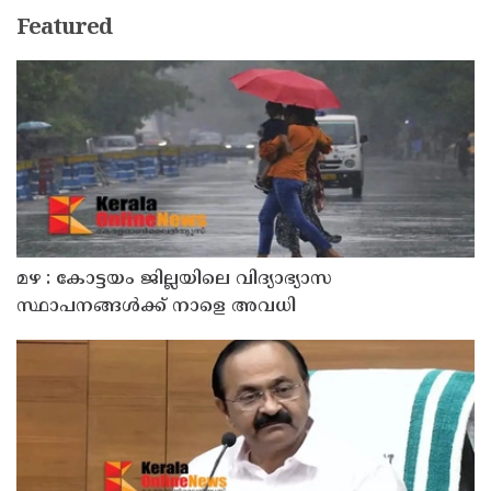
Featured
മഴ : കോട്ടയം ജില്ലയിലെ വിദ്യാഭ്യാസ
സ്ഥാപനങ്ങൾക്ക് നാളെ അവധി