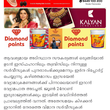
ആവശ്യമായ അടിസ്ഥാന സൗകര്യങ്ങൾ ഒരുങ്ങിയാൽ
ഉടൻ ഇസ്ഫഹാനിലും തബ്രിസിലും നിന്നുള്ള
സർവീസുകൾ പുനരാരംഭിക്കുമെന്നും ഇർന റിപ്പോർട്ട്
ചെയ്യുന്നു. കഴിഞ്ഞമാസം ഇസ്രയേൽ
വ്യോമാക്രമണങ്ങൾക്ക് പിന്നാലെയാണ് ഇറാൻ
വ്യോമപാത അടച്ചത്. ജൂൺ 24നാണ്
ഇരുരാജ്യങ്ങൾക്കും ഇടയിൽ വെടിനിർത്തൽ
പ്രാബല്യത്തിൽ വന്നത്. അതേസമയം കിഴക്കൻ
ഇറാനിൽ നേരത്തെ വിമാന സർവീസുകൾ