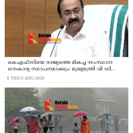
കെഎഫ്‌സിയെ രാജ്യത്തെ മികച്ച സംസ്ഥാന
ധനകാര്യ സ്ഥാപനമാക്കും: മുഖ്യമന്ത്രി വി ഡി
സതീശൻ
THU,6 AUG 2026