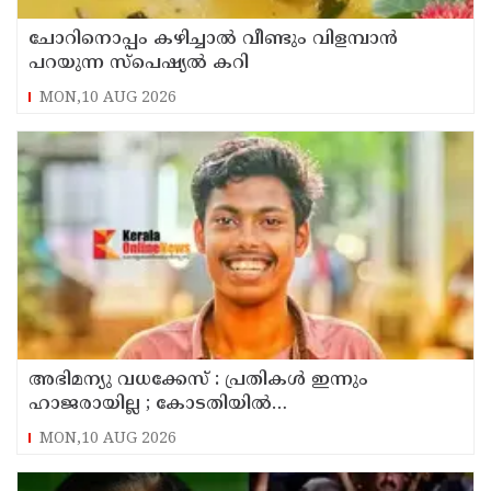
ചോറിനൊപ്പം കഴിച്ചാൽ വീണ്ടും വിളമ്പാൻ
പറയുന്ന സ്പെഷ്യൽ കറി
MON,10 AUG 2026
അഭിമന്യു വധക്കേസ് : പ്രതികൾ ഇന്നും
ഹാജരായില്ല ; കോടതിയിൽ
മാധ്യമപ്രവർത്തകരുള്ളതിനാൽ ഹാജരാകാൻ
MON,10 AUG 2026
ബുദ്ധിമുട്ടെന്ന് പ്രതികൾ