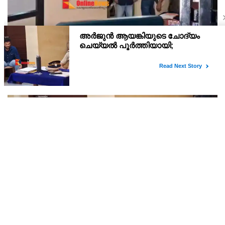
അര്‍ജുന്‍ ആയങ്കി റിമാന്‍ഡില്‍ ; തലശ്ശേരി സബ്
ജയിലിലേക്ക് മാറ്റും
അർജുൻ ആയങ്കിയെ 14 ദിവസത്തേക്ക് റിമാൻഡ് ചെയ്തു.
കൂത്തുപറമ്പ് മജിസ്ട്രേറ്റ് യദുകൃഷ്ണയാണ് അർജുനെ റിമാൻഡ്
ചെയ്തത്. ആഭ്യന്തര മന്ത്രി രമേശ് ചെന്നിത്തലയെ
ഭീഷണിപ്പെടുത്തിയെന്നാരോപിച്ച് ‌
അര്‍ജുന്‍ ആയങ്കിയുടെ ചോദ്യം ചെയ്യല്‍
പൂര്‍ത്തിയായി; കൂത്തുപറമ്പ് മജിസ്ട്രേറ്റിന് മുൻപില്‍
ഹാജരാക്കും
കണ്ണൂർ നഗരത്തിലെ താളിക്കാവിൽപിടിയിലായ സ്വർണം പൊട്ടി