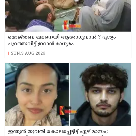
മൊജ്തബ ഖമനെയി ആരോഗ്യവാന്‍ ? ദൃശ്യം
പുറത്തുവിട്ട് ഇറാന്‍ മാധ്യമം
SUN,9 AUG 2026
ഇന്ത്യന്‍ യുവതി കൊലപ്പെട്ടിട്ട് ഏഴ് മാസം;