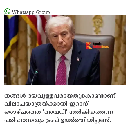
Whatsapp Group
തങ്ങള്‍ ദയവുള്ളവരായതുകൊണ്ടാണ്
വിലാപയാത്രയ്ക്കായി ഇറാന്
ഒരാഴ്ചത്തെ 'അവധി' നല്‍കിയതെന്ന
പരിഹാസവും ട്രംപ് ഉയര്‍ത്തിയിട്ടുണ്ട്.