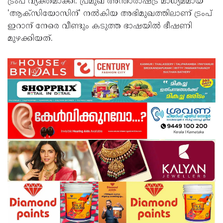
ട്രംപ് വ്യക്തമാക്കി. പ്രമുഖ അന്താരാഷ്ട്ര മാധ്യമമായ
'ആക്‌സിയോസിന്' നല്‍കിയ അഭിമുഖത്തിലാണ് ട്രംപ്
ഇറാന് നേരെ വീണ്ടും കടുത്ത ഭാഷയില്‍ ഭീഷണി
മുഴക്കിയത്.