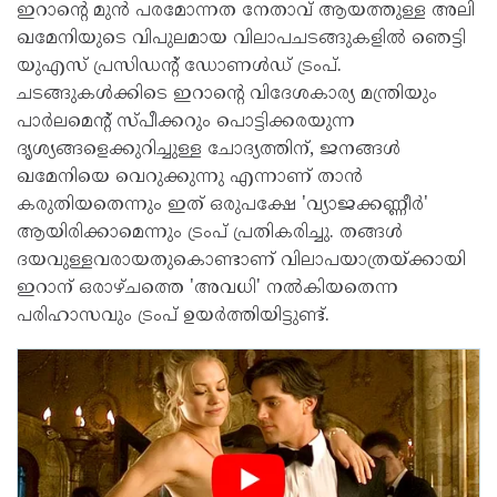
ഇറാന്റെ മുന്‍ പരമോന്നത നേതാവ് ആയത്തുള്ള അലി
ഖമേനിയുടെ വിപുലമായ വിലാപചടങ്ങുകളില്‍ ഞെട്ടി
യുഎസ് പ്രസിഡന്റ് ഡോണള്‍ഡ് ട്രംപ്.
ചടങ്ങുകള്‍ക്കിടെ ഇറാന്റെ വിദേശകാര്യ മന്ത്രിയും
പാര്‍ലമെന്റ് സ്പീക്കറും പൊട്ടിക്കരയുന്ന
ദൃശ്യങ്ങളെക്കുറിച്ചുള്ള ചോദ്യത്തിന്, ജനങ്ങള്‍
ഖമേനിയെ വെറുക്കുന്നു എന്നാണ് താന്‍
കരുതിയതെന്നും ഇത് ഒരുപക്ഷേ 'വ്യാജക്കണ്ണീര്‍'
ആയിരിക്കാമെന്നും ട്രംപ് പ്രതികരിച്ചു. തങ്ങള്‍
ദയവുള്ളവരായതുകൊണ്ടാണ് വിലാപയാത്രയ്ക്കായി
ഇറാന് ഒരാഴ്ചത്തെ 'അവധി' നല്‍കിയതെന്ന
പരിഹാസവും ട്രംപ് ഉയര്‍ത്തിയിട്ടുണ്ട്.