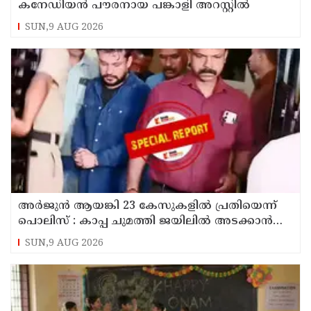
കനേഡിയന്‍ പൗരനായ പങ്കാളി അറസ്റ്റില്‍
SUN,9 AUG 2026
അര്‍ജുന്‍ ആയങ്കി 23 കേസുകളില്‍ പ്രതിയെന്ന്
പൊലിസ് : കാപ്പ ചുമത്തി ജയിലില്‍ അടക്കാന്‍
നീക്കം
SUN,9 AUG 2026