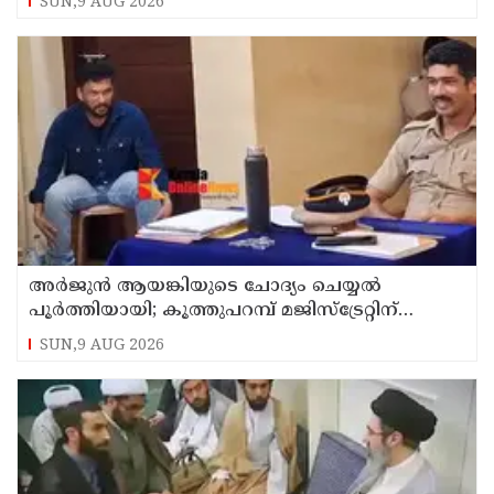
SUN,9 AUG 2026
അര്‍ജുന്‍ ആയങ്കിയുടെ ചോദ്യം ചെയ്യല്‍
പൂര്‍ത്തിയായി; കൂത്തുപറമ്പ് മജിസ്ട്രേറ്റിന്
മുൻപില്‍ ഹാജരാക്കും
SUN,9 AUG 2026