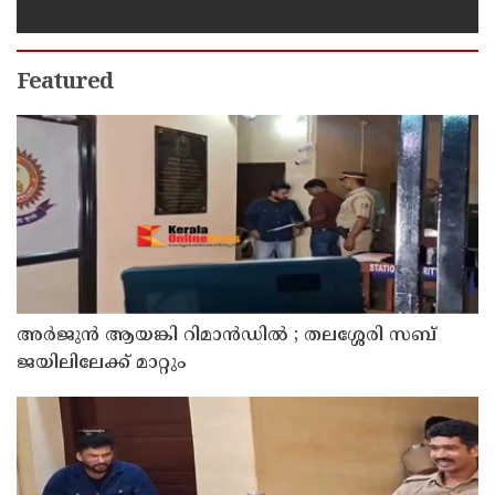
ജയിലില്‍ അടക്കാന്‍ നീക്കം
Featured
അര്‍ജുന്‍ ആയങ്കി റിമാന്‍ഡില്‍ ; തലശ്ശേരി സബ്
ജയിലിലേക്ക് മാറ്റും