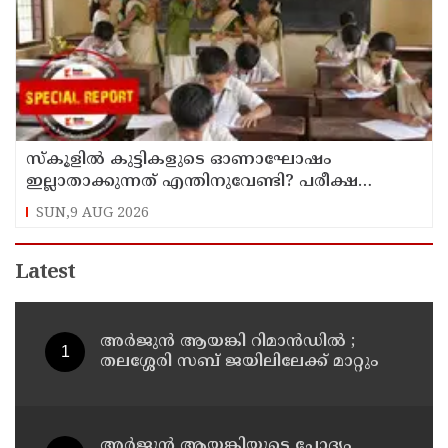
സ്‌കൂളില്‍ കുട്ടികളുടെ ഓണാഘോഷം
ഇല്ലാതാക്കുന്നത് എന്തിനുവേണ്ടി? പരീക്ഷ
ഷെഡ്യൂള്‍ മാറ്റിയത് തിരുത്തുമോ?
SUN,9 AUG 2026
Latest
അര്‍ജുന്‍ ആയങ്കി റിമാന്‍ഡില്‍ ;
തലശ്ശേരി സബ് ജയിലിലേക്ക് മാറ്റും
അര്‍ജുന്‍ ആയങ്കിയുടെ ചോദ്യം