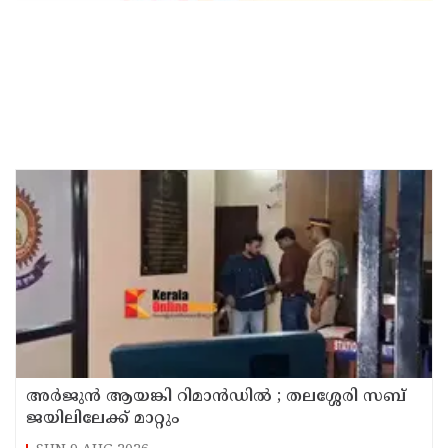
അര്‍ജുന്‍ ആയങ്കി റിമാന്‍ഡില്‍ ; തലശ്ശേരി സബ്
ജയിലിലേക്ക് മാറ്റും