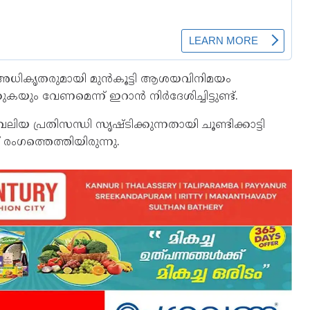
 അധികൃതരുമായി മുൻകൂട്ടി ആശയവിനിമയം
യും വേണമെന്ന് ഇറാൻ നിർദേശിച്ചിട്ടുണ്ട്.
യ പ്രതിസന്ധി സൃഷ്ടിക്കുന്നതായി ചൂണ്ടിക്കാട്ടി
ംഗത്തെത്തിയിരുന്നു.