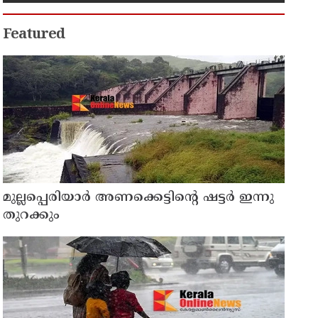
വീണ്ടും പോസ്റ്റുമായി അര്‍ജുന്‍
ആയങ്കി
Featured
മുല്ലപ്പെരിയാര്‍ അണക്കെട്ടിന്റെ ഷട്ടര്‍ ഇന്നു
തുറക്കും