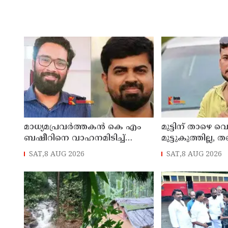
മാധ്യമപ്രവര്‍ത്തകന്‍ കെ എം
മുട്ടിന് താഴെ വ
ബഷീറിനെ വാഹനമിടിച്ച്
മുട്ടുകുത്തില്ല, ത
കൊലപ്പെടുത്തിയ കേസില്‍
തീവ്രവാദിയാക്
SAT,8 AUG 2026
SAT,8 AUG 2026
ശ്രീറാം വെങ്കിട്ടരാമനെതിരെ
സിസ്റ്റം; വീണ്ടും
സാക്ഷിമൊഴി
അര്‍ജുന്‍ ആയങ്