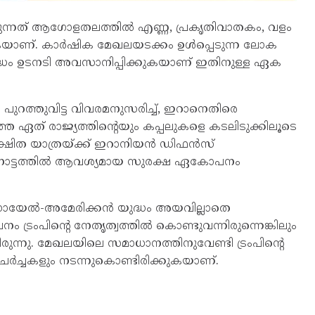
ിക്കുന്നത് ആഗോളതലത്തിൽ എണ്ണ, പ്രകൃതിവാതകം, വളം
കുകയാണ്. കാർഷിക മേഖലയടക്കം ഉൾപ്പെടുന്ന ലോക
ദ്ധം ഉടനടി അവസാനിപ്പിക്കുകയാണ് ഇതിനുള്ള ഏക
പുറത്തുവിട്ട വിവരമനുസരിച്ച്, ഇറാനെതിരെ
 ഏത് രാജ്യത്തിന്റെയും കപ്പലുകളെ കടലിടുക്കിലൂടെ
ക്ഷിത യാത്രയ്ക്ക് ഇറാനിയൻ ഡിഫൻസ്
േൽനോട്ടത്തിൽ ആവശ്യമായ സുരക്ഷ ഏകോപനം
്രായേൽ-അമേരിക്കൻ യുദ്ധം അയവില്ലാതെ
 ട്രംപിന്റെ നേതൃത്വത്തിൽ കൊണ്ടുവന്നിരുന്നെങ്കിലും
രുന്നു. മേഖലയിലെ സമാധാനത്തിനുവേണ്ടി ട്രംപിന്റെ
ർച്ചകളും നടന്നുകൊണ്ടിരിക്കുകയാണ്.