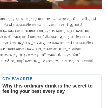
്ചിട്ടിരുന്ന തന്ത്രപ്രധാനമായ ഹുർമുസ് കടലിടുക്ക്
ലുകൾക്ക് സുരക്ഷിതമായി കടക്കാമെന്ന് ഇറാൻ
വീണ്ടും തുറക്കണമെന്ന യു.എൻ സെക്രട്ടറി ജനറൽ
ലെയാണ് അബ്ബാസ് അരാഗ്ചിയുടെ ഈ പ്രസ്താവന.
 എന്നീ രാജ്യങ്ങളുടെ കപ്പലുകൾക്കാണ് സുരക്ഷിത
ങളുടെയോ അവരെ പിന്തുണക്കുന്നവരുടെയോ
കില്ലെന്നും അബ്ബാസ് അരാഗ്ചി എക്സ്
കോൺസുലേറ്റ് ജനറലും ഇക്കാര്യം ഔദ്യോഗികമായി