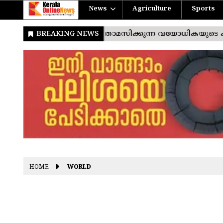
News
Agriculture
Sports
HOME
WORLD