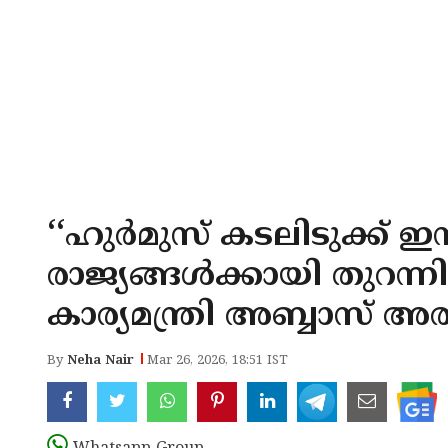
‘‘ഹുർമുസ് കടലിടുക്ക് ഇന
രാജ്യങ്ങൾക്കായി തുറന്നി
കാര്യമന്ത്രി അബ്ബാസ് അ
By
Neha Nair
Mar 26, 2026, 18:51 IST