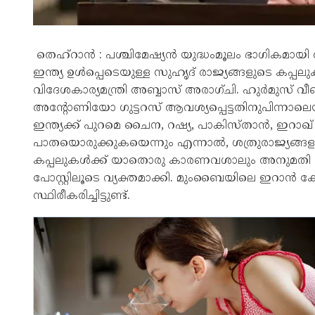
തെഹ്‌റാൻ : പശ്ചിമേഷ്യൻ യുദ്ധംമൂലം ഭാഗികമായി അടച
ഇന്ത്യ ഉൾപ്പെടെയുള്ള സുഹൃദ് രാജ്യങ്ങളുടെ കപ്പ
വിദേശകാര്യമന്ത്രി അബ്ബാസ് അരാഗ്ചി. ഹുർമുസ് 
അന്റോണിയോ ഗുട്ടറസ് ആവശ്യപ്പെട്ടതിനുപിന്നാ
ഇന്ത്യക്ക് പുറമെ ചൈന, റഷ്യ, പാകിസ്താൻ, ഇറാഖ്
പാതയൊരുക്കുകയെന്നും എന്നാൽ, ശത്രുരാജ്യങ്
കപ്പലുകൾക്ക് യാതൊരു കാരണവശാലും അനുമതി നൽ
പോസ്റ്റിലൂടെ വ്യക്തമാക്കി. മുംബൈയിലെ ഇറാൻ 
സ്ഥിരീകരിച്ചിട്ടുണ്ട്.