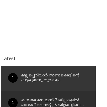
Latest
മുല്ലപ്പെരിയാര്‍ അണക്കെട്ടിന്റെ
ഷട്ടര്‍ ഇന്നു തുറക്കും
കനത്ത മഴ: ഇന്ന് 7 ജില്ലകളില്‍
ഓറഞ്ച് അലര്‍ട്ട് , 8 ജില്ലകളിലെ