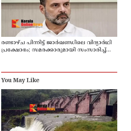
രണ്ടാഴ്ച പിന്നിട്ട് ജാര്‍ഖണ്ഡിലെ വിദ്യാര്‍ഥി
പ്രക്ഷോഭം; സമരക്കാരുമായി സംസാരിച്ച്
രാഹുല്‍ ഗാന്ധി
You May Like