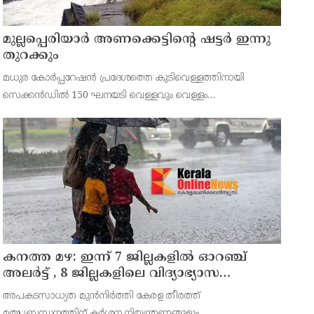
മുല്ലപ്പെരിയാര്‍ അണക്കെട്ടിന്റെ ഷട്ടര്‍ ഇന്നു
തുറക്കും
മധുര കോര്‍പ്പറേഷന്‍ പ്രദേശത്തെ കുടിവെള്ളത്തിനായി
സെക്കന്‍ഡില്‍ 150 ഘനയടി വെള്ളവും വെള്ളം
തുറന്നുവിടാനാണ് തമിഴ്‌നാട് സര്‍ക്കാര്‍ ഉത്തരവിട്ടിരിക്കുന്നത്.
കനത്ത മഴ: ഇന്ന് 7 ജില്ലകളില്‍ ഓറഞ്ച്
അലര്‍ട്ട് , 8 ജില്ലകളിലെ വിദ്യാഭ്യാസ
സ്ഥാപനങ്ങള്‍ക്ക് അവധി
അപകടസാധ്യത മുന്‍നിര്‍ത്തി കേരള തീരത്ത്
മത്സ്യബന്ധനത്തിന് കര്‍ശന നിയന്ത്രണങ്ങളും