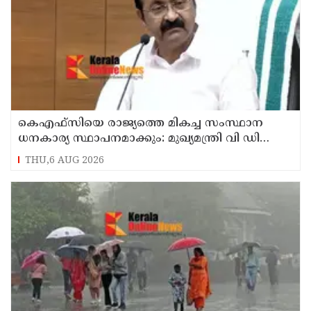
കെഎഫ്‌സിയെ രാജ്യത്തെ മികച്ച സംസ്ഥാന
ധനകാര്യ സ്ഥാപനമാക്കും: മുഖ്യമന്ത്രി വി ഡി
സതീശൻ
THU,6 AUG 2026