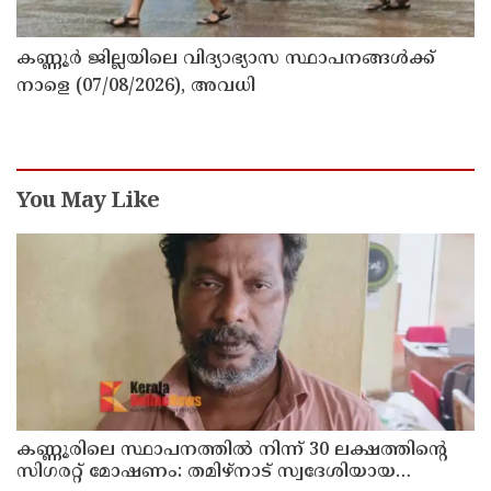
കണ്ണൂർ ജില്ലയിലെ വിദ്യാഭ്യാസ സ്ഥാപനങ്ങള്‍ക്ക്
നാളെ (07/08/2026), അവധി
You May Like
കണ്ണൂരിലെ സ്ഥാപനത്തിൽ നിന്ന് 30 ലക്ഷത്തിന്റെ
സിഗരറ്റ് മോഷണം: തമിഴ്‌നാട് സ്വദേശിയായ