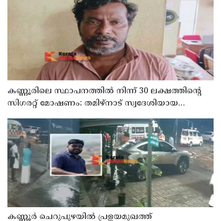
കണ്ണൂരിലെ സ്ഥാപനത്തിൽ നിന്ന് 30 ലക്ഷത്തിന്റെ
സിഗരറ്റ് മോഷണം: തമിഴ്‌നാട് സ്വദേശിയായ
സെയിൽസ്മാൻ തെങ്കാശിയിൽ പിടിയിൽ
കണ്ണൂർ ചെറുപുഴയിൽ പ്രളയമുഖത്ത്