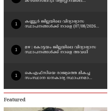
കൗൺസിലറും തളിപ്പറമ്പിലെ
മുതിർന്ന മാധ്യമ പ്രവർത്തകനുമായ
ബി എ അലി മൊഗ്രാൽ നിര്യാതനായി
കണ്ണൂർ ജില്ലയിലെ വിദ്യാഭ്യാസ
സ്ഥാപനങ്ങള്‍ക്ക് നാളെ (07/08/2026),
അവധി
മഴ : കോട്ടയം ജില്ലയിലെ വിദ്യാഭ്യാസ
സ്ഥാപനങ്ങൾക്ക് നാളെ അവധി
കെഎഫ്‌സിയെ രാജ്യത്തെ മികച്ച
സംസ്ഥാന ധനകാര്യ സ്ഥാപനമാക്കും:
മുഖ്യമന്ത്രി വി ഡി സതീശൻ
Featured