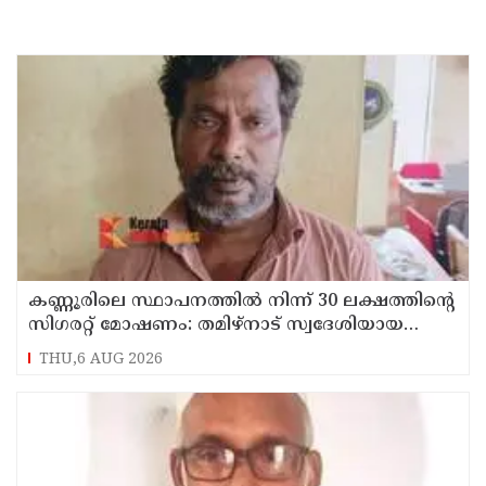
കണ്ണൂരിലെ സ്ഥാപനത്തിൽ നിന്ന് 30 ലക്ഷത്തിന്റെ
സിഗരറ്റ് മോഷണം: തമിഴ്‌നാട് സ്വദേശിയായ
സെയിൽസ്മാൻ തെങ്കാശിയിൽ പിടിയിൽ
THU,6 AUG 2026