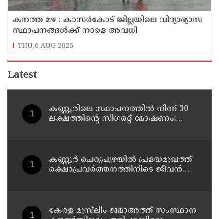
കനത്ത മഴ : കാസർകോട് ജില്ലയിലെ വിദ്യാഭ്യാസ
സ്ഥാപനങ്ങൾക്ക് നാളെ അവധി
THU,6 AUG 2026
Latest
കണ്ണൂരിലെ സ്ഥാപനത്തിൽ നിന്ന് 30
ലക്ഷത്തിന്റെ സിഗരറ്റ് മോഷണം:
തമിഴ്‌നാട് സ്വദേശിയായ
സെയിൽസ്മാൻ തെങ്കാശിയിൽ
പിടിയിൽ
കണ്ണൂർ ചെറുപുഴയിൽ പ്രളയമുഖത്ത്
രക്ഷാപ്രവർത്തനത്തിനിടെ ജീവൻ
നഷ്ടപ്പെട്ട ആർ. രാജേഷിൻ്റെ ഭൗതിക
ശരീരത്തോട് അനാദരവ്
കാണിച്ചതായി ആരോപണം
കേരള മുസ്‌ലിം ജമാഅത്ത് സംസ്ഥാന