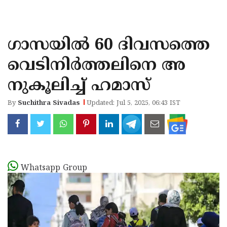
KOZHIKODE
WAYANAD
ഗാസയില്‍ 60 ദിവസത്തെ
KANNUR
വെടിനിര്‍ത്തലിനെ അ
KASARAGOD
നുകൂലിച്ച് ഹമാസ്
By
Suchithra Sivadas
Updated: Jul 5, 2025, 06:43 IST
Whatsapp Group