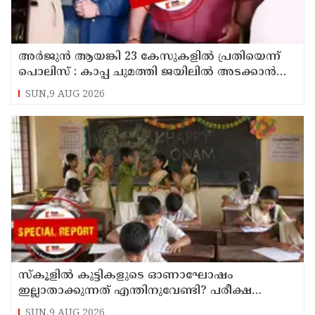
അര്‍ജുന്‍ ആയങ്കി 23 കേസുകളില്‍ പ്രതിയെന്ന്
പൊലിസ് : കാപ്പ ചുമത്തി ജയിലില്‍ അടക്കാന്‍
നീക്കം
SUN,9 AUG 2026
സ്‌കൂളില്‍ കുട്ടികളുടെ ഓണാഘോഷം
ഇല്ലാതാക്കുന്നത് എന്തിനുവേണ്ടി? പരീക്ഷ
ഷെഡ്യൂള്‍ മാറ്റിയത് തിരുത്തുമോ?
SUN,9 AUG 2026