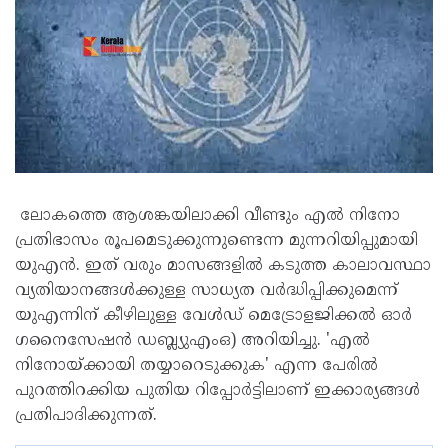
ലോകത്തെ ആശങ്കയിലാക്കി വീണ്ടും എൽ നിനോ
പ്രതിഭാസം രൂപമെടുക്കുന്നുണ്ടെന്ന മുന്നറിയിപ്പുമായി
യുഎൻ. ഇത് വരും മാസങ്ങളിൽ കടുത്ത കാലാവസ്ഥാ
വ്യതിയാനങ്ങൾക്കുള്ള സാധ്യത വർദ്ധിപ്പിക്കുമെന്ന്
യുഎന്നിന് കീഴിലുള്ള വേൾഡ് മെട്രോളജിക്കൽ ഓ‌‌ർ​
ഗനൈസേഷൻ ഡബ്ല്യുഎംഒ) അറിയിച്ചു. 'എൽ
നിനോയ്ക്കായി തയ്യാറെടുക്കുക' എന്ന പേരിൽ
പുറത്തിറക്കിയ പുതിയ റിപ്പോർട്ടിലാണ് ഇക്കാര്യങ്ങൾ
പ്രതിപാദിക്കുന്നത്.