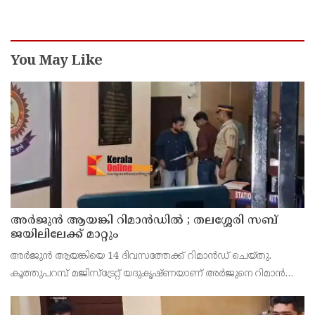
You May Like
അര്‍ജുന്‍ ആയങ്കി റിമാന്‍ഡില്‍ ; തലശ്ശേരി സബ്
ജയിലിലേക്ക് മാറ്റും
അർജുൻ ആയങ്കിയെ 14 ദിവസത്തേക്ക് റിമാൻഡ് ചെയ്തു.
കൂത്തുപറമ്പ് മജിസ്ട്രേറ്റ് യദുകൃഷ്ണയാണ് അർജുനെ റിമാൻഡ്
ചെയ്തത്. ആഭ്യന്തര മന്ത്രി രമേശ് ചെന്നിത്തലയെ
ഭീഷണിപ്പെടുത്തിയെന്നാരോപിച്ച് ‌