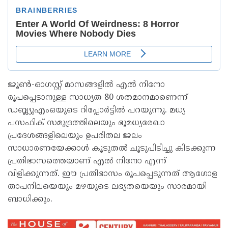
ജൂൺ-ഓഗസ്റ്റ് മാസങ്ങളിൽ എൽ നിനോ
രൂപപ്പെടാനുള്ള സാധ്യത 80 ശതമാനമാണെന്ന്
ഡബ്ല്യുഎംഒയുടെ റിപ്പോർട്ടിൽ പറയുന്നു. മധ്യ
പസഫിക് സമുദ്രത്തിലെയും ഭൂമധ്യരേഖാ
പ്രദേശങ്ങളിലെയും ഉപരിതല ജലം
സാധാരണയേക്കാൾ കൂടുതൽ ചൂടുപിടിച്ചു കിടക്കുന്ന
പ്രതിഭാസത്തെയാണ് എൽ നിനോ എന്ന്
വിളിക്കുന്നത്. ഈ പ്രതിഭാസം രൂപപ്പെടുന്നത് ആഗോള
താപനിലയെയും മഴയുടെ ലഭ്യതയെയും സാരമായി
ബാധിക്കും.