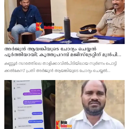
അര്‍ജുന്‍ ആയങ്കിയുടെ ചോദ്യം ചെയ്യല്‍
പൂര്‍ത്തിയായി; കൂത്തുപറമ്പ് മജിസ്ട്രേറ്റിന് മുൻപില്‍
ഹാജരാക്കും
കണ്ണൂർ നഗരത്തിലെ താളിക്കാവിൽപിടിയിലായ സ്വർണം പൊട്ടി
ക്കൽകേസ് പ്രതി അര്‍ജുന്‍ ആയങ്കിയുടെ ചോദ്യം ചെയ്യല്‍
പൂര്‍ത്തിയായി. കൂത്തുപറമ്പ് മജിസ് ട്രേറ്റിന് മുന്നില്‍