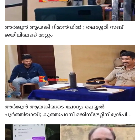
അര്‍ജുന്‍ ആയങ്കി റിമാന്‍ഡില്‍ ; തലശ്ശേരി സബ്
ജയിലിലേക്ക് മാറ്റും
അര്‍ജുന്‍ ആയങ്കിയുടെ ചോദ്യം ചെയ്യല്‍
പൂര്‍ത്തിയായി; കൂത്തുപറമ്പ് മജിസ്ട്രേറ്റിന് മുൻപില്‍
ഹാജരാക്കും