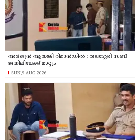
അര്‍ജുന്‍ ആയങ്കി റിമാന്‍ഡില്‍ ; തലശ്ശേരി സബ്
ജയിലിലേക്ക് മാറ്റും
SUN,9 AUG 2026