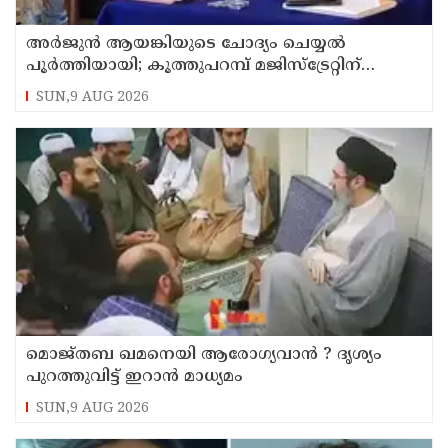
അര്‍ജുന്‍ ആയങ്കിയുടെ ചോദ്യം ചെയ്യല്‍
പൂര്‍ത്തിയായി; കൂത്തുപറമ്പ് മജിസ്ട്രേറ്റിന്
മുൻപില്‍ ഹാജരാക്കും
SUN,9 AUG 2026
മൊജ്തബ ഖമനെയി ആരോഗ്യവാന്‍ ? ദൃശ്യം
പുറത്തുവിട്ട് ഇറാന്‍ മാധ്യമം
SUN,9 AUG 2026