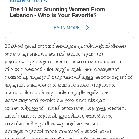
2020-ല്‍ ട്രംപ് അമേരിക്കയുടെ പ്രസിഡന്റായിരിക്കെ
ആണ് എബ്രഹാം ഉടമ്പടി കൊണ്ടുവന്നത്.
ഇസ്രയേലുമായുള്ള നയതന്ത്ര ബന്ധം സാധാരണ
നിലയിലാക്കാന്‍ ചില മുസ്ലീം ഭൂരിപക്ഷ രാജ്യങ്ങള്‍
സമ്മതിച്ച, യുഎസ് മധ്യസ്ഥതയിലുള്ള കരാര്‍ ആണിത്.
യുഎഇ, ബഹ്റൈന്‍, മൊറോക്കോ, സുഡാന്‍,
കസാക്കിസ്ഥാന്‍ തുടങ്ങിയ മുസ്ലീം ഭൂരിപക്ഷ
രാജ്യങ്ങളാണ് ഇതിനകം ഈ ഉടമ്പടിയുടെ
ഭാഗമായിട്ടുള്ളത്. സൗദി അറേബ്യ, യുഎഇ, ഖത്തര്‍,
പാകിസ്ഥാന്‍, തുര്‍ക്കി, ഈജിപ്ത്, ജോര്‍ദാന്‍,
ബഹ്റൈന്‍ എന്നീ രാജ്യങ്ങളിലെ ഭരണ
നേതൃത്വവുമായി താന്‍ സംസാരിച്ചതായി ട്രംപ്