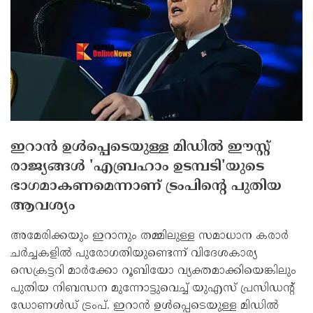
ഇറാന്‍ ഉള്‍പ്പെടെയുള്ള മിഡില്‍ ഈസ്റ്റ്
രാജ്യങ്ങള്‍ 'എബ്രഹാം ഉടമ്പടി'യുടെ
ഭാഗമാകണമെന്നാണ് ട്രംപിന്റെ പുതിയ
ആവശ്യം
അമേരിക്കയും ഇറാനും തമ്മിലുള്ള സമാധാന കരാര്‍
ചര്‍ച്ചകളില്‍ പുരോഗതിയുണ്ടെന്ന് വിദേശകാര്യ
സെക്രട്ടറി മാര്‍ക്കോ റൂബിയോ വ്യക്തമാക്കിയെങ്കിലും
പുതിയ നിബന്ധന മുന്നോട്ടുവെച്ച് യുഎസ് പ്രസിഡന്റ്
ഡോണള്‍ഡ് ട്രംപ്. ഇറാന്‍ ഉള്‍പ്പെടെയുള്ള മിഡില്‍