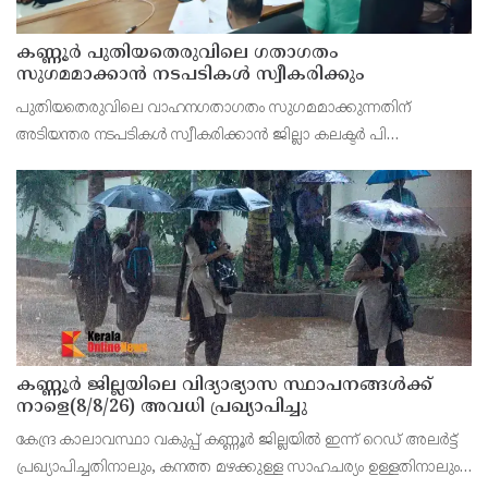
കണ്ണൂർ പുതിയതെരുവിലെ ഗതാഗതം
സുഗമമാക്കാന്‍ നടപടികള്‍ സ്വീകരിക്കും
പുതിയതെരുവിലെ വാഹനഗതാഗതം സുഗമമാക്കുന്നതിന്
അടിയന്തര നടപടികള്‍ സ്വീകരിക്കാന്‍ ജില്ലാ കലക്ടര്‍ പി
വിഷ്ണുരാജിന്റെ നേതൃത്വത്തില്‍ ചേര്‍ന്ന യോഗത്തില്‍ തീരുമാനം.
കണ്ണൂർ ജില്ലയിലെ വിദ്യാഭ്യാസ സ്ഥാപനങ്ങള്‍ക്ക്
നാളെ(8/8/26) അവധി പ്രഖ്യാപിച്ചു
കേന്ദ്ര കാലാവസ്ഥാ വകുപ്പ് കണ്ണൂർ ജില്ലയിൽ ഇന്ന് റെഡ് അലർട്ട്
പ്രഖ്യാപിച്ചതിനാലും, കനത്ത മഴക്കുള്ള സാഹചര്യം ഉള്ളതിനാലും,