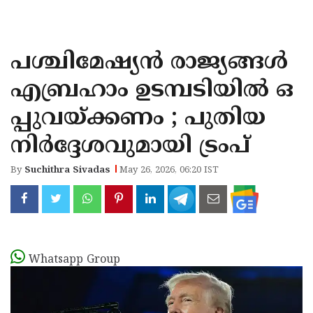
KOZHIKODE
WAYANAD
പശ്ചിമേഷ്യന്‍ രാജ്യങ്ങള്‍
KANNUR
എബ്രഹാം ഉടമ്പടിയില്‍ ഒ
KASARAGOD
പ്പുവയ്ക്കണം ; പുതിയ
നിര്‍ദ്ദേശവുമായി ട്രംപ്
By
Suchithra Sivadas
May 26, 2026, 06:20 IST
Whatsapp Group