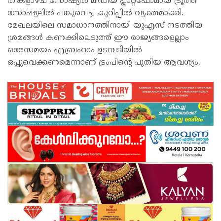
തിങ്കളാഴ്ച സോഷ്യല്‍ മീഡിയ പ്ലാറ്റ്ഫോമായ ട്രൂത്ത്
സോഷ്യലില്‍ പങ്കുവെച്ച കുറിപ്പില്‍ വ്യക്തമാക്കി.
മേഖലയിലെ സമാധാനത്തിനായി യുഎസ് നടത്തിയ
ശ്രമങ്ങള്‍ കണക്കിലെടുത്ത് ഈ രാജ്യങ്ങളെല്ലാം
ഒരേസമയം എബ്രഹാം ഉടമ്പടിയില്‍
ഒപ്പുവെക്കണമെന്നാണ് ട്രംപിന്റെ പുതിയ ആവശ്യം.