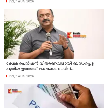
FRI,7 AUG 2026
ഉസ്മാൻ
ക്ഷേമ പെൻഷൻ വിതരണവുമായി ബന്ധപ്പെട്ട
പുതിയ ഉത്തരവ് ലക്ഷക്കണക്കിന്
സാധാരണക്കാരെ പ്രതികൂലമായി ബാധിക്കും ;
FRI,7 AUG 2026
കെ.എൻ. ബാലഗോപാൽ