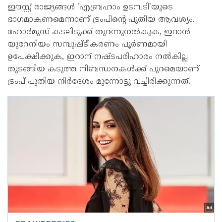
ഈസ്റ്റ് രാജ്യങ്ങള്‍ 'എബ്രഹാം ഉടമ്പടി'യുടെ
ഭാഗമാകണമെന്നാണ് ട്രംപിന്റെ പുതിയ ആവശ്യം.
ഹോര്‍മുസ് കടലിടുക്ക് തുറന്നുനല്‍കുക, ഇറാന്‍
യുറേനിയം സമ്പുഷ്ടീകരണം പൂര്‍ണമായി
ഉപേക്ഷിക്കുക, ഇറാന് നഷ്ടപരിഹാരം നല്‍കില്ല
തുടങ്ങിയ കടുത്ത നിബന്ധനകള്‍ക്ക് പുറമെയാണ്
ട്രംപ് പുതിയ നിര്‍ദേശം മുന്നോട്ടു വച്ചിരിക്കുന്നത്.