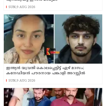
SUN,9 AUG 2026
ഇന്ത്യന്‍ യുവതി കൊലപ്പെട്ടിട്ട് ഏഴ് മാസം;
കനേഡിയന്‍ പൗരനായ പങ്കാളി അറസ്റ്റില്‍
SUN,9 AUG 2026