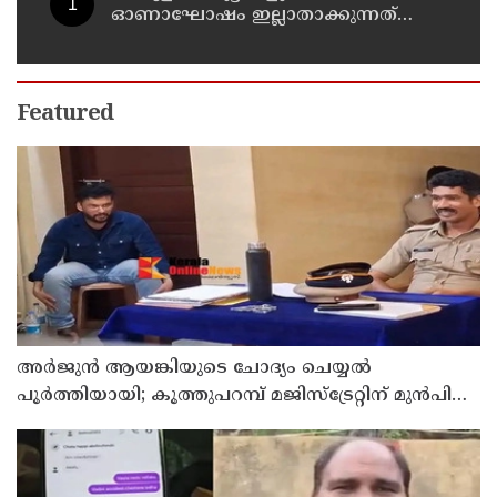
ഓണാഘോഷം ഇല്ലാതാക്കുന്നത്
എന്തിനുവേണ്ടി? പരീക്ഷ ഷെഡ്യൂള്‍
മാറ്റിയത് തിരുത്തുമോ?
Featured
അര്‍ജുന്‍ ആയങ്കിയുടെ ചോദ്യം ചെയ്യല്‍
പൂര്‍ത്തിയായി; കൂത്തുപറമ്പ് മജിസ്ട്രേറ്റിന് മുൻപില്‍
ഹാജരാക്കും