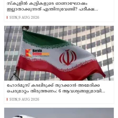
സ്‌കൂളില്‍ കുട്ടികളുടെ ഓണാഘോഷം
ഇല്ലാതാക്കുന്നത് എന്തിനുവേണ്ടി? പരീക്ഷ
ഷെഡ്യൂള്‍ മാറ്റിയത് തിരുത്തുമോ?
SUN,9 AUG 2026
ഹോര്‍മൂസ് കടലിടുക്ക് തുറക്കാന്‍ അമേരിക്ക
പെരുമാറ്റം തിരുത്തണം: 6 ആവശ്യങ്ങളുമായി
ഇറാന്‍ ദേശീയ സുരക്ഷാ കൗണ്‍സില്‍
SUN,9 AUG 2026