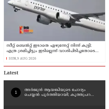
സീറ്റ് ബെല്‍റ്റ് ഇടാതെ എഴുന്നേറ്റ് നിന്ന് കുട്ടി;
എത്ര ശ്രമിച്ചിട്ടും ഇടില്ലെന്ന് വാശിപിടിച്ചതോടെ
വിമാനം റദ്ദാക്കി
SUN,9 AUG 2026
Latest
അര്‍ജുന്‍ ആയങ്കിയുടെ ചോദ്യം
ചെയ്യല്‍ പൂര്‍ത്തിയായി; കൂത്തുപറമ്പ്
മജിസ്ട്രേറ്റിന് മുൻപില്‍ ഹാജരാക്കും