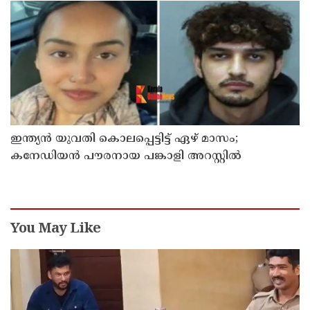
ഇന്ത്യന്‍ യുവതി കൊലപ്പെട്ടിട്ട് ഏഴ് മാസം;
കനേഡിയന്‍ പൗരനായ പങ്കാളി അറസ്റ്റില്‍
You May Like