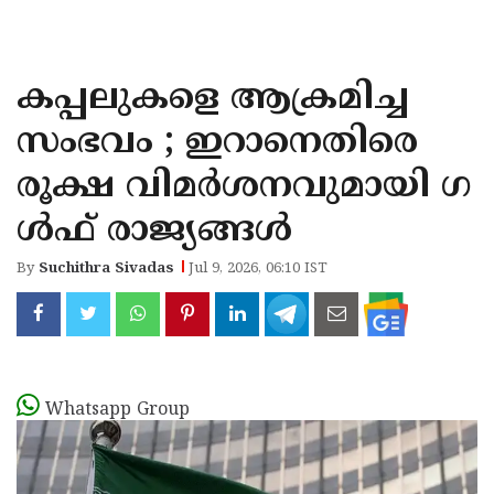
KOZHIKODE
WAYANAD
കപ്പലുകളെ ആക്രമിച്ച
KANNUR
സംഭവം ; ഇറാനെതിരെ
KASARAGOD
രൂക്ഷ വിമര്‍ശനവുമായി ഗ
ള്‍ഫ് രാജ്യങ്ങള്‍
By
Suchithra Sivadas
Jul 9, 2026, 06:10 IST
Whatsapp Group