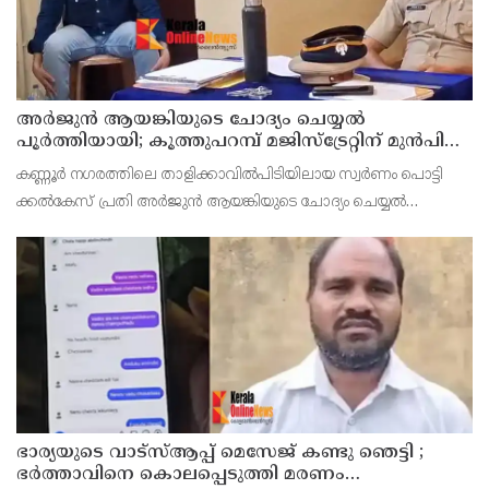
അര്‍ജുന്‍ ആയങ്കിയുടെ ചോദ്യം ചെയ്യല്‍
പൂര്‍ത്തിയായി; കൂത്തുപറമ്പ് മജിസ്ട്രേറ്റിന് മുൻപില്‍
ഹാജരാക്കും
കണ്ണൂർ നഗരത്തിലെ താളിക്കാവിൽപിടിയിലായ സ്വർണം പൊട്ടി
ക്കൽകേസ് പ്രതി അര്‍ജുന്‍ ആയങ്കിയുടെ ചോദ്യം ചെയ്യല്‍
പൂര്‍ത്തിയായി. കൂത്തുപറമ്പ് മജിസ് ട്രേറ്റിന് മുന്നില്‍
ഭാര്യയുടെ വാട്സ്ആപ്പ് മെസേജ് കണ്ടു ഞെട്ടി ;
ഭര്‍ത്താവിനെ കൊലപ്പെടുത്തി മരണം