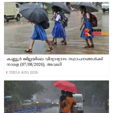
കണ്ണൂർ ജില്ലയിലെ വിദ്യാഭ്യാസ സ്ഥാപനങ്ങള്‍ക്ക്
നാളെ (07/08/2026), അവധി
THU,6 AUG 2026