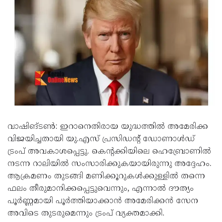
വാഷിങ്ടൺ: ഇറാനെതിരായ യുദ്ധത്തിൽ അമേരിക്ക
വിജയിച്ചതായി യു.എസ് പ്രസിഡന്റ് ഡോണാൾഡ്
ട്രംപ് അവകാശപ്പെട്ടു. കെന്റക്കിയിലെ ഹെബ്രോണിൽ
നടന്ന റാലിയിൽ സംസാരിക്കുകയായിരുന്നു അദ്ദേഹം.
ആക്രമണം തുടങ്ങി മണിക്കൂറുകൾക്കുള്ളിൽ തന്നെ
ഫലം തീരുമാനിക്കപ്പെട്ടുവെന്നും, എന്നാൽ ദൗത്യം
പൂർണ്ണമായി പൂർത്തിയാക്കാൻ അമേരിക്കൻ സേന
അവിടെ തുടരുമെന്നും ട്രംപ് വ്യക്തമാക്കി.