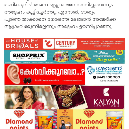
മണിക്കൂറിൽ തന്നെ എല്ലാം അവസാനിച്ചുവെന്നും
അദ്ദേഹം കൂട്ടിച്ചേർത്തു. എന്നാൽ, ദൗത്യം
പൂർത്തിയാക്കാതെ നേരത്തെ മടങ്ങാൻ അമേരിക്ക
ആഗ്രഹിക്കുന്നില്ലെന്നും അദ്ദേഹം ഊന്നിപ്പറഞ്ഞു.