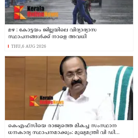
മഴ : കോട്ടയം ജില്ലയിലെ വിദ്യാഭ്യാസ
സ്ഥാപനങ്ങൾക്ക് നാളെ അവധി
THU,6 AUG 2026
കെഎഫ്‌സിയെ രാജ്യത്തെ മികച്ച സംസ്ഥാന
ധനകാര്യ സ്ഥാപനമാക്കും: മുഖ്യമന്ത്രി വി ഡി