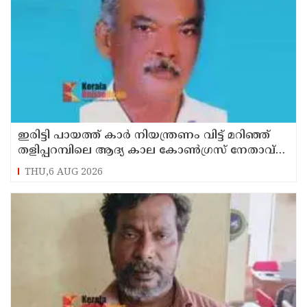
ഇരിട്ടി പായത്ത് കാർ നിയന്ത്രണം വിട്ട് മറിഞ്ഞ്
തളിപ്പറമ്പിലെ ആദ്യ കാല കോണ്‍ഗ്രസ് നേതാവ്
മരിച്ചു
THU,6 AUG 2026