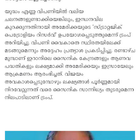
യുദ്ധം എണ്ണ വിപണിയിൽ വലിയ
ചലനങ്ങളുണ്ടാക്കിയെങ്കിലും, ഇന്ധനവില
കുറക്കുന്നതിനായി അമേരിക്കയുടെ 'സ്ട്രാറ്റജിക്
പെട്രോളിയം റിസർവ്' ഉപയോഗപ്പെടുത്തുമെന്ന് ട്രംപ്
അറിയിച്ചു. വിപണി വൈകാതെ സ്ഥിരതയിലേക്ക്
മടങ്ങുമെന്നും അദ്ദേഹം പ്രത്യാശ പ്രകടിപ്പിച്ചു. രണ്ടാഴ്ച
മുമ്പാണ് ഇറാനിലെ സൈനിക കേന്ദ്രങ്ങളും ആണവ
പദ്ധതികളും ലക്ഷ്യമാക്കി അമേരിക്കയും ഇസ്രായേലും
ആക്രമണം ആരംഭിച്ചത്. വിജയം
അവകാശപ്പെടുമ്പോഴും ലക്ഷ്യങ്ങൾ പൂർണ്ണമായി
നിറവേറ്റുന്നത് വരെ സൈനിക സാന്നിധ്യം തുടരുമെന്ന
നിലപാടിലാണ് ട്രംപ്.