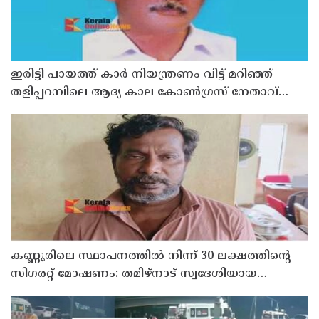
ഇരിട്ടി പായത്ത് കാർ നിയന്ത്രണം വിട്ട് മറിഞ്ഞ്
തളിപ്പറമ്പിലെ ആദ്യ കാല കോണ്‍ഗ്രസ് നേതാവ്
മരിച്ചു
കണ്ണൂരിലെ സ്ഥാപനത്തിൽ നിന്ന് 30 ലക്ഷത്തിന്റെ
സിഗരറ്റ് മോഷണം: തമിഴ്‌നാട് സ്വദേശിയായ
സെയിൽസ്മാൻ തെങ്കാശിയിൽ പിടിയിൽ