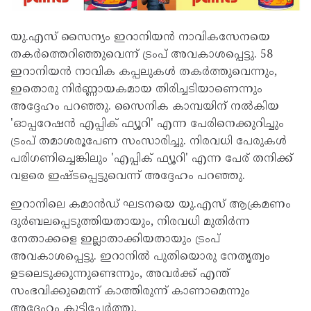
യു.എസ് സൈന്യം ഇറാനിയൻ നാവികസേനയെ
തകർത്തെറിഞ്ഞുവെന്ന് ട്രംപ് അവകാശപ്പെട്ടു. 58
ഇറാനിയൻ നാവിക കപ്പലുകൾ തകർത്തുവെന്നും,
ഇതൊരു നിർണ്ണായകമായ തിരിച്ചടിയാണെന്നും
അദ്ദേഹം പറഞ്ഞു. സൈനിക കാമ്പയിന് നൽകിയ
'ഓപ്പറേഷൻ എപ്പിക് ഫ്യൂറി' എന്ന പേരിനെക്കുറിച്ചും
ട്രംപ് തമാശരൂപേണ സംസാരിച്ചു. നിരവധി പേരുകൾ
പരിഗണിച്ചെങ്കിലും 'എപ്പിക് ഫ്യൂറി' എന്ന പേര് തനിക്ക്
വളരെ ഇഷ്ടപ്പെട്ടുവെന്ന് അദ്ദേഹം പറഞ്ഞു.
ഇറാനിലെ കമാൻഡ് ഘടനയെ യു.എസ് ആക്രമണം
ദുർബലപ്പെടുത്തിയതായും, നിരവധി മുതിർന്ന
നേതാക്കളെ ഇല്ലാതാക്കിയതായും ട്രംപ്
അവകാശപ്പെട്ടു. ഇറാനിൽ പുതിയൊരു നേതൃത്വം
ഉടലെടുക്കുന്നുണ്ടെന്നും, അവർക്ക് എന്ത്
സംഭവിക്കുമെന്ന് കാത്തിരുന്ന് കാണാമെന്നും
അദ്ദേഹം കൂട്ടിച്ചേർത്തു.