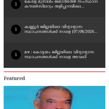
കേരള മുസ്‌ലിം ജമാഅത്ത് സംസ്ഥാന
കൗൺസിലറും തളിപ്പറമ്പിലെ
മുതിർന്ന മാധ്യമ പ്രവർത്തകനുമായ
ബി എ അലി മൊഗ്രാൽ നിര്യാതനായി
കണ്ണൂർ ജില്ലയിലെ വിദ്യാഭ്യാസ
സ്ഥാപനങ്ങള്‍ക്ക് നാളെ (07/08/2026),
അവധി
മഴ : കോട്ടയം ജില്ലയിലെ വിദ്യാഭ്യാസ
സ്ഥാപനങ്ങൾക്ക് നാളെ അവധി
Featured