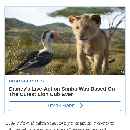
പാകിസ്താൻ വിദേശകാര്യമന്ത്രിയുമായി നടത്തിയ