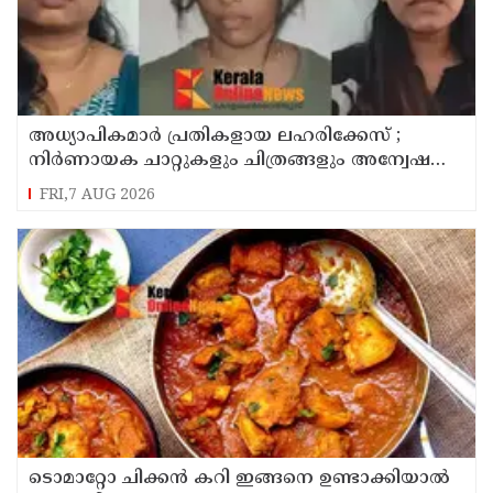
അധ്യാപികമാര്‍ പ്രതികളായ ലഹരിക്കേസ് ;
നിർണായക ചാറ്റുകളും ചിത്രങ്ങളും അന്വേഷണ
സംഘത്തിന്
FRI,7 AUG 2026
ടൊമാറ്റോ ചിക്കൻ കറി ഇങ്ങനെ ഉണ്ടാക്കിയാൽ