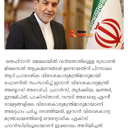
തെഹ്‌റാൻ: മേഖലയിൽ വൻതോതിലുള്ള ഡ്രോൺ-
മിസൈൽ ആക്രമണങ്ങൾ ഉണ്ടായതിന് പിന്നാലെ
ആറ് പ്രാദേശിക വിദേശകാര്യമന്ത്രിമാരുമായി
ഫോണിൽ സംസാരിച്ച് ഇറാൻ വിദേശകാര്യമന്ത്രി
അബ്ബാസ് അരാഗ്ചി. ഫ്രാൻസ്, തുർക്കിയ, ഖത്തർ,
ഈജിപ്ത്, പാകിസ്താൻ, സൗദി അറേബ്യ എന്നീ
രാജ്യങ്ങളിലെ വിദേശകാര്യമന്ത്രിമാരുമായാണ്
അദ്ദേഹം ചർച്ച നടത്തിയത്. ഇറാൻ വിദേശകാര്യ
മന്ത്രാലയത്തിന്റെ ഔദ്യോഗിക എക്സ്
ഹാൻഡിലിലൂടെയാണ് ഇക്കാര്യം അറിയിച്ചത്.