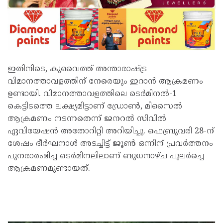
ഇതിനിടെ, കുവൈത്ത് അന്താരാഷ്ട്ര
വിമാനത്താവളത്തിന് നേരെയും ഇറാൻ ആക്രമണം
ഉണ്ടായി. വിമാനത്താവളത്തിലെ ടെർമിനൽ-1
കെട്ടിടത്തെ ലക്ഷ്യമിട്ടാണ് ഡ്രോൺ, മിസൈൽ
ആക്രമണം നടന്നതെന്ന് ജനറൽ സിവിൽ
ഏവിയേഷൻ അതോറിറ്റി അറിയിച്ചു. ഫെബ്രുവരി 28-ന്
ശേഷം ദീർഘനാൾ അടച്ചിട്ട് ജൂൺ ഒന്നിന് പ്രവർത്തനം
പുനരാരംഭിച്ച ടെർമിനലിലാണ് ബുധനാഴ്ച പുലർച്ചെ
ആക്രമണമുണ്ടായത്.