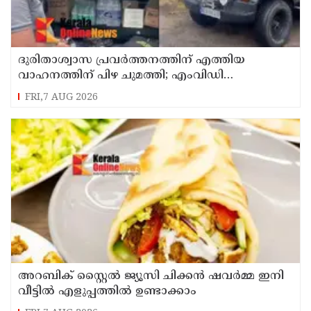
ദുരിതാശ്വാസ പ്രവർത്തനത്തിന് എത്തിയ
വാഹനത്തിന് പിഴ ചുമത്തി; എംവിഡി
ഉദ്യോഗസ്ഥന് സസ്പെൻഷൻ
FRI,7 AUG 2026
അറബിക് സ്റ്റൈൽ ജ്യൂസി ചിക്കൻ ഷവർമ്മ ഇനി
വീട്ടിൽ എളുപ്പത്തിൽ ഉണ്ടാക്കാം