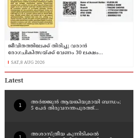
ജീവിതത്തിലേക്ക് തിരിച്ചു വരാൻ
രോഗചികിത്സയ്ക്ക് വേണം 30 ലക്ഷം
ശ്രീദേവ്നക്കു വേണം കാരുണ്യത്തിൻ്റെ കരുതൽ
SAT,8 AUG 2026
Latest
അർജ്ജുൻ ആയങ്കിയുമായി ബന്ധം;
5 പേർ തിരുവനന്തപുരത്ത്
കസ്റ്റഡിയിൽ
അശാസ്ത്രീയ കുന്നിടിക്കൽ