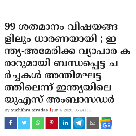
KOZHIKODE
WAYANAD
99 ശതമാനം വിഷയങ്ങ
KANNUR
ളിലും ധാരണയായി ; ഇ
KASARAGOD
ന്ത്യ-അമേരിക്ക വ്യാപാര ക
രാറുമായി ബന്ധപ്പെട്ട ച
ര്‍ച്ചകള്‍ അന്തിമഘട്ട
ത്തിലെന്ന് ഇന്ത്യയിലെ
യുഎസ് അംബാസഡര്‍
By
Suchithra Sivadas
Jun 4, 2026, 08:24 IST