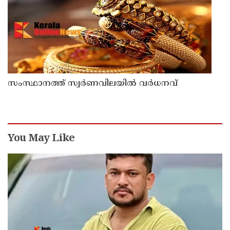
സംസ്ഥാനത്ത് സ്വർണവിലയിൽ വർധനവ്
You May Like