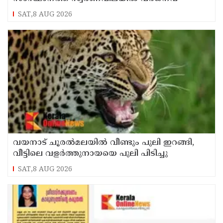
SAT,8 AUG 2026
വയനാട് ചൂരൽമലയിൽ വീണ്ടും പുലി ഇറങ്ങി,
വീട്ടിലെ വളർത്തുനായയെ പുലി പിടിച്ചു
SAT,8 AUG 2026