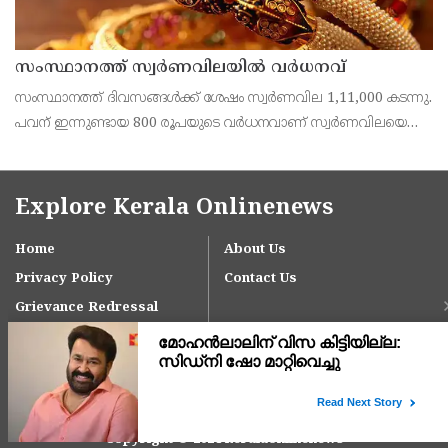
സംസ്ഥാനത്ത് സ്വർണവിലയിൽ വർധനവ്
‌‌സംസ്ഥാനത്ത് ദിവസങ്ങൾക്ക് ശേഷം സ്വർണവില 1,11,000 കടന്നു.
പവന് ഇന്നുണ്ടായ 800 രൂപയുടെ വർധനവാണ് സ്വർണവിലയെ
1,11,000 കടത്തിച്ചത്. 1,11,720 രൂപയാണ് ഇന്നത്തെ വിപണിവില.
Explore Kerala Onlinenews
Home
About Us
Privacy Policy
Contact Us
Grievance Redressal
Copyright © 2024 keralaonlinenews