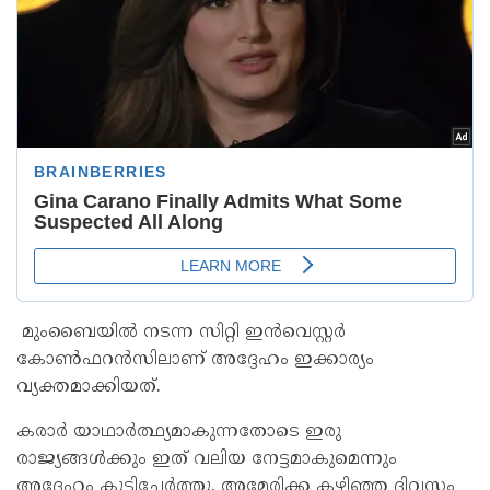
മുംബൈയില്‍ നടന്ന സിറ്റി ഇന്‍വെസ്റ്റര്‍
കോണ്‍ഫറന്‍സിലാണ് അദ്ദേഹം ഇക്കാര്യം
വ്യക്തമാക്കിയത്.
കരാര്‍ യാഥാര്‍ത്ഥ്യമാകുന്നതോടെ ഇരു
രാജ്യങ്ങള്‍ക്കും ഇത് വലിയ നേട്ടമാകുമെന്നും
അദ്ദേഹം കൂട്ടിച്ചേര്‍ത്തു. അമേരിക്ക കഴിഞ്ഞ ദിവസം