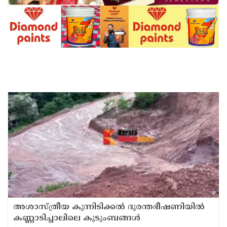
അശാസ്ത്രീയ കുന്നിടിക്കൽ ദുരന്തഭീഷണിയിൽ
കണ്ണാടിച്ചാലിലെ കുടുംബങ്ങൾ