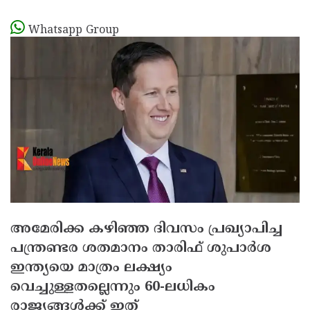
Whatsapp Group
അമേരിക്ക കഴിഞ്ഞ ദിവസം പ്രഖ്യാപിച്ച
പന്ത്രണ്ടര ശതമാനം താരിഫ് ശുപാര്‍ശ
ഇന്ത്യയെ മാത്രം ലക്ഷ്യം
വെച്ചുള്ളതല്ലെന്നും 60-ലധികം
രാജ്യങ്ങള്‍ക്ക് ഇത്