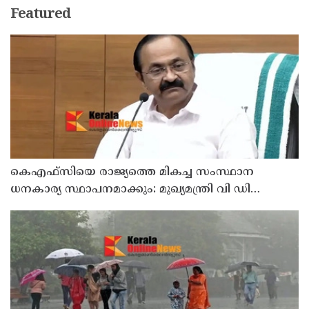
Featured
കെഎഫ്‌സിയെ രാജ്യത്തെ മികച്ച സംസ്ഥാന
ധനകാര്യ സ്ഥാപനമാക്കും: മുഖ്യമന്ത്രി വി ഡി
സതീശൻ