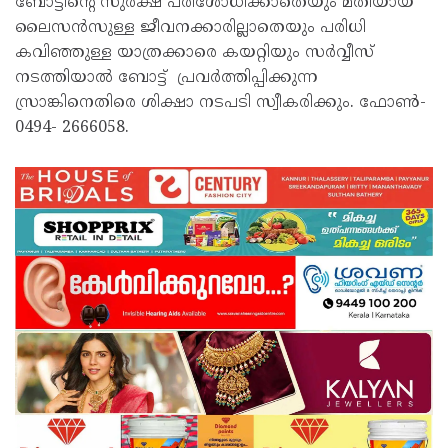
ബോട്ടിന്റെ സുരക്ഷ പരിശോധിക്കാതെയും മതിയായ
ലൈസൻസുള്ള ജീവനക്കാരില്ലാതെയും പരിധി
കവിഞ്ഞുള്ള യാത്രക്കാരെ കയറ്റിയും സർവ്വീസ്
നടത്തിയാൽ ബോട്ട് പ്രവർത്തിപ്പിക്കുന്ന
സ്രാങ്കിനെതിരെ ശിക്ഷാ നടപടി സ്വീകരിക്കും. ഫോൺ-
0494- 2666058.