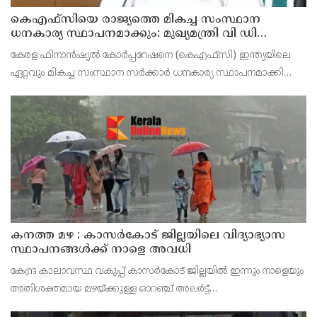
കെഎഫ്‌സിയെ രാജ്യത്തെ മികച്ച സംസ്ഥാന
ധനകാര്യ സ്ഥാപനമാക്കും: മുഖ്യമന്ത്രി വി ഡി
സതീശൻ
കേരള ഫിനാൻഷ്യൽ കോർപ്പറേഷനെ (കെഎഫ്‌സി) ഇന്ത്യയിലെ
ഏറ്റവും മികച്ച സംസ്ഥാന സർക്കാർ ധനകാര്യ സ്ഥാപനമാക്കി
മാറ്റുകയാണ് ലക്ഷ്യമെന്ന് മുഖ്യമന്ത്രി പറഞ്ഞു. കെഎഫ്‌സിയുടെ
ആഭിമുഖ്യത്തിൽ വിപുലീകരിച്ച 'മുഖ്യമന്ത്ര
കനത്ത മഴ : കാസർകോട് ജില്ലയിലെ വിദ്യാഭ്യാസ
സ്ഥാപനങ്ങൾക്ക് നാളെ അവധി
കേന്ദ്ര കാലാവസ്ഥ വകുപ്പ് കാസർകോട് ജില്ലയിൽ ഇന്നും നാളെയും
അതിശക്തമായ മഴയ്ക്കുള്ള ഓറഞ്ച് അലർട്ട്
പ്രഖ്യാപിച്ചിട്ടുള്ളതിനാൽ മുൻകരുതൽ നടപടിയായി ജില്ലയിലെ