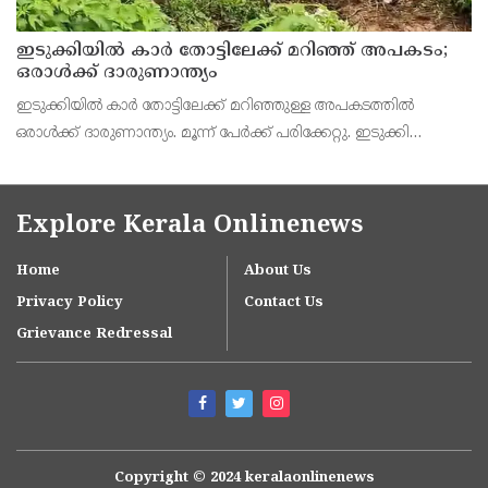
ഇടുക്കിയിൽ കാർ തോട്ടിലേക്ക് മറിഞ്ഞ് അപകടം;
ഒരാൾക്ക് ദാരുണാന്ത്യം
ഇടുക്കിയിൽ കാർ തോട്ടിലേക്ക് മറിഞ്ഞുള്ള അപകടത്തിൽ
ഒരാൾക്ക് ദാരുണാന്ത്യം. മൂന്ന് പേർക്ക് പരിക്കേറ്റു. ഇടുക്കി
ഏലപ്പാറക്ക് സമീപം നാലാം മൈലിൽ ആണ് അപകടം നടന്നത്.
Explore Kerala Onlinenews
Home
About Us
Privacy Policy
Contact Us
Grievance Redressal
Copyright © 2024 keralaonlinenews