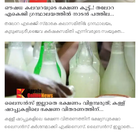
ഔഷധ കലവറയുടെ ഭക്ഷണ കൂട്ട്..! തലോറ
എകെജി ഗ്രന്ഥാലയത്തിൽ നാടൻ പത്തില
കറികളുടെ പ്രദർശനവും ക്ലാസും സംഘടിപ്പിച്ചു
തലോറ എകെജി സ്മാരക കലാസമിതി& ഗ്രന്ഥാലയം,
കുടുംബശ്രീ,ജൈവ കർഷകസമിതി എന്നിവരുടെ സംയുക്ത
ആഭിമുഖ്യത്തിൽ തലോറ എകെജി ഗ്രന്ഥാലയത്തിൽ വച്ച് നാടൻ
പത്തില കറികളുടെ പ്രദർശനവും ക്ലാസും സംഘടിപ്പിച്ചു. നാടൻ
ഇലക്കറികള
ലൈസന്‍സ് ഇല്ലാതെ ഭക്ഷണം വിളമ്പരുത്; കള്ള്
ഷാപ്പുകളിലെ ഭക്ഷണ വിതരണത്തിന്
ഭക്ഷ്യസുരക്ഷാ ലൈസന്‍സ് കര്‍ശനമാക്കി
കള്ള് ഷാപ്പുകളിലെ ഭക്ഷണ വിതരണത്തിന് ഭക്ഷ്യസുരക്ഷാ
എക്‌സൈസ്
ലൈസന്‍സ് കര്‍ശനമാക്കി എക്‌സൈസ്. ലൈസന്‍സ് ഇല്ലാതെ
ഭക്ഷണം വിളമ്പുന്ന ഷാപ്പുകള്‍ക്കെതിരെ കടുത്ത