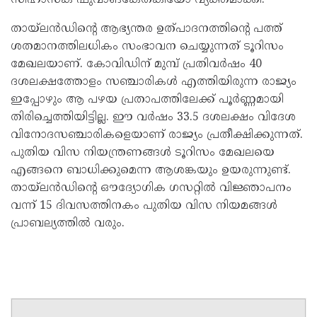
തായ്‌ലൻഡിന്റെ ആഭ്യന്തര ഉത്പാദനത്തിന്റെ പത്ത്
ശതമാനത്തിലധികം സംഭാവന ചെയ്യുന്നത് ടൂറിസം
മേഖലയാണ്. കോവിഡിന് മുമ്പ് പ്രതിവർഷം 40
ദശലക്ഷത്തോളം സഞ്ചാരികൾ എത്തിയിരുന്ന രാജ്യം
ഇപ്പോഴും ആ പഴയ പ്രതാപത്തിലേക്ക് പൂർണ്ണമായി
തിരിച്ചെത്തിയിട്ടില്ല. ഈ വർഷം 33.5 ദശലക്ഷം വിദേശ
വിനോദസഞ്ചാരികളെയാണ് രാജ്യം പ്രതീക്ഷിക്കുന്നത്.
പുതിയ വിസ നിയന്ത്രണങ്ങൾ ടൂറിസം മേഖലയെ
എങ്ങനെ ബാധിക്കുമെന്ന ആശങ്കയും ഉയരുന്നുണ്ട്.
തായ്‌ലൻഡിന്റെ ഔദ്യോഗിക ഗസറ്റിൽ വിജ്ഞാപനം
വന്ന് 15 ദിവസത്തിനകം പുതിയ വിസ നിയമങ്ങൾ
പ്രാബല്യത്തിൽ വരും.