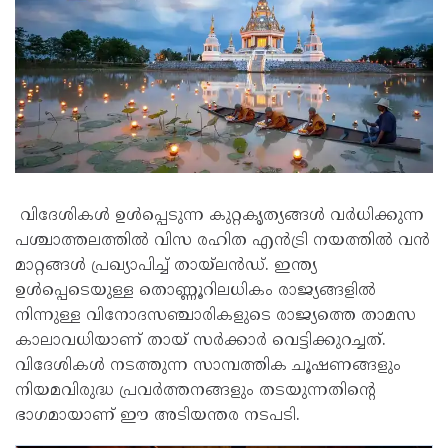
വിദേശികൾ ഉൾപ്പെടുന്ന കുറ്റകൃത്യങ്ങൾ വർധിക്കുന്ന
പശ്ചാത്തലത്തിൽ വിസ രഹിത എൻട്രി നയത്തിൽ വൻ
മാറ്റങ്ങൾ പ്രഖ്യാപിച്ച് തായ്‌ലൻഡ്. ഇന്ത്യ
ഉൾപ്പെടെയുള്ള തൊണ്ണൂറിലധികം രാജ്യങ്ങളിൽ
നിന്നുള്ള വിനോദസഞ്ചാരികളുടെ രാജ്യത്തെ താമസ
കാലാവധിയാണ് തായ് സർക്കാർ വെട്ടിക്കുറച്ചത്.
വിദേശികൾ നടത്തുന്ന സാമ്പത്തിക ചൂഷണങ്ങളും
നിയമവിരുദ്ധ പ്രവർത്തനങ്ങളും തടയുന്നതിന്റെ
ഭാഗമായാണ് ഈ അടിയന്തര നടപടി.