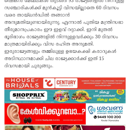
ഷെങ്കൻ മേഖലകൾ തുടങ്ങി 93 രാജ്യങ്ങളിൽ നിന്നുള്ള
സഞ്ചാരികൾക്ക് മുൻകൂട്ടി വിസയില്ലാതെ 60 ദിവസം
വരെ തായ്‌ലൻഡിൽ തങ്ങാൻ
അനുമതിയുണ്ടായിരുന്നു. എന്നാൽ പുതിയ മന്ത്രിസഭാ
തീരുമാനപ്രകാരം ഈ ഇളവ് റദ്ദാക്കി. ഇനി മുതൽ
ഭൂരിഭാഗം രാജ്യങ്ങളിൽ നിന്നുള്ളവർക്കും 30 ദിവസം
മാത്രമായിരിക്കും വിസ രഹിത അനുമതി.
ഇരുരാജ്യങ്ങളും തമ്മിലുള്ള ഉഭയകക്ഷി കരാറുകൾ
അടിസ്ഥാനമാക്കി ചില രാജ്യക്കാർക്ക് ഇത് 15
ദിവസമായി ചുരുങ്ങും.