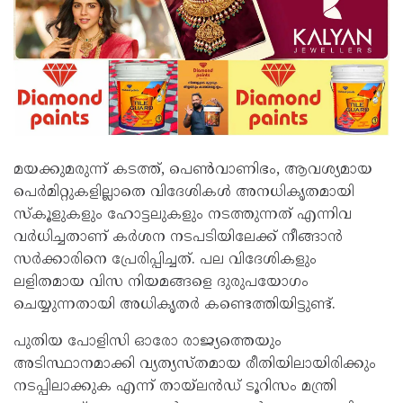
മയക്കുമരുന്ന് കടത്ത്, പെൺവാണിഭം, ആവശ്യമായ
പെർമിറ്റുകളില്ലാതെ വിദേശികൾ അനധികൃതമായി
സ്കൂളുകളും ഹോട്ടലുകളും നടത്തുന്നത് എന്നിവ
വർധിച്ചതാണ് കർശന നടപടിയിലേക്ക് നീങ്ങാൻ
സർക്കാരിനെ പ്രേരിപ്പിച്ചത്. പല വിദേശികളും
ലളിതമായ വിസ നിയമങ്ങളെ ദുരുപയോഗം
ചെയ്യുന്നതായി അധികൃതർ കണ്ടെത്തിയിട്ടുണ്ട്.
പുതിയ പോളിസി ഓരോ രാജ്യത്തെയും
അടിസ്ഥാനമാക്കി വ്യത്യസ്തമായ രീതിയിലായിരിക്കും
നടപ്പിലാക്കുക എന്ന് തായ്‌ലൻഡ് ടൂറിസം മന്ത്രി