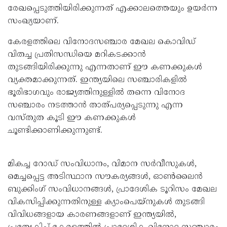
രേഖപ്പെടുത്തിയിരിക്കുന്നത് എക്കാലത്തെയും ഉയർന്ന
സംഖ്യയാണ്.
കേരളത്തിലെ വിനോദസഞ്ചാര മേഖല കൊവിഡ്
വിതച്ച പ്രതിസന്ധിയെ മറികടക്കാൻ
തുടങ്ങിയിരിക്കുന്നു എന്നതാണ് ഈ കണക്കുകൾ
വ്യക്തമാക്കുന്നത്. ഇന്ത്യയിലെ സഞ്ചാരികളിൽ
ഭൂരിഭാഗവും രാജ്യത്തിനുള്ളിൽ തന്നെ വിനോദ
സഞ്ചാരം നടത്താൻ താത്പര്യപ്പെടുന്നു എന്ന
വസ്തുത കൂടി ഈ കണക്കുകൾ
ചൂണ്ടിക്കാണിക്കുന്നുണ്ട്.
മികച്ച റോഡ് സംവിധാനം, വിമാന സർവീസുകൾ,
മെച്ചപ്പെട്ട അടിസ്ഥാന സൗകര്യങ്ങൾ, ഓൺലൈൻ
ബുക്കിംഗ് സംവിധാനങ്ങൾ, പ്രാദേശിക ടൂറിസം മേഖല
വികസിപ്പിക്കുന്നതിനുള്ള ക്യാംപെയ്നുകൾ തുടങ്ങി
വിവിധങ്ങളായ കാരണങ്ങളാണ് ഇന്ത്യയിൽ,