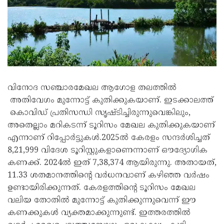
വിനോദ സഞ്ചാരമേഖല ആഗോള തലത്തിൽ
അതിവേഗം മുന്നോട്ട് കുതിക്കുകയാണ്. ഇടക്കാലത്ത്
കൊവിഡ് പ്രതിസന്ധി സൃഷ്ടിച്ചിരുന്നുവെങ്കിലും,
അതെല്ലാം മറികടന്ന് ടൂറിസം മേഖല കുതിക്കുകയാണ്
എന്നാണ് റിപ്പോർട്ടുകൾ.2025ൽ കേരളം സന്ദർശിച്ചത്
8,21,999 വിദേശ ടൂറിസ്റ്റുകളാണെന്നാണ് ഔദ്യോഗിക
കണക്ക്. 2024ൽ ഇത് 7,38,374 ആയിരുന്നു. അതായത്,
11.33 ശതമാനത്തിന്റെ വർധനവാണ് കഴിഞ്ഞ വർഷം
ഉണ്ടായിരിക്കുന്നത്. കേരളത്തിന്‍റെ ടൂറിസം മേഖല
വലിയ തോതില്‍ മുന്നോട്ട് കുതിക്കുന്നുവെന്ന് ഈ
കണക്കുകള്‍ വ്യക്തമാക്കുന്നുണ്ട്. ഇത്തരത്തിൽ