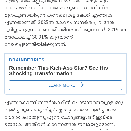
വളർച്ച രേഖപ്പെടുത്തുമ്പോഴും ഒരു ലക്ഷ്യം കൂടി
കേരളത്തിന് മറികടക്കേണ്ടതുണ്ട്. കൊവിഡിന്
മുൻപുണ്ടായിരുന്ന കണക്കുകളിലേക്ക് എത്തുക
എന്നതാണത്. 2025ൽ കേരളം സന്ദർശിച്ച വിദേശ
ടൂറിസ്റ്റുകളുടെ കണക്ക് പരിശോധിക്കുമ്പോൾ, 2019നെ
അപേക്ഷിച്ച്‌ 30.91% കുറവാണ്
രേഖപ്പെടുത്തിയിരിക്കുന്നത്.
എന്തുകൊണ്ട് സന്ദർശകരിൽ പൊടുന്നനെയുള്ള ഒരു
വളർച്ചയുണ്ടാകുന്നില്ല? എന്തുകൊണ്ട് വളർച്ചയ്ക്ക്
വേഗത കുറയുന്നു എന്ന ചോദ്യങ്ങളാണ് ഇവിടെ
ഉയരുക. അതിന്റെ കാരണങ്ങൾ ഇവയെല്ലാമാണ്.