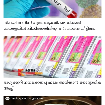
നിപയിൽ നിന്ന് പൂർണമുക്തി; മെഡിക്കൽ
കോളേജിൽ ചികിത്സയിലിരുന്ന 43കാരൻ വീട്ടിലേക്ക്
മടങ്ങി
ഭാഗ്യക്കുറി നറുക്കെടുപ്പ് ഫലം അറിയാൻ ഔദ്യോഗിക
ആപ്പ്