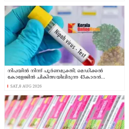
നിപയിൽ നിന്ന് പൂർണമുക്തി; മെഡിക്കൽ
കോളേജിൽ ചികിത്സയിലിരുന്ന 43കാരൻ
വീട്ടിലേക്ക് മടങ്ങി
SAT,8 AUG 2026