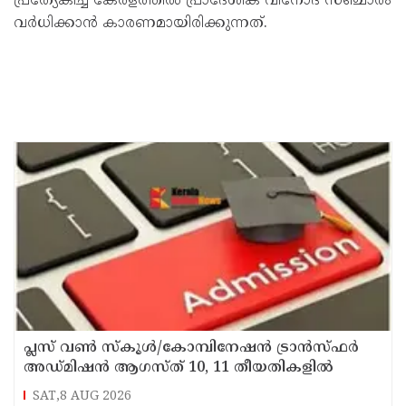
പ്രത്യേകിച്ച് കേരളത്തിൽ പ്രാദേശിക വിനോദ സഞ്ചാരം
വർധിക്കാൻ കാരണമായിരിക്കുന്നത്.
പ്ലസ് വൺ സ്‌കൂൾ/കോമ്പിനേഷൻ ട്രാൻസ്ഫർ
അഡ്മിഷൻ ആഗസ്ത് 10, 11 തീയതികളിൽ
SAT,8 AUG 2026