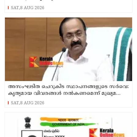
SAT,8 AUG 2026
അസംഘടിത ചെറുകിട സ്ഥാപനങ്ങളുടെ സർവെ:
കൃത്യമായ വിവരങ്ങൾ നൽകണമെന്ന് മുഖ്യമന്ത്രി
വി ഡി സതീശൻ
SAT,8 AUG 2026