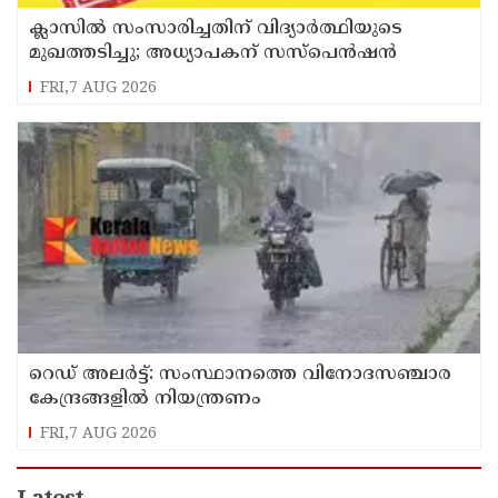
ക്ലാസിൽ സംസാരിച്ചതിന് വിദ്യാര്‍ത്ഥിയുടെ
മുഖത്തടിച്ചു; അധ്യാപകന് സസ്പെൻഷൻ
FRI,7 AUG 2026
റെഡ് അലർട്ട്: സംസ്ഥാനത്തെ വിനോദസഞ്ചാര
കേന്ദ്രങ്ങളിൽ നിയന്ത്രണം
FRI,7 AUG 2026