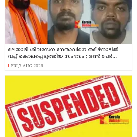
മലയാളി ശിവസേന നേതാവിനെ തമിഴ്നാട്ടിൽ
വച്ച് കൊലപ്പെടുത്തിയ സംഭവം ; രണ്ട് പേർ
പിടിയിൽ
FRI,7 AUG 2026