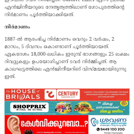
ഈഫൽ ടവർ നിർമിച്ചത്. Gustave Eiffel എന്ന ഫ്രഞ്ച്
എൻജിനീയറുടെ നേതൃത്വത്തിലാണ് ഗോപുരത്തിന്റെ
നിർമാണം പൂർത്തിയാക്കിയത്.
നിർമാണം
1887-ൽ ആരംഭിച്ച നിർമാണം വെറും 2 വർഷം, 2
മാസം, 5 ദിവസം കൊണ്ടാണ് പൂർത്തിയായത്.
ഏകദേശം 18,000-ലധികം ഇരുമ്പ് ഭാഗങ്ങളും 25 ലക്ഷം
റിവറ്റുകളും ഉപയോഗിച്ചാണ് ടവർ നിർമ്മിച്ചത്. ആ
കാലഘട്ടത്തിലെ എൻജിനീയറിങ് വിസ്മയമായിരുന്നു
ഇത്.