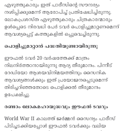
എഴുത്തുകാരും ഇത് പാരീസിന്റെ സൗന്ദര്യം
നശിപ്പിക്കുമെന്ന് ആരോപിച്ച് പ്രതിഷേധിച്ചിരുന്നു.
ലോകപ്രശസ്ത എഴുത്തുകാരും ചിത്രകാരന്മാരും
ഉൾപ്പെടെ നിരവധി പേർ ടവർ പൊളിച്ചുമാറ്റണമെന്ന്
ആവശ്യപ്പെട്ട് കത്തുകളിൽ ഒപ്പുവെച്ചിരുന്നു.
പൊളിച്ചുമാറ്റാൻ പദ്ധതിയുണ്ടായിരുന്നു
ഈഫൽ ടവർ 20 വർഷത്തേക്ക് മാത്രം
നിലനിർത്താനായിരുന്നു ആദ്യ തീരുമാനം. പിന്നീട്
റേഡിയോ ആശയവിനിമയത്തിനും സൈനിക
ആവശ്യങ്ങൾക്കും ഇത് പ്രയോജനപ്പെടുമെന്ന്
തിരിച്ചറിഞ്ഞതോടെ പൊളിക്കൽ തീരുമാനം
ഉപേക്ഷിച്ചു.
രണ്ടാം ലോകമഹായുദ്ധവും ഈഫൽ ടവറും
World War II കാലത്ത് ജർമ്മൻ സൈന്യം പാരീസ്
പിടിച്ചടക്കിയപ്പോൾ ഈഫൽ ടവർക്കും വലിയ