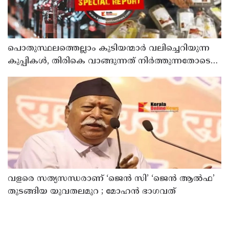
പൊതുസ്ഥലത്തെല്ലാം കുടിയന്മാര്‍ വലിച്ചെറിയുന്ന
കുപ്പികള്‍, തിരികെ വാങ്ങുന്നത് നിര്‍ത്തുന്നതോടെ
ഇത് ഇരട്ടിക്കും, കോടികളുടെ ലാഭമുള്ള പദ്ധതി
നിര്‍ത്തിയത് എന്തിന്? സര്‍ക്കാരിന്റേത് തലതിരിഞ്ഞ
തീരുമാനമോ?
വളരെ സത്യസന്ധരാണ് ‘ജെൻ സി’ ‘ജെൻ ആൽഫ’
തുടങ്ങിയ യുവതലമുറ ; മോഹൻ ഭാഗവത്