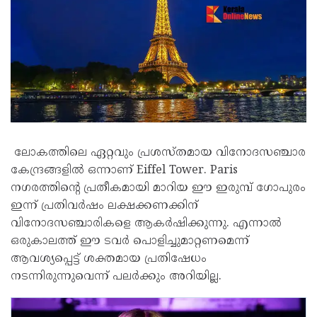
ലോകത്തിലെ ഏറ്റവും പ്രശസ്തമായ വിനോദസഞ്ചാര
കേന്ദ്രങ്ങളിൽ ഒന്നാണ് Eiffel Tower. Paris
നഗരത്തിന്റെ പ്രതീകമായി മാറിയ ഈ ഇരുമ്പ് ഗോപുരം
ഇന്ന് പ്രതിവർഷം ലക്ഷക്കണക്കിന്
വിനോദസഞ്ചാരികളെ ആകർഷിക്കുന്നു. എന്നാൽ
ഒരുകാലത്ത് ഈ ടവർ പൊളിച്ചുമാറ്റണമെന്ന്
ആവശ്യപ്പെട്ട് ശക്തമായ പ്രതിഷേധം
നടന്നിരുന്നുവെന്ന് പലർക്കും അറിയില്ല.