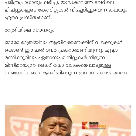
ചരിത്രപ്രാധാന്യം ലഭിച്ചു. യുദ്ധകാലത്ത് ടവറിലെ
ലിഫ്റ്റുകളുടെ കേബിളുകൾ വിച്ഛേദിച്ചുവെന്ന കഥയും
ഏറെ പ്രസിദ്ധമാണ്.
രാത്രിയിലെ സൗന്ദര്യം
ഓരോ രാത്രിയിലും ആയിരക്കണക്കിന് വിളക്കുകൾ
കൊണ്ട് ഈഫൽ ടവർ പ്രകാശമണിയുന്നു. എല്ലാ
മണിക്കൂറിലും ഏതാനും മിനിറ്റുകൾ നീളുന്ന
മിന്നിമറയുന്ന ലൈറ്റ് ഷോ ലോകമെമ്പാടുമുള്ള
സഞ്ചാരികളെ ആകർഷിക്കുന്ന പ്രധാന കാഴ്ചയാണ്.