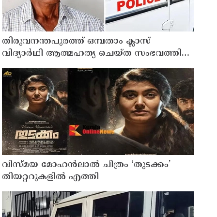
തിരുവനന്തപുരത്ത് ഒമ്പതാം ക്ലാസ്
വിദ്യാർഥി ആത്മഹത്യ ചെയ്ത സംഭവത്തിൽ
മധ്യവയസ്കൻ അറസ്റ്റിൽ
വിസ്മയ മോഹൻലാൽ ചിത്രം ‘തുടക്കം’
തിയറ്ററുകളിൽ എത്തി