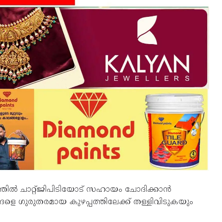
യത്തിൽ ചാറ്റ്ജിപിടിയോട് സഹായം ചോദിക്കാൻ
ിങ്ങളെ ഗുരുതരമായ കുഴപ്പത്തിലേക്ക് തള്ളിവിടുകയും