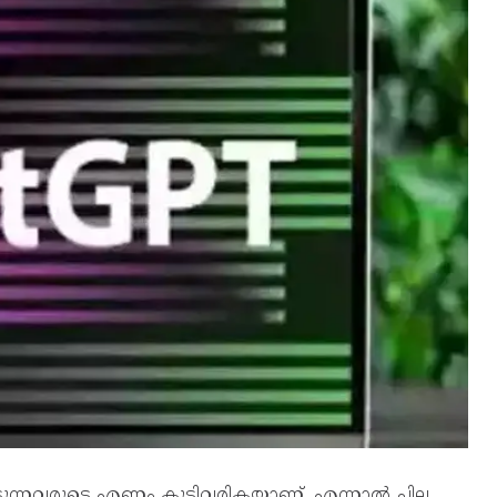
ടുന്നവരുടെ എണ്ണം കൂടിവരികയാണ്. എന്നാൽ ചില