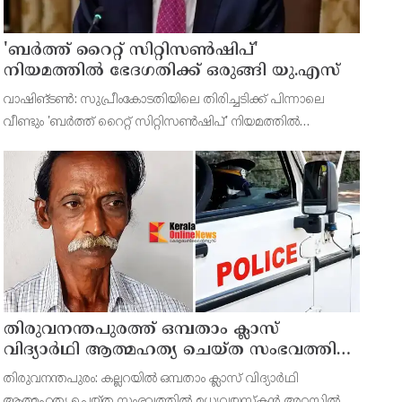
'ബർത്ത് റൈറ്റ് സിറ്റിസൺഷിപ്'
നിയമത്തിൽ ഭേദഗതിക്ക് ഒരുങ്ങി യു.എസ്
വാഷിങ്ടൺ: സുപ്രീംകോടതിയിലെ തിരിച്ചടിക്ക് പിന്നാലെ
വീണ്ടും 'ബർത്ത് റൈറ്റ് സിറ്റിസൺഷിപ്' നിയമത്തിൽ
ഭേദഗതിക്ക് ഒരുങ്ങി യു.എസ് പ്രസിഡന്റ് ഡൊണാൾഡ് ട്രംപ്.
യു.എസ് ഭരണഘടനയുടെ 14 ആം ഭേദഗതി പ്രകാരം
അമേരിക്കൻ
തിരുവനന്തപുരത്ത് ഒമ്പതാം ക്ലാസ്
വിദ്യാർഥി ആത്മഹത്യ ചെയ്ത സംഭവത്തിൽ
മധ്യവയസ്കൻ അറസ്റ്റിൽ
തിരുവനന്തപുരം: കല്ലറയിൽ ഒമ്പതാം ക്ലാസ് വിദ്യാർഥി
ആത്മഹത്യ ചെയ്ത സംഭവത്തിൽ മധ്യവയസ്കൻ അറസ്റ്റിൽ.