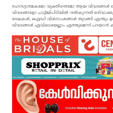
രഹസ്യാത്മകമോ വ്യക്തിഗതമോ ആയ വിവരങ്ങൾ ഷെ
വിവരങ്ങളോ ചാറ്റ്ജിപിടിയിൽ നൽകുന്നത് ഒഴിവ
രേഖകൾ, ഐഡി വിശദാംശങ്ങൾ തുടങ്ങി എന്തും ഉ
വിവരങ്ങൾ എവിടെയെല്ലാം എത്തുമെന്ന് പറയാൻ കഴ