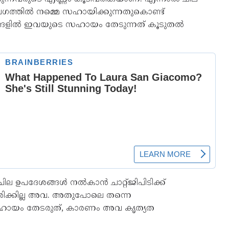
ഗത്തിൽ നമ്മെ സഹായിക്കുന്നതുകൊണ്ട്
ങ്ങളിൽ ഇവയുടെ സഹായം തേടുന്നത് കൂടുതൽ
ചില ഉപദേശങ്ങൾ നൽകാൻ ചാറ്റ്ജിപിടിക്ക്
രിക്കില്ല അവ. അതുപോലെ തന്നെ
ടെ സഹായം തേടരുത്, കാരണം അവ കൃത്യത