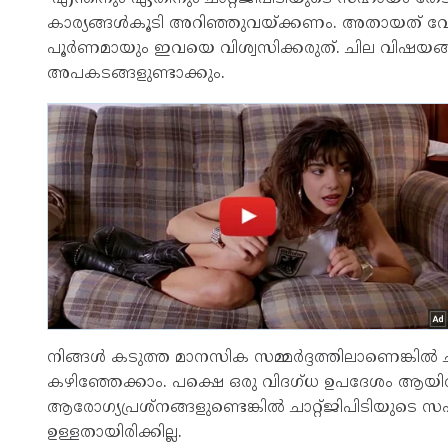
കാര്യങ്ങൾകൂടി അറിഞ്ഞുവയ്ക്കണം. അതായത് വേ
പൂർണമായും ഇവയെ വിശ്വസിക്കരുത്. ചില വിഷയ
അപകടങ്ങളുണ്ടാക്കും.
നിങ്ങൾ കടുത്ത മാനസിക സമ്മർദ്ദത്തിലാണെങ്കിൽ 
കഴിഞ്ഞേക്കാം. പക്ഷെ ഒരു വിദഗ്ധ ഉപദേശം ആയി
ആരോഗ്യപ്രശ്‌നങ്ങളുണ്ടെങ്കിൽ ചാറ്റ്ജിപിടിയു
ഉള്ളതായിരിക്കില്ല.