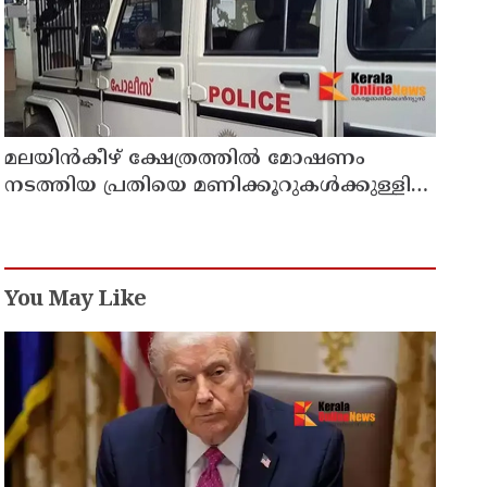
മലയിൻകീഴ് ക്ഷേത്രത്തിൽ മോഷണം
നടത്തിയ പ്രതിയെ മണിക്കൂറുകൾക്കുള്ളിൽ
പിടികൂടി കാട്ടാക്കട പൊലീസ്
You May Like