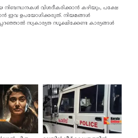
ായ നിബന്ധനകൾ വിശദീകരിക്കാൻ കഴിയും, പക്ഷേ
ൻ ഇവ ഉപയോഗിക്കരുത്. നിയമങ്ങൾ
ിപ്പറഞ്ഞാൽ സ്വകാര്യത സൂക്ഷിക്കേണ്ട കാര്യങ്ങൾ