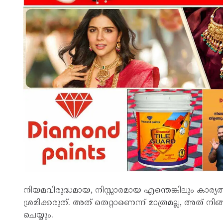
നിയമവിരുദ്ധമായ, നിസ്സാരമായ എന്തെങ്കിലും കാര്
ശ്രമിക്കരുത്. അത് തെറ്റാണെന്ന് മാത്രമല്ല, അത് ന
ചെയ്യും.