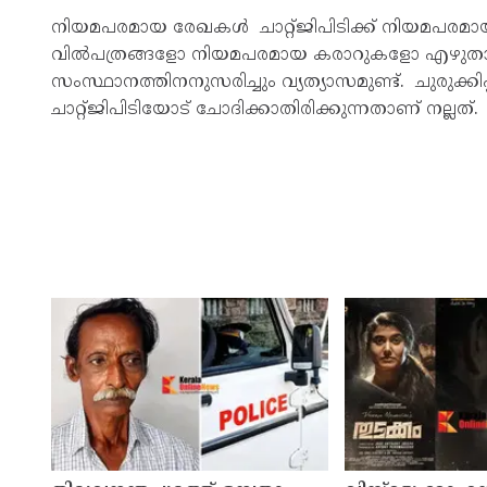
നിയമപരമായ രേഖകൾ ചാറ്റ്ജിപിടിക്ക് നിയമപരമ
വിൽപത്രങ്ങളോ നിയമപരമായ കരാറുകളോ എഴുതാ
സംസ്ഥാനത്തിനനുസരിച്ചും വ്യത്യാസമുണ്ട്. ചുരുക്ക
ചാറ്റ്ജിപിടിയോട് ചോദിക്കാതിരിക്കുന്നതാണ് നല്ലത്.