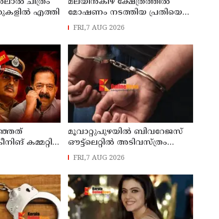
ലാൽ ചിത്രം
മലയിൻകീഴ് ക്ഷേത്രത്തിൽ
്ററുകളിൽ എത്തി
മോഷണം നടത്തിയ പ്രതിയെ
മണിക്കൂറുകൾക്കുള്ളിൽ
FRI,7 AUG 2026
പിടികൂടി കാട്ടാക്കട പൊലീസ്
ഞ്ഞത്
മൂവാറ്റുപുഴയിൽ ബിവറേജസ്
രീനിങ് കമ്മറ്റി
ഔട്ട്‌ലെറ്റിൽ അടിവസ്ത്രം
്ഞത്,
മാത്രം ധരിച്ച് മോഷണത്തിന്
FRI,7 AUG 2026
ത്രിയുടെയും
കയറിയ പ്രതി പിടിയിൽ