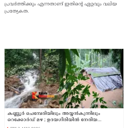
പ്രവർത്തിക്കും എന്നതാണ് ഇതിൻ്റെ ഏറ്റവും വലിയ
പ്രത്യേകത.
കണ്ണൂർ ചെമ്പേരിയിലും അയ്യൻകുന്നിലും
റെക്കോർഡ് മഴ ; ഉദയഗിരിയിൽ നേരിയ
ഉരുൾപൊട്ടൽ; 13 പേരെ ക്യാമ്പിലേക്ക് മാറ്റി