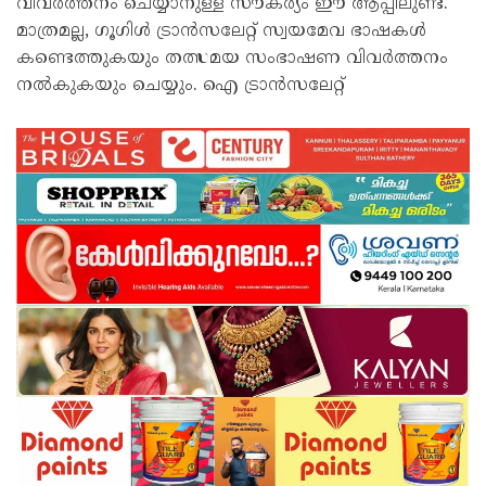
വിവർത്തനം ചെയ്യാനുള്ള സൗകര്യം ഈ ആപ്പിലുണ്ട്.
മാത്രമല്ല, ഗൂഗിൾ ട്രാൻസലേറ്റ് സ്വയമേവ ഭാഷകൾ
കണ്ടെത്തുകയും തത്സമയ സംഭാഷണ വിവർത്തനം
നൽകുകയും ചെയ്യും. ഐ ട്രാൻസലേറ്റ്