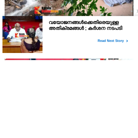
കണ്ണൂർ ചെമ്പേരിയിലും അയ്യൻകുന്നിലും
റെക്കോർഡ് മഴ ; ഉദയഗിരിയിൽ നേരിയ
ഉരുൾപൊട്ടൽ; 13 പേരെ ക്യാമ്പിലേക്ക് മാറ്റി
വെള്ളിയാഴ്ച്ച റെഡ് അലർട്ട് പ്രഖ്യാപിച്ച കണ്ണൂർജില്ലയിലെ
ചെമ്പേരിയിലും അയ്യൻകുന്നിലും ലഭിച്ചത് റെക്കോർഡ് മഴ.
രാവിലെ 8.30 മുതലുള്ള ഏഴ് മണിക്കൂറിൽ ചെമ്പേരിയിൽ ലഭിച്ച 96
മില്ലിമീറ്റർ മഴ ആ സമയം സംസ്ഥാനത്ത
കണ്ണൂർ കെഎസ്ആർടിസി ഡിപ്പോയുടെ
വികസനത്തിന് മാസ്റ്റർ പ്ലാൻ തയ്യാറാക്കി
സമർപ്പിക്കും : ടി ഒ മോഹനൻ എം എൽ എ
:കണ്ണൂർ കെഎസ്ആർടിസി ഡിപ്പോയുടെ വികസനത്തിന്