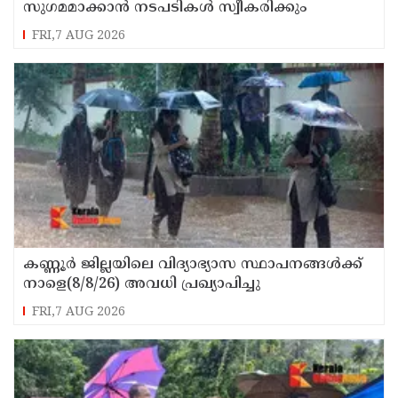
സുഗമമാക്കാന്‍ നടപടികള്‍ സ്വീകരിക്കും
FRI,7 AUG 2026
കണ്ണൂർ ജില്ലയിലെ വിദ്യാഭ്യാസ സ്ഥാപനങ്ങള്‍ക്ക്
നാളെ(8/8/26) അവധി പ്രഖ്യാപിച്ചു
FRI,7 AUG 2026