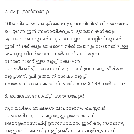
2. ഐ ട്രാൻസലേറ്റ്
100ലധികം ഭാഷകളിലേക്ക് ദ്രുതഗതിയിൽ വിവർത്തനം
ചെയ്യാൻ ഇത് സഹായിക്കും.വിദ്യാർത്ഥികൾക്കും
പ്രൊഫഷണലുകൾക്കും വെവ്വേറെ സെറ്റിങ്സുകൾ
ഇതിൽ ലഭിക്കും.ഓഫ്‌ലൈനിൽ പോലും വേഗത്തിലുള്ള
ടെക്സ്റ്റ് വിവർത്തനം നൽകാൻ ക‍ഴിയുന്ന
തരത്തിലാണ് ഈ ആപ്ലിക്കേഷൻ
സജ്ജീകരിച്ചിരിക്കുന്നത്. എന്നാൽ ഇത് ഒരു പ്രീമിയം
ആപ്പാണ്, ഫ്രീ ട്രയലിന് ശേഷം ആപ്പ്
ഉപയോഗിക്കണമെങ്കിൽ പ്രതിമാസം $7.99 നൽകണം.
3. മൈക്രോസോഫ്റ്റ് ട്രാൻസലേറ്റർ
നൂറിലധികം ഭാഷകൾ വിവർത്തനം ചെയ്യാൻ
സഹായിക്കുന്ന മറ്റൊരു പ്ലാറ്റ്ഫോമാണ്
മൈക്രോസോഫ്റ്റ് ട്രാൻസലേറ്റർ. ഇത് ഒരു സൗജന്യ
ആപ്പാണ്. ലൈവ് ഗ്രൂപ്പ് ക്രമീകരണങ്ങളിലും ഇത്