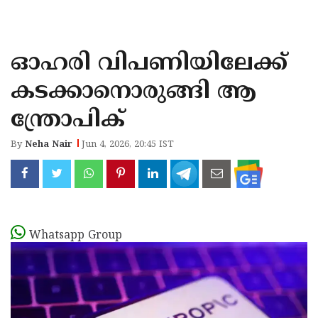
KOZHIKODE
WAYANAD
ഓഹരി വിപണിയിലേക്ക്
KANNUR
കടക്കാനൊരുങ്ങി ആ
KASARAGOD
ന്ത്രോപിക്
By
Neha Nair
Jun 4, 2026, 20:45 IST
Whatsapp Group