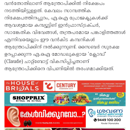
വൻതോതിലാണ് ആന്ത്രോപിക്കിൽ നിക്ഷേപം
നടത്തിയിട്ടുള്ളത്. കേവലം സാമ്പത്തിക
നിക്ഷേപത്തിനപ്പുറം, എ.ഐ പ്രോജക്ടുകൾക്ക്
ആവശ്യമായ കമ്പ്യൂട്ടിങ് ഇൻഫ്രാസ്ട്രക്ചർ,
സാങ്കേതിക വിഭവങ്ങൾ, തന്ത്രപരമായ പങ്കാളിത്തങ്ങൾ
എന്നിവയെല്ലാം ഈ വൻകിട കമ്പനികൾ
ആന്ത്രോപിക്കിന് നൽക്കുന്നുണ്ട്. സൈബർ സുരക്ഷ
ഉറപ്പാക്കുന്ന എ.ഐ മോഡലുകളായ 'ക്ലോഡ്'
(Claude) ചാറ്റ്‌ബോട്ട് വികസിപ്പിച്ചതാണ്
ആന്ത്രോപിക്കിനെ വിപണിയിൽ തരംഗമാക്കിയത്.