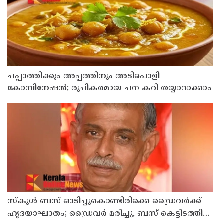
ചപ്പാത്തിക്കും അപ്പത്തിനും അടിപൊളി
കോമ്പിനേഷൻ; രുചികരമായ ചന കറി തയ്യാറാക്കാം
സ്കൂൾ ബസ് ഓടിച്ചുകൊണ്ടിരിക്കെ ഡ്രൈവർക്ക്
ഹൃദയാഘാതം; ഡ്രൈവർ മരിച്ചു, ബസ് കെട്ടിടത്തിൽ