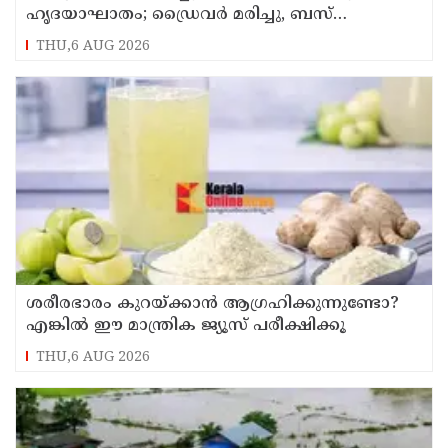
ഹൃദയാഘാതം; ഡ്രൈവർ മരിച്ചു, ബസ്
കെട്ടിടത്തിൽ ഇടിച്ചുനിന്നു; രണ്ട് കുട്ടികൾക്ക്
THU,6 AUG 2026
പരിക്ക്
ശരീരഭാരം കുറയ്ക്കാൻ ആഗ്രഹിക്കുന്നുണ്ടോ?
എങ്കിൽ ഈ മാന്ത്രിക ജ്യൂസ് പരീക്ഷിക്കൂ
THU,6 AUG 2026