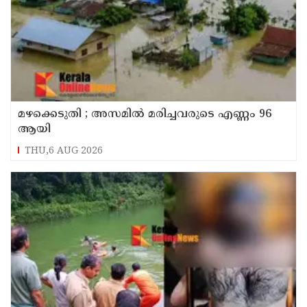
മഴക്കെടുതി ; അസമില്‍ മരിച്ചവരുടെ എണ്ണം 96
ആയി
THU,6 AUG 2026