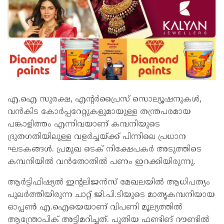
എ.ഐ സുരക്ഷ, എന്റർപ്രൈസ് സൊല്യൂഷനുകൾ,
വൻകിട കോർപ്പറേറ്റുകളുമായുള്ള തന്ത്രപരമായ
പങ്കാളിത്തം എന്നിവയാണ് കമ്പനിയുടെ
ദ്രുതഗതിയിലുള്ള വളർച്ചയ്ക്ക് പിന്നിലെ പ്രധാന
ഘടകങ്ങൾ. പ്രമുഖ ടെക് നിക്ഷേപകർ അടുത്തിടെ
കമ്പനിയിൽ വൻതോതിൽ പണം ഇറക്കിയിരുന്നു.
ആർട്ടിഫിഷ്യൽ ഇന്റലിജൻസ് മേഖലയിൽ ആധിപത്യം
പുലർത്തിയിരുന്ന ചാറ്റ് ജി.പി.ടിയുടെ മാതൃകമ്പനിയായ
ഓപ്പൺ എ.ഐയെയാണ് വിപണി മൂല്യത്തിൽ
ആന്ത്രോപിക് അട്ടിമറിച്ചത്. പുതിയ ഫണ്ടിങ് റൗണ്ടിൽ