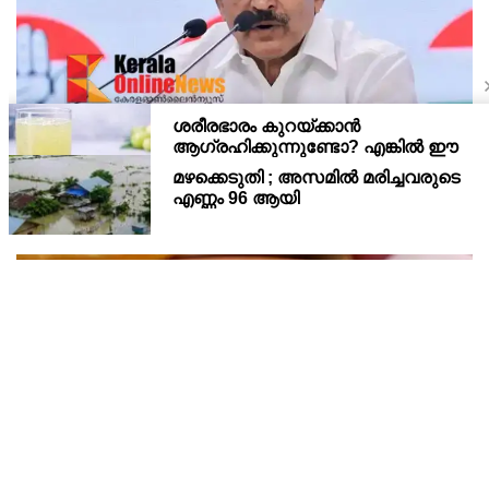
മുഖ്യമന്ത്രിയുടെ ഹെലികോപ്റ്റര്‍ യാത്രാ വിവാദം;
പ്രതികരിക്കാതെ എഐസിസി ജനറല്‍ സെക്രട്ടറി
കെ സി വേണുഗോപാല്‍
മുഖ്യമന്ത്രി വിഡി സതീശന്റെ ഹെലികോപ്റ്റര്‍ യാത്രാ വിവാദത്തില്‍
പ്രതികരിക്കാതെ എഐസിസി ജനറല്‍ സെക്രട്ടറി കെ സി
വേണുഗോപാല്‍. ബാലിശമായ ഇത്തരം ആരോപണങ്ങളോട്
പ്രതികരിക്കാനില്ലെന്നും ആരോപണങ്ങള്‍ ഉന്നയിക്കുക എ
ചപ്പാത്തിക്കും അപ്പത്തിനും അടിപൊളി