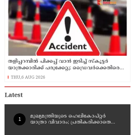
തളിപ്പറമ്പിൽ പിക്കപ്പ് വാൻ ഇടിച്ച് സ്‌കൂട്ടർ
യാത്രക്കാരിക്ക് പരുക്കേറ്റു: ഡ്രൈവർക്കെതിരെ
കേസെടുത്തു
THU,6 AUG 2026
Latest
മുഖ്യമന്ത്രിയുടെ ഹെലികോപ്റ്റര്‍
യാത്രാ വിവാദം; പ്രതികരിക്കാതെ
എഐസിസി ജനറല്‍ സെക്രട്ടറി കെ
സി വേണുഗോപാല്‍