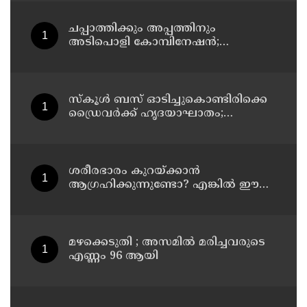
ചപ്പാത്തിക്കും അപ്പത്തിനും
അടിപൊളി കോമ്പിനേഷൻ;
രുചികരമായ ചന കറി തയ്യാറാക്കാം
സ്കൂൾ ബസ് ഓടിച്ചുകൊണ്ടിരിക്കെ
ഡ്രൈവർക്ക് ഹൃദയാഘാതം;
ഡ്രൈവർ മരിച്ചു, ബസ് കെട്ടിടത്തിൽ
ഇടിച്ചുനിന്നു; രണ്ട് കുട്ടികൾക്ക്
പരിക്ക്
ശരീരഭാരം കുറയ്ക്കാൻ
ആഗ്രഹിക്കുന്നുണ്ടോ? എങ്കിൽ ഈ
മാന്ത്രിക ജ്യൂസ് പരീക്ഷിക്കൂ
മഴക്കെടുതി ; അസമില്‍ മരിച്ചവരുടെ
എണ്ണം 96 ആയി