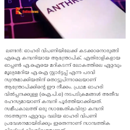
ലണ്ടൻ: ഓഹരി വിപണിയിലേക്ക് കടക്കാനൊരുങ്ങി
എഐ കമ്പനിയായ ആന്ത്രോപിക്. എതിരാളികളായ
ഓപ്പൺ എ.ഐയെ മറികടന്ന് ലോകത്തിലെ ഏറ്റവും
മൂല്യമേറിയ എ.ഐ സ്റ്റാർട്ടപ്പ് എന്ന പദവി
സ്വന്തമാക്കിയതിന് തൊട്ടുപിന്നാലെയാണ്
ആന്ത്രോപിക്കിന്റെ ഈ നീക്കം. പ്രഥമ ഓഹരി
വിൽപ്പനക്കുള്ള (ഐ.പി.ഒ) നടപടിക്രമങ്ങൾ അതീവ
രഹസ്യമായാണ് കമ്പനി പൂർത്തിയാക്കിയത്.
സമീപകാലത്ത് ഒരു സാങ്കേതികവിദ്യാ കമ്പനി
നടത്തുന്ന ഏറ്റവും വലിയ ഓഹരി വിപണി
പ്രവേശനമായിരിക്കും ഇതെന്നാണ് സാമ്പത്തിക