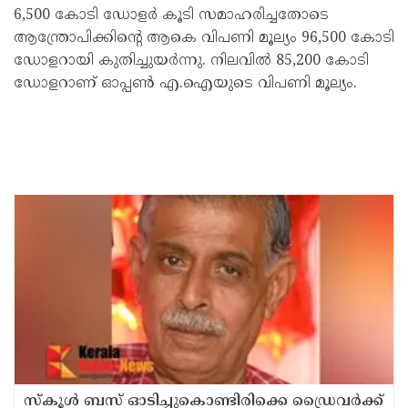
6,500 കോടി ഡോളർ കൂടി സമാഹരിച്ചതോടെ
ആന്ത്രോപിക്കിന്റെ ആകെ വിപണി മൂല്യം 96,500 കോടി
ഡോളറായി കുതിച്ചുയർന്നു. നിലവിൽ 85,200 കോടി
ഡോളറാണ് ഓപ്പൺ എ.ഐയുടെ വിപണി മൂല്യം.
സ്കൂൾ ബസ് ഓടിച്ചുകൊണ്ടിരിക്കെ ഡ്രൈവർക്ക്