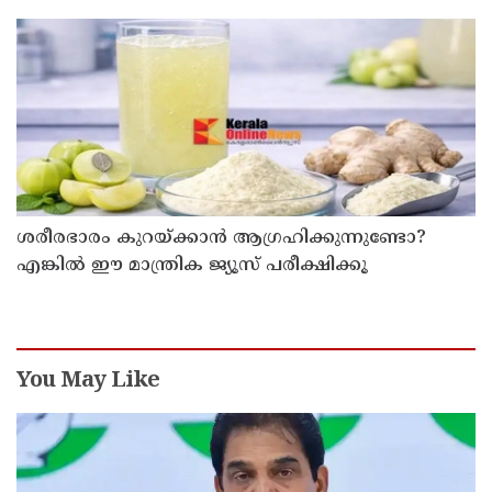
ഇടിച്ചുനിന്നു; രണ്ട് കുട്ടികൾക്ക് പരിക്ക്
ശരീരഭാരം കുറയ്ക്കാൻ ആഗ്രഹിക്കുന്നുണ്ടോ?
എങ്കിൽ ഈ മാന്ത്രിക ജ്യൂസ് പരീക്ഷിക്കൂ
You May Like