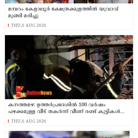
മമ്പറം കേളാലൂർ ക്ഷേത്രക്കുളത്തിൽ യുവാവ്
മുങ്ങി മരിച്ചു
THU,6 AUG 2026
കനത്തമഴ: ഉത്തര്‍പ്രദേശില്‍ 100 വര്‍ഷം
പഴക്കമുള്ള വീട് തകര്‍ന്ന് വീണ് രണ്ട് കുട്ടികള്‍
ഉള്‍പ്പടെ 6 പേര്‍ക്ക് ദാരുണാന്ത്യം
THU,6 AUG 2026