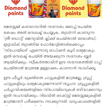
മെസ്സേജ് കമ്പോസറിൽ സന്ദേശം ടൈപ്പ് ചെയ്ത
ശേഷം അത് സെലക്ട് ചെയ്യുക. തുടർന്ന് കാണുന്ന
'ത്രീ-ഡോട്ട്' മെനുവിൽ ക്ലിക്ക് ചെയ്താൽ ബോൾഡ്,
ഇറ്റാലിക് തുടങ്ങിയ ഫോർമാറ്റിങ്ങൾക്കൊപ്പം
'സ്പോയിലർ' എന്നൊരു ഓപ്ഷൻ കൂടി ലഭ്യമാകും.
ഇത് സെലക്ട് ചെയ്ത് അയക്കുന്ന സന്ദേശം ബ്ലർ
ആയിരിക്കും. സ്വീകർത്താവിന് ഈ സന്ദേശത്തിൽ ടാപ്പ്
ചെയ്താൽ മാത്രമേ ഉള്ളടക്കം കാണാൻ സാധിക്കൂ.
ഈ ഫീച്ചർ വ്യക്തിഗത ചാറ്റുകളിൽ മാത്രമല്ല, ഗ്രൂപ്പ്
ചാറ്റുകളിലും ലഭ്യമാകുമെന്നാണ് സൂചന. ഗ്രൂപ്പുകളിൽ
ചർച്ചാവിഷയങ്ങളിലെ സ്പോയിലറുകൾ ഒഴിവാക്കാനും
ഇത് സഹായിക്കും. നിലവിൽ ടെക്സ്റ്റ് മെസ്സേജുകളിൽ
മാത്രമാണ് പരീക്ഷണം നടക്കുന്നത്. വരുംകാലങ്ങളിൽ