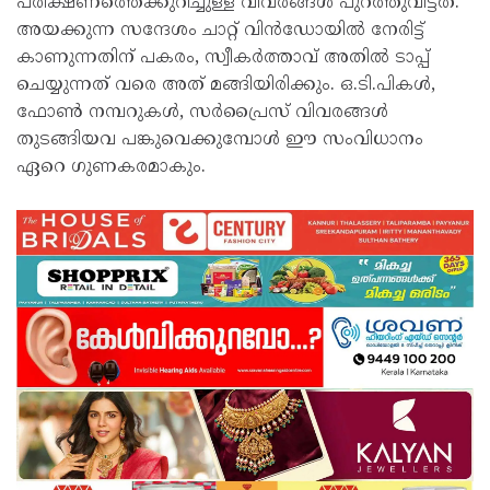
പരീക്ഷണത്തെക്കുറിച്ചുള്ള വിവരങ്ങൾ പുറത്തുവിട്ടത്.
അയക്കുന്ന സന്ദേശം ചാറ്റ് വിൻഡോയിൽ നേരിട്ട്
കാണുന്നതിന് പകരം, സ്വീകർത്താവ് അതിൽ ടാപ്പ്
ചെയ്യുന്നത് വരെ അത് മങ്ങിയിരിക്കും. ഒ.ടി.പികൾ,
ഫോൺ നമ്പറുകൾ, സർപ്രൈസ് വിവരങ്ങൾ
തുടങ്ങിയവ പങ്കുവെക്കുമ്പോൾ ഈ സംവിധാനം
ഏറെ ഗുണകരമാകും.