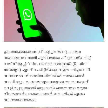
ഉപയോക്താക്കൾക്ക് കൂടുതൽ സ്വകാര്യത
നൽകുന്നതിനായി പുതിയൊരു ഫീച്ചർ പരീക്ഷിച്ച്
വാട്സ്ആപ്പ്. 'സ്പോയിലർ മെസ്സേജ്' (Spoiler
message) എന്ന് പേരിട്ടിരിക്കുന്ന ഈ ഫീച്ചർ വഴി
സന്ദേശങ്ങൾ മങ്ങിയ രീതിയിൽ അയക്കാൻ
സാധിക്കും. രഹസ്യസ്വഭാവമുള്ളതോ പെട്ടെന്ന്
വെളിപ്പെടുത്താൻ ആഗ്രഹിക്കാത്തതോ ആയ
വിവരങ്ങൾ പങ്കുവെക്കാൻ ഈ ഫീച്ചർ ഏറെ
സഹായകമാകും.