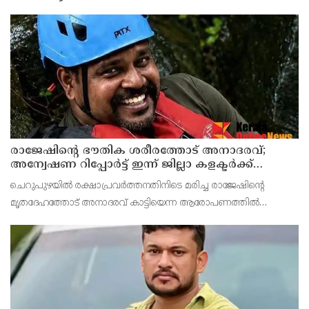
രാജേഷിന്റെ ഭൗതിക ശരീരത്തോട് അനാദരവ്;
അന്വേഷണ റിപ്പോര്‍ട്ട് ഇന്ന് ജില്ലാ കളക്ടര്‍ക്ക്
കൈമാറും
ചെറുപുഴയില്‍ രക്ഷാപ്രവര്‍ത്തനതിനിടെ മരിച്ച രാജേഷിന്റെ
മൃതദേഹത്തോട് അനാദരവ് കാട്ടിയെന്ന ആരോപണത്തില്‍
അന്വേഷണ റിപ്പോര്‍ട്ട് ഇന്ന് ജില്ലാ കളക്ടര്‍ക്ക് കൈമാറും.