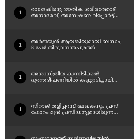
രാജേഷിന്റെ ഭൗതിക ശരീരത്തോട്
അനാദരവ്; അന്വേഷണ റിപ്പോര്‍ട്ട്
ഇന്ന് ജില്ലാ കളക്ടര്‍ക്ക് കൈമാറും
അർജ്ജുൻ ആയങ്കിയുമായി ബന്ധം;
5 പേർ തിരുവനന്തപുരത്ത്
കസ്റ്റഡിയിൽ
അശാസ്ത്രീയ കുന്നിടിക്കൽ
ദുരന്തഭീഷണിയിൽ കണ്ണാടിച്ചാലിലെ
കുടുംബങ്ങൾ
സിറാജ് തളിപ്പറമ്പ് ലേഖകനും പ്രസ്
ഫോറം മുൻ പ്രസിഡൻ്റുമായിരുന്ന
അലി മൊഗ്രാലിൻ്റെ വിയോഗത്തിൽ
സർവ്വകക്ഷി അനുസ്മരണം നടത്തി
സംസ്ഥാനത്ത് സ്വർണവിലയിൽ