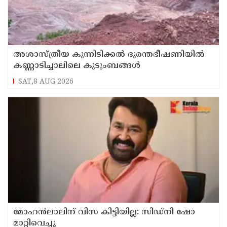
അശാസ്ത്രീയ കുന്നിടിക്കൽ ദുരന്തഭീഷണിയിൽ
കണ്ണാടിച്ചാലിലെ കുടുംബങ്ങൾ
SAT,8 AUG 2026
മോഹൻലാലിന് വിസ കിട്ടിയില്ല: സിഡ്നി ഷോ
മാറ്റിവെച്ചു