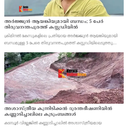
അർജ്ജുൻ ആയങ്കിയുമായി ബന്ധം; 5 പേർ
തിരുവനന്തപുരത്ത് കസ്റ്റഡിയിൽ
ക്രിമിനൽ കേസുകളിലെ പ്രതിയായ അർജ്ജുൻ ആയങ്കിയുമായി
ബന്ധമുള്ള 5 പേരെ തിരുവനന്തപുരത്ത് കസ്റ്റഡിയിലെടുത്തു.
ഷൈജു, ഷാ, ശങ്കു, വെങ്കിടേഷ്, സംഗീത സുരേഷ്, ആദിത്യൻ
എന്നിവരെയാണ് കസ്റ്റഡിയിലെടുത്തത്. തുമ്പ, തമ്പ
അശാസ്ത്രീയ കുന്നിടിക്കൽ ദുരന്തഭീഷണിയിൽ
കണ്ണാടിച്ചാലിലെ കുടുംബങ്ങൾ
കടമ്പൂർ വില്ലേജിൽ കണ്ണാടിച്ചാലിൽ അശാസ്ത്രീയമായ