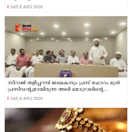
SAT,8 AUG 2026
സിറാജ് തളിപ്പറമ്പ് ലേഖകനും പ്രസ് ഫോറം മുൻ
പ്രസിഡൻ്റുമായിരുന്ന അലി മൊഗ്രാലിൻ്റെ
വിയോഗത്തിൽ സർവ്വകക്ഷി അനുസ്മരണം
SAT,8 AUG 2026
നടത്തി