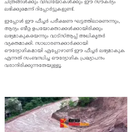
ചിത്രങ്ങൾക്കും വിഡിയോകൾക്കും ഈ സൗകര്യം
ലഭിക്കുമെന്ന് റിപ്പോർട്ടുകളുണ്ട്.
ഇപ്പോൾ ഈ ഫീച്ചർ പരീക്ഷണ ഘട്ടത്തിലാണെന്നും,
ആദ്യം ബീറ്റ ഉപയോക്താക്കൾക്കായിരിക്കും
ലഭ്യമാകുകയെന്നും വാട്സ്ആപ്പ് അധികൃതർ
വ്യക്തമാക്കി. സാധാരണക്കാർക്കായി
ഔദ്യോഗികമായി എപ്പോഴാണ് ഈ ഫീച്ചർ ലഭ്യമാകുക
എന്നത് സംബന്ധിച്ച ഔദ്യോഗിക പ്രഖ്യാപനം
വരാനിരിക്കുന്നതേയുള്ളൂ.