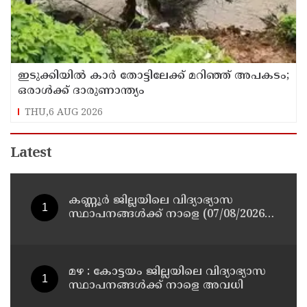
ഇടുക്കിയിൽ കാർ തോട്ടിലേക്ക് മറിഞ്ഞ് അപകടം;
ഒരാൾക്ക് ദാരുണാന്ത്യം
THU,6 AUG 2026
Latest
കണ്ണൂർ ജില്ലയിലെ വിദ്യാഭ്യാസ
സ്ഥാപനങ്ങള്‍ക്ക് നാളെ (07/08/2026),
അവധി
മഴ : കോട്ടയം ജില്ലയിലെ വിദ്യാഭ്യാസ
സ്ഥാപനങ്ങൾക്ക് നാളെ അവധി