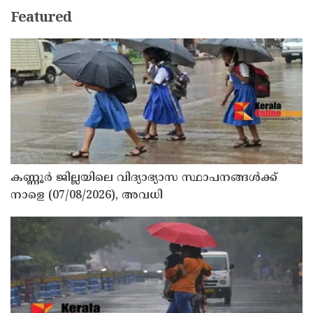
Featured
കണ്ണൂർ ജില്ലയിലെ വിദ്യാഭ്യാസ സ്ഥാപനങ്ങള്‍ക്ക്
നാളെ (07/08/2026), അവധി