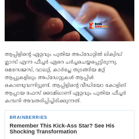
ആപ്പിളിന്റെ ഏറ്റവും പുതിയ അപ്‌ഡേറ്റിൽ ലിക്വിഡ്
ഗ്ലാസ് എന്ന ഫീച്ചർ ഏറെ ചർച്ചചെയ്യപ്പെട്ടിരുന്നു.
മെസേജസ്, വാലറ്റ്, കാർപ്ലേ തുടങ്ങിയ മറ്റ്
ആപ്പുകളിലും അപ്ഡേറ്റുകൾ ആപ്പിൾ
കൊണ്ടുവന്നിട്ടുണ്ട്. ആപ്പിളിന്റെ വീഡിയോ കോളിങ്
ആപ്പായ ഫേസ് ടൈമിലാണ് ഏറ്റവും പുതിയ ഫീച്ചർ
കമ്പനി അവതരിപ്പിച്ചിരിക്കുന്നത്.