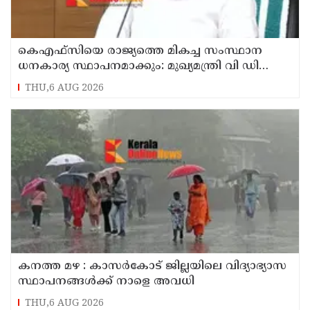
കെഎഫ്‌സിയെ രാജ്യത്തെ മികച്ച സംസ്ഥാന
ധനകാര്യ സ്ഥാപനമാക്കും: മുഖ്യമന്ത്രി വി ഡി
സതീശൻ
THU,6 AUG 2026
കനത്ത മഴ : കാസർകോട് ജില്ലയിലെ വിദ്യാഭ്യാസ
സ്ഥാപനങ്ങൾക്ക് നാളെ അവധി
THU,6 AUG 2026