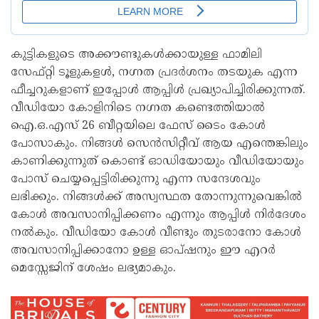
കുട്ടികളുടെ അക്കൗണ്ടുകൾക്കായുള്ള ഫാമിലി
സേഫ്റ്റി ടൂളുകളൾ, നഗ്നത പ്രദർശനം തടയുക എന്ന
ഫീച്ചറുകളാണ് ഇപ്പോൾ ആപ്പിൾ പ്രഖ്യാപിച്ചിരിക്കുന്നത്.
വീഡിയോ കോളിനിടെ നഗ്നത കണ്ടെത്തിയാൽ
ഐ.ഒ.എസ് 26 ബീറ്റയിലെ ഫേസ് ടൈം കോൾ
പോസാകും. നിങ്ങൾ സെൻസിറ്റീവ് ആയ എന്തെങ്കിലും
കാണിക്കുന്നുത് കൊണ്ട് ഓഡിയോയും വീഡിയോയും
പോസ് ചെയ്യപ്പെട്ടിരിക്കുന്നു എന്ന സന്ദേശവും
ലഭിക്കും. നിങ്ങൾക്ക് അസ്വസ്ഥത തോന്നുന്നുവെങ്കിൽ
കോൾ അവസാനിപ്പിക്കണം എന്നും ആപ്പിൾ നിർദേശം
നൽകും. വീഡിയോ കോൾ വീണ്ടും തുടരാനോ കോൾ
അവസാനിപ്പിക്കാനോ ഉള്ള ഓപ്ഷനും ഈ എറർ
മെസ്സേജിന് ശേഷം ലഭ്യമാകും.