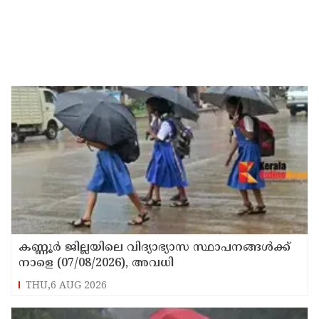
കണ്ണൂർ ജില്ലയിലെ വിദ്യാഭ്യാസ സ്ഥാപനങ്ങള്‍ക്ക്
നാളെ (07/08/2026), അവധി
THU,6 AUG 2026