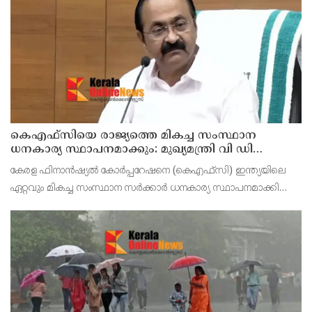
വെള്ളി) ജില്ലാ കളക്ടർ ചേതൻ കുമാർ മീ
കെഎഫ്‌സിയെ രാജ്യത്തെ മികച്ച സംസ്ഥാന
ധനകാര്യ സ്ഥാപനമാക്കും: മുഖ്യമന്ത്രി വി ഡി
സതീശൻ
കേരള ഫിനാൻഷ്യൽ കോർപ്പറേഷനെ (കെഎഫ്‌സി) ഇന്ത്യയിലെ
ഏറ്റവും മികച്ച സംസ്ഥാന സർക്കാർ ധനകാര്യ സ്ഥാപനമാക്കി
മാറ്റുകയാണ് ലക്ഷ്യമെന്ന് മുഖ്യമന്ത്രി പറഞ്ഞു. കെഎഫ്‌സിയുടെ
ആഭിമുഖ്യത്തിൽ വിപുലീകരിച്ച 'മുഖ്യമന്ത്ര