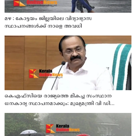
മഴ : കോട്ടയം ജില്ലയിലെ വിദ്യാഭ്യാസ
സ്ഥാപനങ്ങൾക്ക് നാളെ അവധി
കെഎഫ്‌സിയെ രാജ്യത്തെ മികച്ച സംസ്ഥാന
ധനകാര്യ സ്ഥാപനമാക്കും: മുഖ്യമന്ത്രി വി ഡി
സതീശൻ