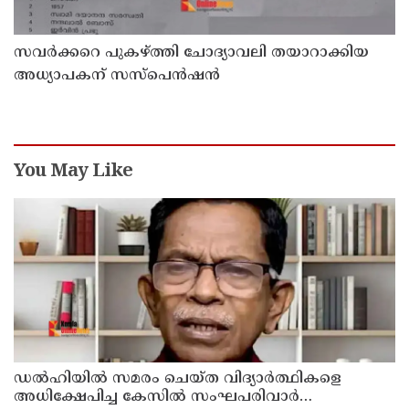
സവര്‍ക്കറെ പുകഴ്ത്തി ചോദ്യാവലി തയാറാക്കിയ
അധ്യാപകന് സസ്‌പെന്‍ഷന്‍
You May Like
ഡൽഹിയിൽ സമരം ചെയ്ത വിദ്യാർത്ഥികളെ
അധിക്ഷേപിച്ച കേസില്‍ സംഘപരിവാർ