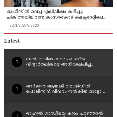
ഓഫീസില്‍ വെച്ച് എലിവിഷം കഴിച്ചു;
ചികിത്സയിലിരുന്ന കാസര്‍കോട് കളക്ടറേറ്റിലെ
സീനിയര്‍ ക്ലര്‍ക്ക് മരിച്ചു
SUN,9 AUG 2026
Latest
ഡൽഹിയിൽ സമരം ചെയ്ത
വിദ്യാർത്ഥികളെ അധിക്ഷേപിച്ച
കേസില്‍ സംഘപരിവാർ
സഹയാത്രികൻ ടി ജി മോഹന്‍ദാസ്
കസ്റ്റഡിയിൽ
അര്‍ജുന്‍ ആയങ്കി റിമാന്‍ഡില്‍;
പൊലിസിന് വിവരം നൽകിയ ഓട്ടോ
ഡ്രൈവർക്ക് ഒരു ലക്ഷം
പാരിതോഷികം നൽകുമെന്ന് മന്ത്രി
രാഹുല്‍ ഗാന്ധിയെ കുറ്റം പറഞ്ഞാല്‍