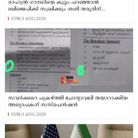
രാഹുല്‍ ഗാന്ധിയെ കുറ്റം പറഞ്ഞാല്‍
ബിജെപിക്ക് സുഖിക്കും ശശി തരൂരിന്
മറുപടിയുമായി കെ സി വേണുഗോപാല്‍
SUN,9 AUG 2026
സവര്‍ക്കറെ പുകഴ്ത്തി ചോദ്യാവലി തയാറാക്കിയ
അധ്യാപകന് സസ്‌പെന്‍ഷന്‍
SUN,9 AUG 2026