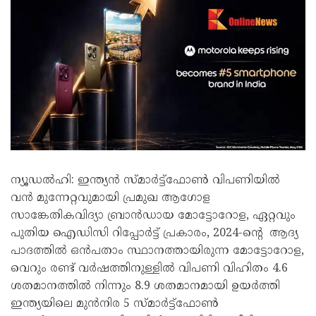
ന്യൂഡൽഹി: ഇന്ത്യൻ സ്‌മാർട്ട്ഫോൺ വിപണിയിൽ
വൻ മുന്നേറ്റവുമായി പ്രമുഖ ആഗോള
സാങ്കേതികവിദ്യാ ബ്രാൻഡായ മോട്ടോറോള, ഏറ്റവും
പുതിയ ഐഡിസി റിപ്പോർട്ട് പ്രകാരം, 2024-ൻ്റെ ആദ്യ
പാദത്തിൽ ഒൻപതാം സ്ഥാനത്തായിരുന്ന മോട്ടോറോള,
വെറും രണ്ട് വർഷത്തിനുള്ളിൽ വിപണി വിഹിതം 4.6
ശതമാനത്തിൽ നിന്നും 8.9 ശതമാനമായി ഉയർത്തി
ഇന്ത്യയിലെ മുൻനിര 5 സ്‌മാർട്ട്ഫോൺ