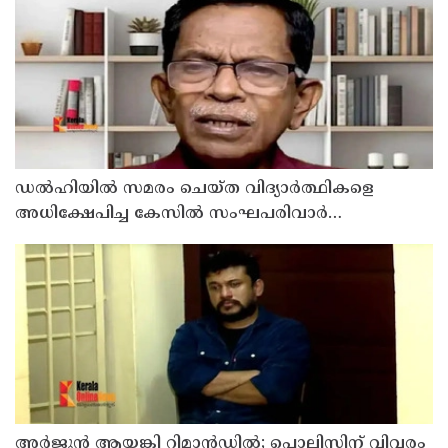
ഡൽഹിയിൽ സമരം ചെയ്ത വിദ്യാർത്ഥികളെ
അധിക്ഷേപിച്ച കേസില്‍ സംഘപരിവാർ
സഹയാത്രികൻ ടി ജി മോഹന്‍ദാസ് കസ്റ്റഡിയിൽ
അര്‍ജുന്‍ ആയങ്കി റിമാന്‍ഡില്‍; പൊലിസിന് വിവരം