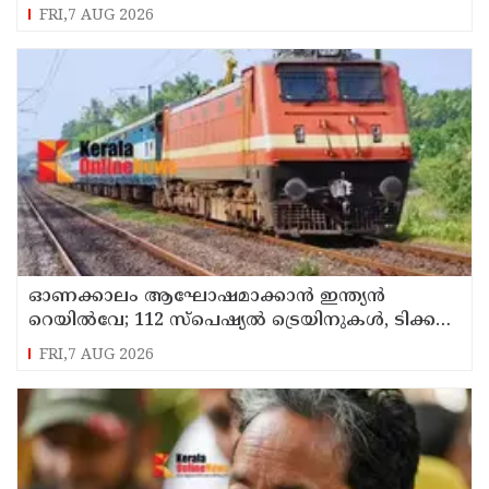
FRI,7 AUG 2026
ഓണക്കാലം ആഘോഷമാക്കാൻ ഇന്ത്യൻ
റെയിൽവേ; 112 സ്പെഷ്യൽ ട്രെയിനുകൾ, ടിക്കറ്റ്
ബുക്കിംഗുകൾ ഉടൻ ആരംഭിക്കും
FRI,7 AUG 2026