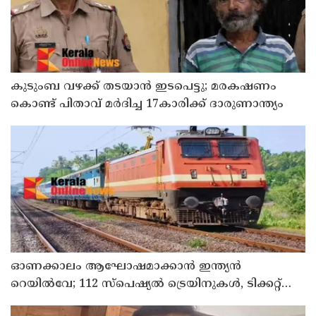
കുടുംബ വഴക്ക് തടയാന്‍ ഇടപെട്ടു; മരകഷണം
കൊണ്ട് പിതാവ് മർദിച്ച 17കാരിക്ക് ദാരുണാന്ത്യം
ഓണക്കാലം ആഘോഷമാക്കാൻ ഇന്ത്യൻ
റെയിൽവേ; 112 സ്പെഷ്യൽ ട്രെയിനുകൾ, ടിക്കറ്റ്
ബുക്കിംഗുകൾ ഉടൻ ആരംഭിക്കും