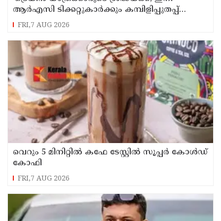
ആർഎസി ടിക്കറ്റുകാർക്കും കമ്പിളിപ്പുതപ്പ്
ലഭിക്കും
FRI,7 AUG 2026
വെറും 5 മിനിറ്റിൽ കഫേ ടേസ്റ്റിൽ സൂപ്പർ കോൾഡ്
കോഫി
FRI,7 AUG 2026