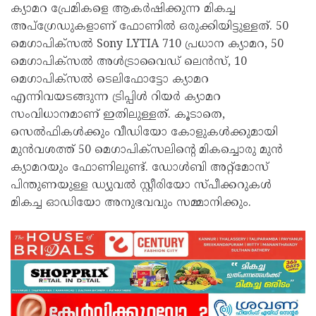
ക്യാമറ പ്രേമികളെ ആകർഷിക്കുന്ന മികച്ച
അപ്ഗ്രേഡുകളാണ് ഫോണിൽ ഒരുക്കിയിട്ടുള്ളത്. 50
മെഗാപിക്സൽ Sony LYTIA 710 പ്രധാന ക്യാമറ, 50
മെഗാപിക്സൽ അൾട്രാവൈഡ് ലെൻസ്, 10
മെഗാപിക്സൽ ടെലിഫോട്ടോ ക്യാമറ
എന്നിവയടങ്ങുന്ന ട്രിപ്പിൾ റിയർ ക്യാമറ
സംവിധാനമാണ് ഇതിലുള്ളത്. കൂടാതെ,
സെൽഫികൾക്കും വീഡിയോ കോളുകൾക്കുമായി
മുൻവശത്ത് 50 മെഗാപിക്സലിന്റെ മികച്ചൊരു മുൻ
ക്യാമറയും ഫോണിലുണ്ട്. ഡോൾബി അറ്റ്മോസ്
പിന്തുണയുള്ള ഡ്യുവൽ സ്റ്റീരിയോ സ്പീക്കറുകൾ
മികച്ച ഓഡിയോ അനുഭവവും സമ്മാനിക്കും.