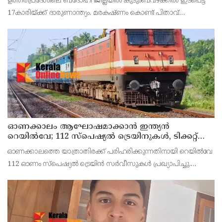
ഉത്തര്‍പ്രദേശിലെ ബദോഹി ജില്ലയില്‍ കുടുംബവഴക്കില്‍ ഇടപെട്ട
17കാരിയ്ക്ക് ദാരുണാന്ത്യം. മരകഷ്ണം കൊണ്ട് പിതാവ്
അടിച്ചതാണ് മരണകാരണം.സംഭവത്തില്‍ പെൺകുട്ടിയുടെ
പിതാവ് രാജേഷ് യാദവിനെ പൊലീസ് അറസ്റ്റ് ചെയ്തു.
ഓണക്കാലം ആഘോഷമാക്കാൻ ഇന്ത്യൻ
റെയിൽവേ; 112 സ്പെഷ്യൽ ട്രെയിനുകൾ, ടിക്കറ്റ്
ബുക്കിംഗുകൾ ഉടൻ ആരംഭിക്കും
ഓണക്കാലത്തെ യാത്രാതിരക്ക് പരിഹരിക്കുന്നതിനായി റെയിൽവേ
112 ഓണം സ്പെഷ്യൽ ട്രെയിൻ സർവീസുകൾ പ്രഖ്യാപിച്ചു.
ഓഗസ്റ്റ് 14 മുതൽ സെപ്റ്റംബർ 6 വരെയുള്ള സമയത്താണ് ഈ
ട്രെയിനുകൾ ഓടുക. മറുനാടൻ മലയാളികൾക്കും വിദ്യാ