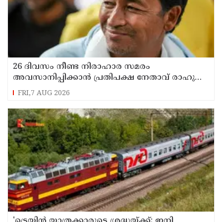
26 ദിവസം നീണ്ട നിരാഹാര സമരം
അവസാനിപ്പിക്കാൻ പ്രതിപക്ഷ നേതാവ് രാഹുൽ
ഗാന്ധിയുടെ സഹായം തേടിയിരുന്നു ; സോനം
FRI,7 AUG 2026
വാങ്ചുക്
'ട്രെയിൻ യാത്രക്കാരുടെ ശ്രദ്ധയ്ക്ക്‌; ഇനി