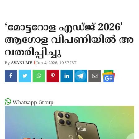
KOZHIKODE
WAYANAD
‘മോട്ടറോള എഡ്ജ് 2026’
KANNUR
ആഗോള വിപണിയിൽ അ
KASARAGOD
വതരിപ്പിച്ചു
By
AVANI MV
Jun 4, 2026, 19:57 IST
Whatsapp Group