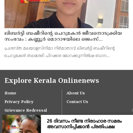
ലിബർട്ടി ബഷീറിന്റെ ചെറുമകൻ ജീവനൊടുക്കിയ
സംഭവം : കണ്ണൂർ മൊറാഴയിലെ ജെംസ്
ഇൻ്റർനാഷനൽ സ്കൂളിലെ പ്രധാന
പ്രശസ്ത മലയാളസിനിമാ നിർമാതാവ് ലിബർട്ടി ബഷീറിന്റെ
അധ്യാപികക്കെതിരെ പരാതിയുമായിബന്ധുക്കൾ
ചെറുമകൻ തലശേരി ചിറക്കര മോറക്കുന്നിൽഷ ബാന
മൻസിലിൽ അമീറിൻ്റെ മകൻ റയാൻ അമീർ (14)
ജീവനൊടുക്കിയസംഭവത്തിൽ കണ്ണൂർ മോറാഴയിലെ ജെംസ്
ഇൻ്റർനാഷനൽ സ്കൂൾ പ്രധാന അധ്
Explore Kerala Onlinenews
Home
About Us
Privacy Policy
Contact Us
Grievance Redressal