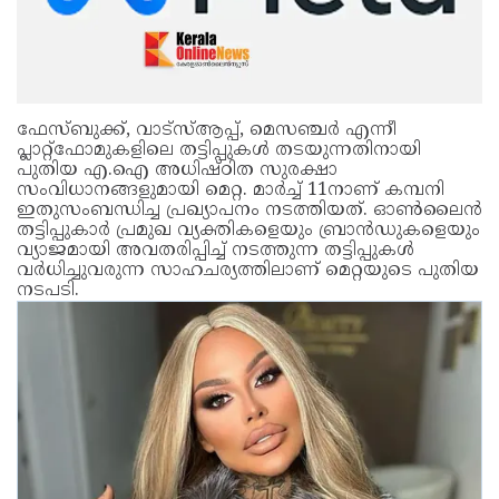
ഫേസ്ബുക്ക്, വാട്‌സ്ആപ്പ്, മെസഞ്ചർ എന്നീ
പ്ലാറ്റ്‌ഫോമുകളിലെ തട്ടിപ്പുകൾ തടയുന്നതിനായി
പുതിയ എ.ഐ അധിഷ്ഠിത സുരക്ഷാ
സംവിധാനങ്ങളുമായി മെറ്റ. മാർച്ച് 11നാണ് കമ്പനി
ഇതുസംബന്ധിച്ച പ്രഖ്യാപനം നടത്തിയത്. ഓൺലൈൻ
തട്ടിപ്പുകാർ പ്രമുഖ വ്യക്തികളെയും ബ്രാൻഡുകളെയും
വ്യാജമായി അവതരിപ്പിച്ച് നടത്തുന്ന തട്ടിപ്പുകൾ
വർധിച്ചുവരുന്ന സാഹചര്യത്തിലാണ് മെറ്റയുടെ പുതിയ
നടപടി.