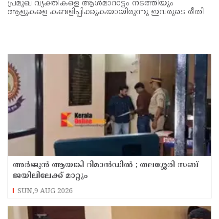
പ്രമുഖ വ്യക്തികളെ ആൾമാറാട്ടം നടത്തിയും
ആളുകളെ കബളിപ്പിക്കുകയായിരുന്നു ഇവരുടെ രീതി
അര്‍ജുന്‍ ആയങ്കി റിമാന്‍ഡില്‍ ; തലശ്ശേരി സബ്
ജയിലിലേക്ക് മാറ്റും
SUN,9 AUG 2026