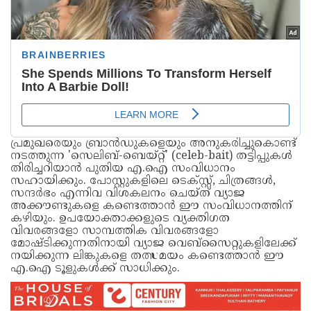
പ്രമുഖരെയും ബ്രാൻഡുകളെയും അനുകരിച്ചുകൊണ്ട്
നടത്തുന്ന 'സെലിബ്-ബെയ്റ്റ്' (celeb-bait) തട്ടിപ്പുകൾ
തിരിച്ചറിയാൻ പുതിയ എ.ഐ സംവിധാനം
സഹായിക്കും. പോസ്റ്റുകളിലെ ടെക്സ്റ്റ്, ചിത്രങ്ങൾ,
സന്ദർഭം എന്നിവ വിശകലനം ചെയ്ത് വ്യാജ
അക്കൗണ്ടുകളെ കണ്ടെത്താൻ ഈ സംവിധാനത്തിന്
കഴിയും. ഉപയോക്താക്കളുടെ വ്യക്തിഗത
വിവരങ്ങളോ സാമ്പത്തിക വിവരങ്ങളോ
മോഷ്ടിക്കുന്നതിനായി വ്യാജ വെബ്സൈറ്റുകളിലേക്ക്
നയിക്കുന്ന ലിങ്കുകളെ തത്സമയം കണ്ടെത്താൻ ഈ
എ.ഐ ടൂളുകൾക്ക് സാധിക്കും.