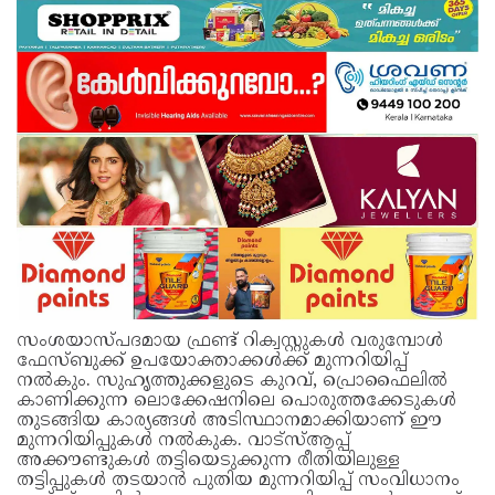
സംശയാസ്പദമായ ഫ്രണ്ട് റിക്വസ്റ്റുകൾ വരുമ്പോൾ
ഫേസ്ബുക്ക് ഉപയോക്താക്കൾക്ക് മുന്നറിയിപ്പ്
നൽകും. സുഹൃത്തുക്കളുടെ കുറവ്, പ്രൊഫൈലിൽ
കാണിക്കുന്ന ലൊക്കേഷനിലെ പൊരുത്തക്കേടുകൾ
തുടങ്ങിയ കാര്യങ്ങൾ അടിസ്ഥാനമാക്കിയാണ് ഈ
മുന്നറിയിപ്പുകൾ നൽകുക. വാട്‌സ്ആപ്പ്
അക്കൗണ്ടുകൾ തട്ടിയെടുക്കുന്ന രീതിയിലുള്ള
തട്ടിപ്പുകൾ തടയാൻ പുതിയ മുന്നറിയിപ്പ് സംവിധാനം