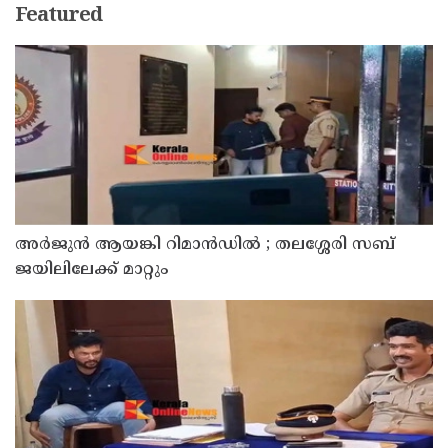
Featured
അര്‍ജുന്‍ ആയങ്കി റിമാന്‍ഡില്‍ ; തലശ്ശേരി സബ്
ജയിലിലേക്ക് മാറ്റും