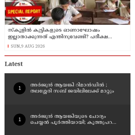
സ്‌കൂളില്‍ കുട്ടികളുടെ ഓണാഘോഷം
ഇല്ലാതാക്കുന്നത് എന്തിനുവേണ്ടി? പരീക്ഷ
ഷെഡ്യൂള്‍ മാറ്റിയത് തിരുത്തുമോ?
SUN,9 AUG 2026
Latest
അര്‍ജുന്‍ ആയങ്കി റിമാന്‍ഡില്‍ ;
തലശ്ശേരി സബ് ജയിലിലേക്ക് മാറ്റും
അര്‍ജുന്‍ ആയങ്കിയുടെ ചോദ്യം
ചെയ്യല്‍ പൂര്‍ത്തിയായി; കൂത്തുപറമ്പ്
മജിസ്ട്രേറ്റിന് മുൻപില്‍ ഹാജരാക്കും