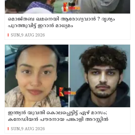
മൊജ്തബ ഖമനെയി ആരോഗ്യവാന്‍ ? ദൃശ്യം
പുറത്തുവിട്ട് ഇറാന്‍ മാധ്യമം
SUN,9 AUG 2026
ഇന്ത്യന്‍ യുവതി കൊലപ്പെട്ടിട്ട് ഏഴ് മാസം;
കനേഡിയന്‍ പൗരനായ പങ്കാളി അറസ്റ്റില്‍
SUN,9 AUG 2026