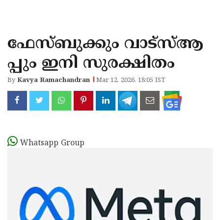
KOZHIKODE
WAYANAD
ഫേസ്ബുക്കും വാട്‌സ്ആ
KANNUR
പ്പും ഇനി സുരക്ഷിതം
KASARAGOD
By
Kavya Ramachandran
Mar 12, 2026, 18:05 IST
Whatsapp Group