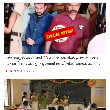
അര്‍ജുന്‍ ആയങ്കി 23 കേസുകളില്‍ പ്രതിയെന്ന്
പൊലിസ് : കാപ്പ ചുമത്തി ജയിലില്‍ അടക്കാന്‍
നീക്കം
SUN,9 AUG 2026