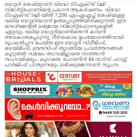
ബാറ്ററി ശേഷിയാണ് വിവോ ടി5എക്‌സ് 5ജി
സ്‌മാര്‍ട്ട്‌ഫോണിന്‍റെ പ്രധാന ആകർഷണം. വിവോ
ടി5എക്‌സ് 5ജി-യിൽ 7,200 എംഎഎച്ച് ശേഷിയുള്ള
വലിയ ബാറ്ററിയാണ് ഉള്‍പ്പെടുത്തിയിരിക്കുന്നത്. ഈ
സെഗ്‌മെന്‍റില്‍ ലഭ്യമായ സ്‍മാർട്ട്ഫോണുകളിൽ
ഏറ്റവും വലിയ ബാറ്ററിയാണിതെന്ന് കമ്പനി
അവകാശപ്പെടുന്നു. ദീർഘകാല ഉപയോഗത്തിനായി
രൂപകൽപ്പന ചെയ്ത ഈ ബാറ്ററി സ്‍ട്രീമിംഗ്,
ഗെയിമിംഗ്, ബ്രൗസിംഗ് തുടങ്ങിയ പ്രവർത്തനങ്ങൾ
കൂടുതൽ സമയം തടസമില്ലാതെ നടത്താൻ
സഹായിക്കും. കൂടാതെ, ഫോണിന് 44 വാട്‌സ് ഫാസ്റ്റ്
ചാർജിംഗ് പിന്തുണയും ലഭിക്കുമെന്നാണ് സൂചന.