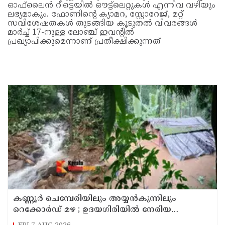
ഓഫ്‌ലൈൻ റീട്ടെയിൽ ഔട്ട്‌ലെറ്റുകൾ എന്നിവ വഴിയും
ലഭ്യമാകും. ഫോണിന്‍റെ ക്യാമറ, സ്റ്റോറേജ്, മറ്റ്
സവിശേഷതകൾ തുടങ്ങിയ കൂടുതൽ വിവരങ്ങൾ
മാർച്ച് 17-നുള്ള ലോഞ്ച് ഇവന്‍റിൽ
പ്രഖ്യാപിക്കുമെന്നാണ് പ്രതീക്ഷിക്കുന്നത്
കണ്ണൂർ ചെമ്പേരിയിലും അയ്യൻകുന്നിലും
റെക്കോർഡ് മഴ ; ഉദയഗിരിയിൽ നേരിയ
ഉരുൾപൊട്ടൽ; 13 പേരെ ക്യാമ്പിലേക്ക് മാറ്റി