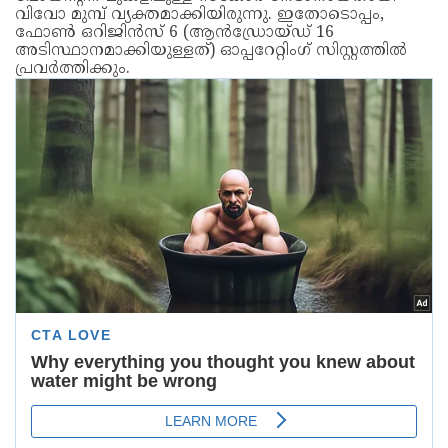
വിവോ മുമ്പ് വ്യക്തമാക്കിയിരുന്നു. ഇതോടൊപ്പം,
ഫോൺ ഒറിജിൻസ് 6 (ആൻഡ്രോയ്‌ഡ് 16
അടിസ്ഥാനമാക്കിയുള്ളത്) ഓപ്പറേറ്റിംഗ് സിസ്റ്റത്തിൽ
പ്രവർത്തിക്കും.