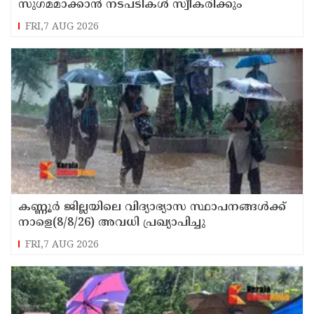
സുഗമമാക്കാന്‍ നടപടികള്‍ സ്വീകരിക്കും
FRI,7 AUG 2026
കണ്ണൂർ ജില്ലയിലെ വിദ്യാഭ്യാസ സ്ഥാപനങ്ങള്‍ക്ക്
നാളെ(8/8/26) അവധി പ്രഖ്യാപിച്ചു
FRI,7 AUG 2026