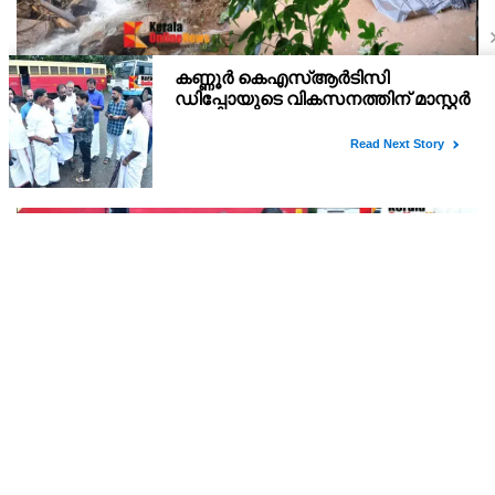
കണ്ണൂർ ചെമ്പേരിയിലും അയ്യൻകുന്നിലും
റെക്കോർഡ് മഴ ; ഉദയഗിരിയിൽ നേരിയ
ഉരുൾപൊട്ടൽ; 13 പേരെ ക്യാമ്പിലേക്ക് മാറ്റി
വെള്ളിയാഴ്ച്ച റെഡ് അലർട്ട് പ്രഖ്യാപിച്ച കണ്ണൂർജില്ലയിലെ
ചെമ്പേരിയിലും അയ്യൻകുന്നിലും ലഭിച്ചത് റെക്കോർഡ് മഴ.
രാവിലെ 8.30 മുതലുള്ള ഏഴ് മണിക്കൂറിൽ ചെമ്പേരിയിൽ ലഭിച്ച 96
മില്ലിമീറ്റർ മഴ ആ സമയം സംസ്ഥാനത്ത
കണ്ണൂർ കെഎസ്ആർടിസി ഡിപ്പോയുടെ
വികസനത്തിന് മാസ്റ്റർ പ്ലാൻ തയ്യാറാക്കി
സമർപ്പിക്കും : ടി ഒ മോഹനൻ എം എൽ എ
:കണ്ണൂർ കെഎസ്ആർടിസി ഡിപ്പോയുടെ വികസനത്തിന്