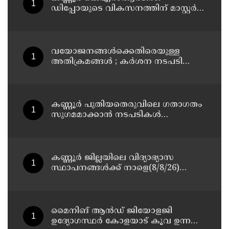
ഡിപ്പോയുടെ വികസനത്തിന് മാസ്റ്റർ
പ്ലാൻ തയ്യാറാക്കി സമർപ്പിക്കും : ടി ഒ
മോഹനൻ എം എൽ എ
വയോജനങ്ങൾക്കെതിരെയുള്ള
അതിക്രമങ്ങൾ ; കർശന നടപടി
സ്വീകരിക്കുമെന്ന് കമ്മീഷൻ
കണ്ണൂർ പുതിയതെരുവിലെ ഗതാഗതം
സുഗമമാക്കാന്‍ നടപടികള്‍
സ്വീകരിക്കും
കണ്ണൂർ ജില്ലയിലെ വിദ്യാഭ്യാസ
സ്ഥാപനങ്ങള്‍ക്ക് നാളെ(8/8/26)
അവധി പ്രഖ്യാപിച്ചു
മൈനിങ് ആൻഡ്​ ജിയോളജി
ഉദ്യോഗസ്ഥർ കോളയാട് കൂവ ഉന്നതി