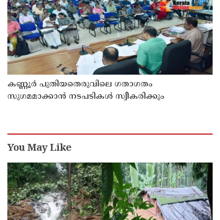
കണ്ണൂർ പുതിയതെരുവിലെ ഗതാഗതം
സുഗമമാക്കാന്‍ നടപടികള്‍ സ്വീകരിക്കും
You May Like